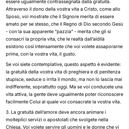
essere ugualmente contrassegnata dalla gratuità.
Attraverso il dono della vostra vita a Cristo, come allo
Sposo, voi mostrate che il Signore merita di essere
amato per se stesso, che il Regno di Dio secondo Gesù
- con la sua apparente “pazzia” - merita che gli si
consacri la propria vita, che le realtà dall’aldilà
esistono così intensamente che voi volete assaporarne
prima, con la vostra vita, il gusto.
Se voi siete contemplative, questo aspetto è evidente:
la gratuità della vostra vita di preghiera e di penitenza
stupisce, seduce o irrita il mondo, ma non lo lascia mai
indifferente, soprattutto oggi. Ma se voi conducete una
vita attiva, la gente deve ugualmente poter riconoscere
facilmente Colui al quale voi consacrate la vostra vita.
3. La gratuità dell’amore deve ancora animare i
molteplici servizi o apostolati che svolgete nella
Chiesa. Voi volete servire gli uomini e le donne che vi