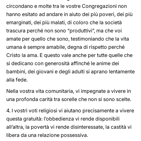
circondano e molte tra le vostre Congregazioni non
hanno esitato ad andare in aiuto dei più poveri, dei più
emarginati, dei più malati, di coloro che la società
trascura perché non sono “produttivi”, ma che voi
amate per quello che sono, testimoniando che la vita
umana è sempre amabile, degna di rispetto perché
Cristo la ama. E questo vale anche per tutte quelle che
si dedicano con generosità affinché le anime dei
bambini, dei giovani e degli adulti si aprano lentamente
alla fede.
Nella vostra vita comunitaria, vi impegnate a vivere in
una profonda carità tra sorelle che non si sono scelte.
4. I vostri voti religiosi vi aiutano precisamente a vivere
questa gratuità: l’obbedienza vi rende disponibili
all’altra, la povertà vi rende disinteressate, la castità vi
libera da una relazione possessiva.