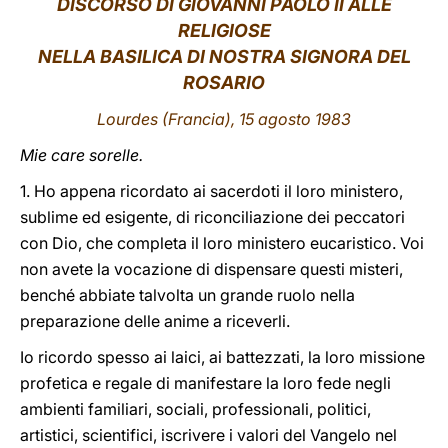
DISCORSO
DI GIOVANNI PAOLO II ALLE
RELIGIOSE
LATINE
NELLA BASILICA DI NOSTRA SIGNORA DEL
ROSARIO
Lourdes
(Francia),
15 agosto 1983
Mie care sorelle.
1. Ho appena ricordato ai sacerdoti il loro ministero,
sublime ed esigente, di riconciliazione dei peccatori
con Dio, che completa il loro ministero eucaristico. Voi
non avete la vocazione di dispensare questi misteri,
benché abbiate talvolta un grande ruolo nella
preparazione delle anime a riceverli.
Io ricordo spesso ai laici, ai battezzati, la loro missione
profetica e regale di manifestare la loro fede negli
ambienti familiari, sociali, professionali, politici,
artistici, scientifici, iscrivere i valori del Vangelo nel