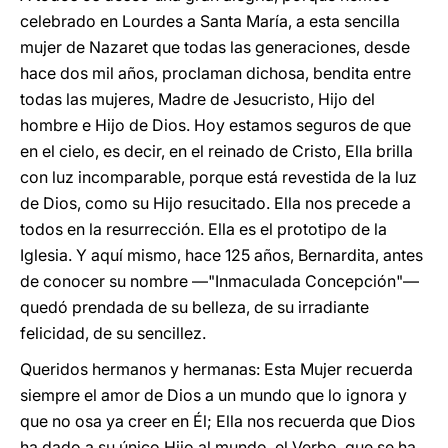
celebrado en Lourdes a Santa María, a esta sencilla
mujer de Nazaret que todas las generaciones, desde
hace dos mil años, proclaman dichosa, bendita entre
todas las mujeres, Madre de Jesucristo, Hijo del
hombre e Hijo de Dios. Hoy estamos seguros de que
en el cielo, es decir, en el reinado de Cristo, Ella brilla
con luz incomparable, porque está revestida de la luz
de Dios, como su Hijo resucitado. Ella nos precede a
todos en la resurrección. Ella es el prototipo de la
Iglesia. Y aquí mismo, hace 125 años, Bernardita, antes
de conocer su nombre ―"Inmaculada Concepción"―
quedó prendada de su belleza, de su irradiante
felicidad, de su sencillez.
Queridos hermanos y hermanas: Esta Mujer recuerda
siempre el amor de Dios a un mundo que lo ignora y
que no osa ya creer en Él; Ella nos recuerda que Dios
ha dado a su único Hijo al mundo, el Verbo, que se ha