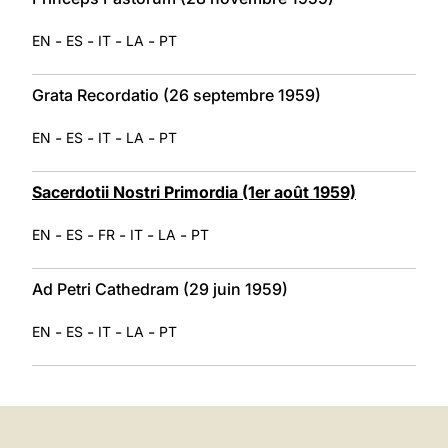
-
-
-
-
EN
ES
IT
LA
PT
Grata Recordatio (26 septembre 1959)
-
-
-
-
EN
ES
IT
LA
PT
Sacerdotii Nostri Primordia (1er août 1959)
-
-
-
-
-
EN
ES
FR
IT
LA
PT
Ad Petri Cathedram (29 juin 1959)
-
-
-
-
EN
ES
IT
LA
PT