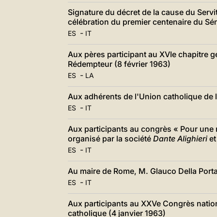
Signature du décret de la cause du Servit
célébration du premier centenaire du Sém
-
ES
IT
Aux pères participant au XVIe chapitre g
Rédempteur (8 février 1963)
-
ES
LA
Aux adhérents de l'Union catholique de l
-
ES
IT
Aux participants au congrès « Pour une n
organisé par la société
Dante Alighieri
et
-
ES
IT
Au maire de Rome, M. Glauco Della Porta,
-
ES
IT
Aux participants au XXVe Congrès natio
catholique (4 janvier 1963)