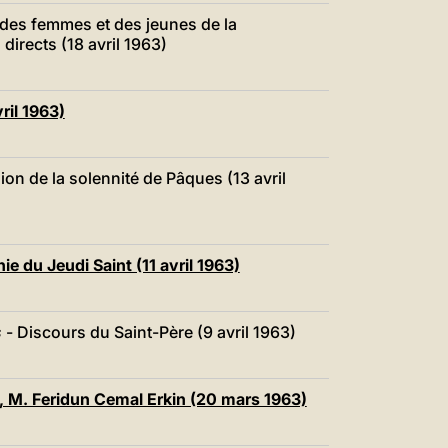
 des femmes et des jeunes de la
directs (18 avril 1963)
ril 1963)
ion de la solennité de Pâques (13 avril
e du Jeudi Saint (11 avril 1963)
s
- Discours du Saint-Père (9 avril 1963)
s, M. Feridun Cemal Erkin (20 mars 1963)