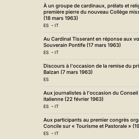
À un groupe de cardinaux, prélats et reli
première pierre du nouveau Collège missio
(18 mars 1963)
-
ES
IT
Au Cardinal Tisserant en réponse aux vœ
Souverain Pontife (17 mars 1963)
-
ES
IT
Discours à l'occasion de la remise du pri
Balzan (7 mars 1963)
ES
Aux journalistes à l'occasion du Conseil 
italienne (22 février 1963)
-
ES
IT
Aux participants au premier congrès org
Concile sur « Tourisme et Pastorale » (19
-
ES
IT