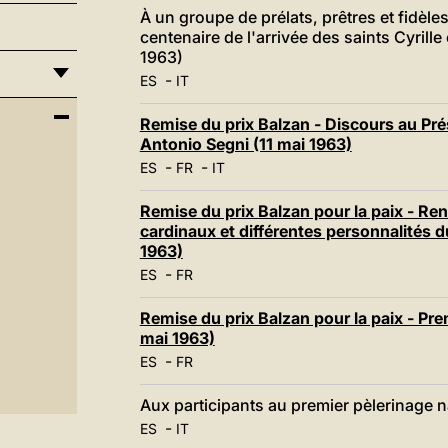
À un groupe de prélats, prêtres et fidèles
centenaire de l'arrivée des saints Cyril
1963)
-
ES
IT
Remise du prix Balzan - Discours au Prés
Antonio Segni (11 mai 1963)
-
-
ES
FR
IT
Remise du prix Balzan pour la paix - Ren
cardinaux et différentes personnalités du
1963)
-
ES
FR
Remise du prix Balzan pour la paix - Pre
mai 1963)
-
ES
FR
Aux participants au premier pèlerinage n
-
ES
IT