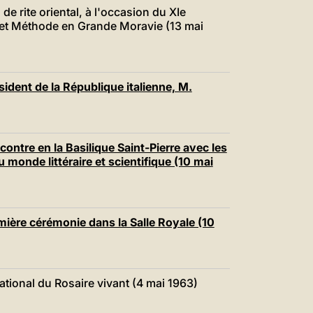
中文
 de rite oriental, à l'occasion du XIe
le et Méthode en Grande Moravie (13 mai
LATINE
ident de la République italienne, M.
contre en la Basilique Saint-Pierre avec les
 monde littéraire et scientifique (10 mai
mière cérémonie dans la Salle Royale (10
ational du Rosaire vivant (4 mai 1963)