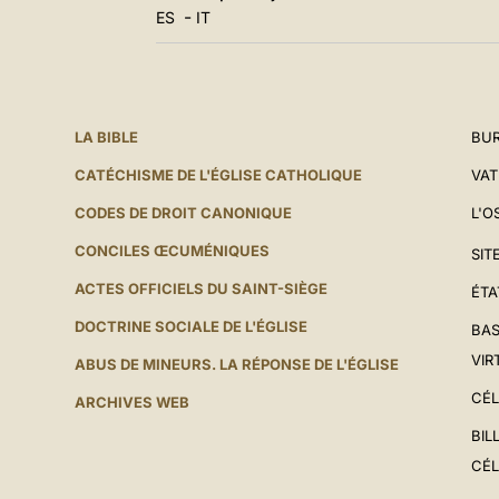
-
ES
IT
LA BIBLE
BUR
CATÉCHISME DE L'ÉGLISE CATHOLIQUE
VAT
CODES DE DROIT CANONIQUE
L'O
CONCILES ŒCUMÉNIQUES
SIT
ACTES OFFICIELS DU SAINT-SIÈGE
ÉTA
DOCTRINE SOCIALE DE L'ÉGLISE
BAS
VIR
ABUS DE MINEURS. LA RÉPONSE DE L'ÉGLISE
CÉL
ARCHIVES WEB
BIL
CÉL