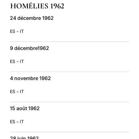
HOMÉLIES 1962
LATINE
24 décembre 1962
-
ES
IT
9 décembre1962
-
ES
IT
4 novembre 1962
-
ES
IT
15 août 1962
-
ES
IT
28 juin 1962