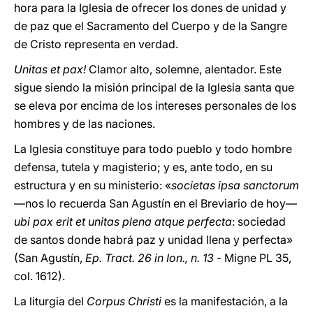
hora para la Iglesia de ofrecer los dones de unidad y
de paz que el Sacramento del Cuerpo y de la Sangre
de Cristo representa en verdad.
Unitas et pax!
Clamor alto, solemne, alentador. Este
sigue siendo la misión principal de la Iglesia santa que
se eleva por encima de los intereses personales de los
hombres y de las naciones.
La Iglesia constituye para todo pueblo y todo hombre
defensa, tutela y magisterio; y es, ante todo, en su
estructura y en su ministerio: «
societas ipsa sanctorum
—nos lo recuerda San Agustín en el Breviario de hoy—
ubi pax erit et unitas plena atque perfecta
: sociedad
de santos donde habrá paz y unidad llena y perfecta»
(San Agustín,
Ep. Tract. 26 in Ion., n. 13
- Migne PL 35,
col. 1612).
La liturgia del
Corpus Christi
es la manifestación, a la