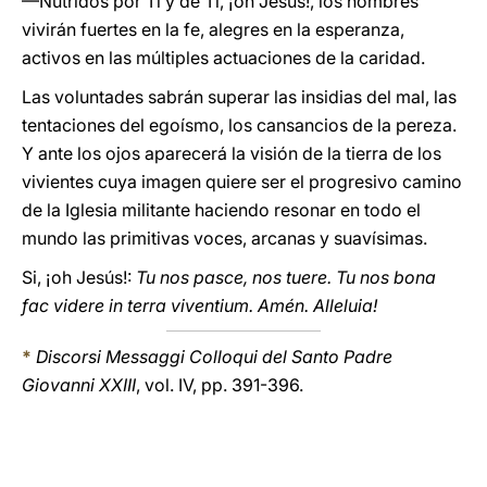
—Nutridos por Ti y de Ti, ¡oh Jesús!, los hombres
vivirán fuertes en la fe, alegres en la esperanza,
activos en las múltiples actuaciones de la caridad.
Las voluntades sabrán superar las insidias del mal, las
tentaciones del egoísmo, los cansancios de la pereza.
Y ante los ojos aparecerá la visión de la tierra de los
vivientes cuya imagen quiere ser el progresivo camino
de la Iglesia militante haciendo resonar en todo el
mundo las primitivas voces, arcanas y suavísimas.
Si, ¡oh Jesús!:
Tu nos pasce, nos tuere. Tu nos bona
fac videre in terra viventium. Amén. Alleluia!
*
Discorsi Messaggi Colloqui del Santo Padre
Giovanni XXIII
, vol. IV, pp. 391-396.