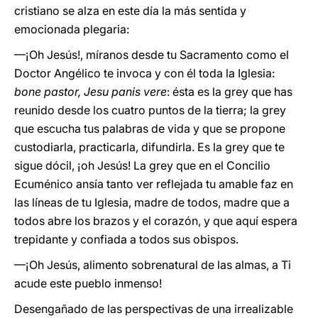
cristiano se alza en este día la más sentida y
emocionada plegaria:
—¡Oh Jesús!, míranos desde tu Sacramento como el
Doctor Angélico te invoca y con él toda la Iglesia:
bone pastor, Jesu panis vere
: ésta es la grey que has
reunido desde los cuatro puntos de la tierra; la grey
que escucha tus palabras de vida y que se propone
custodiarla, practicarla, difundirla. Es la grey que te
sigue dócil, ¡oh Jesús! La grey que en el Concilio
Ecuménico ansía tanto ver reflejada tu amable faz en
las líneas de tu Iglesia, madre de todos, madre que a
todos abre los brazos y el corazón, y que aquí espera
trepidante y confiada a todos sus obispos.
—¡Oh Jesús, alimento sobrenatural de las almas, a Ti
acude este pueblo inmenso!
Desengañado de las perspectivas de una irrealizable