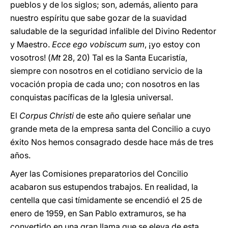
pueblos y de los siglos; son, además, aliento para
nuestro espíritu que sabe gozar de la suavidad
saludable de la seguridad infalible del Divino Redentor
y Maestro.
Ecce ego vobiscum sum
, ¡yo estoy con
vosotros! (
Mt
28, 20) Tal es la Santa Eucaristía,
siempre con nosotros en el cotidiano servicio de la
vocación propia de cada uno; con nosotros en las
conquistas pacíficas de la Iglesia universal.
El
Corpus Christi
de este año quiere señalar une
grande meta de la empresa santa del Concilio a cuyo
éxito Nos hemos consagrado desde hace más de tres
años.
Ayer las Comisiones preparatorios del Concilio
acabaron sus estupendos trabajos. En realidad, la
centella que casi tímidamente se encendió el 25 de
enero de 1959, en San Pablo extramuros, se ha
convertido en una gran llama que se eleva de esta