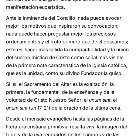
manifestación eucarística.
Ante la inminencia del Concilio, nada puede evocar
mejor los motivos que inspiraron su convocación;
nada puede hacer pregustar mejor los preciosos
ordenamientos y el fruto primero que de él deseamos;
esto es: hacer más sólida la compactibilidad y la unión
del cuerpo místico de Cristo como señal más visible
de la primera nota característica de la Iglesia católica,
que es la unidad, como su divino Fundador la quiso.
Si, sí, el Sacramento del Altar es la exaltación, la
primera, la fundamental, de la enseñanza y de la
voluntad de Cristo Nuestro Señor: el
unum sint
, el
unum sint
(
Jn
17, 21) de la oración de la última cena.
Desde el mensaje evangélico hasta las páginas de la
literatura cristiana primitiva, resalta viva la imagen del
trigo y de la uva recogidos de los campos y de las