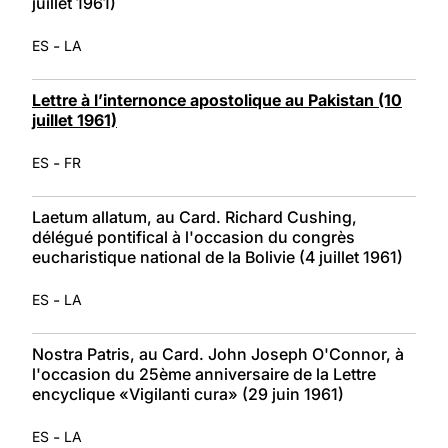
juillet 1961)
-
ES
LA
Lettre à l’internonce apostolique au Pakistan (10
juillet 1961)
-
ES
FR
Laetum allatum, au Card. Richard Cushing,
délégué pontifical à l'occasion du congrès
eucharistique national de la Bolivie (4 juillet 1961)
-
ES
LA
Nostra Patris, au Card. John Joseph O'Connor, à
l'occasion du 25ème anniversaire de la Lettre
encyclique «Vigilanti cura» (29 juin 1961)
-
ES
LA