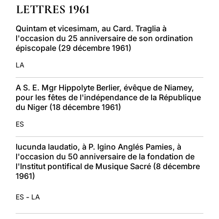
LETTRES 1961
LATINE
Quintam et vicesimam, au Card. Traglia à
l'occasion du 25 anniversaire de son ordination
épiscopale (29 décembre 1961)
LA
A S. E. Mgr Hippolyte Berlier, évêque de Niamey,
pour les fêtes de l'indépendance de la République
du Niger (18 décembre 1961)
ES
Iucunda laudatio, à P. Igino Anglés Pamies, à
l'occasion du 50 anniversaire de la fondation de
l'Institut pontifical de Musique Sacré (8 décembre
1961)
-
ES
LA