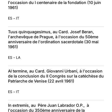
l'occasion du I centenaire de la fondation (10 juin
1961)
-
ES
IT
Tuus quinquagesimus, au Card. Josef Beran,
l'archevêque de Prague, à l'occasion du 50ème
anniversaire de l'ordination sacerdotale (30 mai
1961)
-
ES
LA
Al termine, au Card. Giovanni Urbani, à l'occasion
de la conclusion du II Congrès sur la catéchèse du
Patriarche de Venise (22 avril 1961)
-
ES
IT
In extremis, au Père Juan Labrador O.P., à
l'occasion du 350ème anniversaire de la