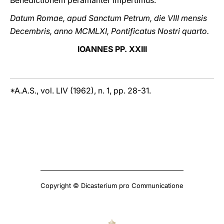
Benedictionem peramanter impertimus.
Datum Romae, apud Sanctum Petrum, die VIII mensis
Decembris, anno MCMLXI, Pontificatus Nostri quarto.
IOANNES PP. XXIII
*A.A.S., vol. LIV (1962), n. 1, pp. 28-31.
Copyright © Dicasterium pro Communicatione