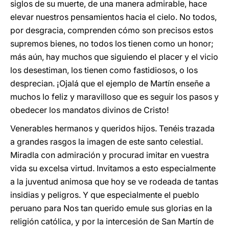
siglos de su muerte, de una manera admirable, hace
elevar nuestros pensamientos hacia el cielo. No todos,
por desgracia, comprenden cómo son precisos estos
supremos bienes, no todos los tienen como un honor;
más aún, hay muchos que siguiendo el placer y el vicio
los desestiman, los tienen como fastidiosos, o los
desprecian. ¡Ojalá que el ejemplo de Martín enseñe a
muchos lo feliz y maravilloso que es seguir los pasos y
obedecer los mandatos divinos de Cristo!
Venerables hermanos y queridos hijos. Tenéis trazada
a grandes rasgos la imagen de este santo celestial.
Miradla con admiración y procurad imitar en vuestra
vida su excelsa virtud. Invitamos a esto especialmente
a la juventud animosa que hoy se ve rodeada de tantas
insidias y peligros. Y que especialmente el pueblo
peruano para Nos tan querido emule sus glorias en la
religión católica, y por la intercesión de San Martín de