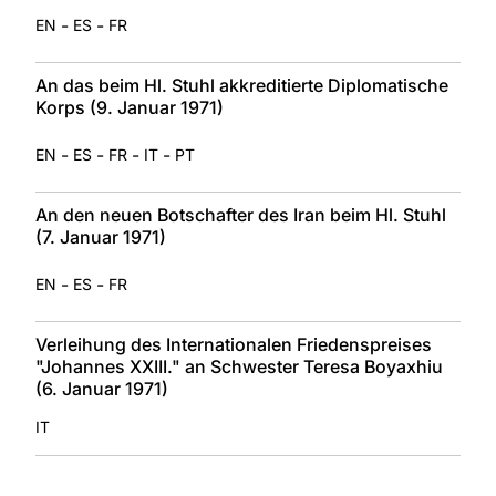
-
-
EN
ES
FR
An das beim Hl. Stuhl akkreditierte Diplomatische
Korps (9. Januar 1971)
-
-
-
-
EN
ES
FR
IT
PT
An den neuen Botschafter des Iran beim Hl. Stuhl
(7. Januar 1971)
-
-
EN
ES
FR
Verleihung des Internationalen Friedenspreises
"Johannes XXIII." an Schwester Teresa Boyaxhiu
(6. Januar 1971)
IT