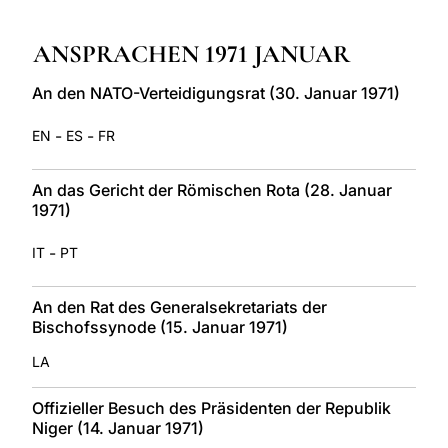
LATINE
ANSPRACHEN 1971 JANUAR
An den NATO-Verteidigungsrat (30. Januar 1971)
-
-
EN
ES
FR
An das Gericht der Römischen Rota (28. Januar
1971)
-
IT
PT
An den Rat des Generalsekretariats der
Bischofssynode (15. Januar 1971)
LA
Offizieller Besuch des Präsidenten der Republik
Niger (14. Januar 1971)