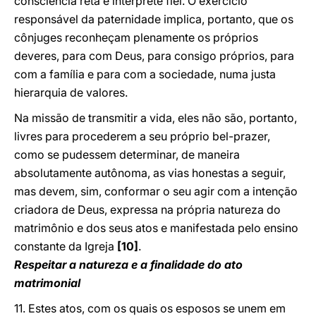
consciência reta é intérprete fiel. O exercício
responsável da paternidade implica, portanto, que os
cônjuges reconheçam plenamente os próprios
deveres, para com Deus, para consigo próprios, para
com a família e para com a sociedade, numa justa
hierarquia de valores.
Na missão de transmitir a vida, eles não são, portanto,
livres para procederem a seu próprio bel-prazer,
como se pudessem determinar, de maneira
absolutamente autônoma, as vias honestas a seguir,
mas devem, sim, conformar o seu agir com a intenção
criadora de Deus, expressa na própria natureza do
matrimônio e dos seus atos e manifestada pelo ensino
constante da Igreja
[10]
.
Respeitar a natureza e a finalidade do ato
matrimonial
11. Estes atos, com os quais os esposos se unem em