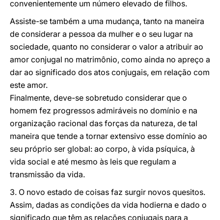
convenientemente um número elevado de filhos.
Assiste-se também a uma mudança, tanto na maneira
de considerar a pessoa da mulher e o seu lugar na
sociedade, quanto no considerar o valor a atribuir ao
amor conjugal no matrimônio, como ainda no apreço a
dar ao significado dos atos conjugais, em relação com
este amor.
Finalmente, deve-se sobretudo considerar que o
homem fez progressos admiráveis no domínio e na
organização racional das forças da natureza, de tal
maneira que tende a tornar extensivo esse domínio ao
seu próprio ser global: ao corpo, à vida psíquica, à
vida social e até mesmo às leis que regulam a
transmissão da vida.
3. O novo estado de coisas faz surgir novos quesitos.
Assim, dadas as condições da vida hodierna e dado o
significado que têm as relações conjugais para a