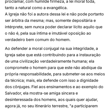
proclamar, com humilde firmeza, a lei moral toda,
tanto a natural como a evangélica.
A Igreja não foi a autora dessa lei e não pode portanto
ser árbitra da mesma; mas, somente depositária e
intérprete, sem nunca poder declarar lícito aquilo que
o não é, pela sua íntima e imutável oposição ao
verdadeiro bem comum do homem.
Ao defender a moral conjugal na sua integridade, a
Igreja sabe que está contribuindo para a instauração
de uma civilização verdadeiramente humana; ela
compromete o homem para que este não abdique da
própria responsabilidade, para submeter-se aos meios
da técnica; mais, ela defende com isso a dignidade
dos cônjuges. Fiel aos ensinamentos e ao exemplo do
Salvador, ela mostra-se amiga sincera e
desinteressada dos homens, aos quais quer ajudar,
agora já, no seu itinerário terrestre, "a participarem