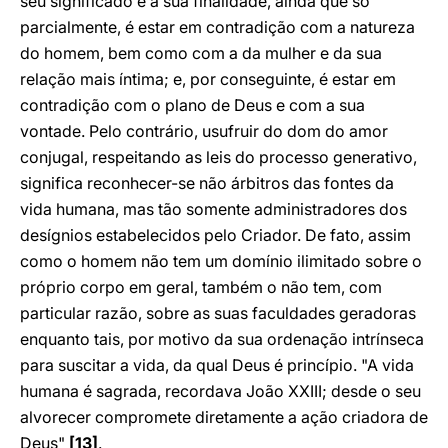
seu significado e a sua finalidade, ainda que só
parcialmente, é estar em contradição com a natureza
do homem, bem como com a da mulher e da sua
relação mais íntima; e, por conseguinte, é estar em
contradição com o plano de Deus e com a sua
vontade. Pelo contrário, usufruir do dom do amor
conjugal, respeitando as leis do processo generativo,
significa reconhecer-se não árbitros das fontes da
vida humana, mas tão somente administradores dos
desígnios estabelecidos pelo Criador. De fato, assim
como o homem não tem um domínio ilimitado sobre o
próprio corpo em geral, também o não tem, com
particular razão, sobre as suas faculdades geradoras
enquanto tais, por motivo da sua ordenação intrínseca
para suscitar a vida, da qual Deus é princípio. "A vida
humana é sagrada, recordava João XXIII; desde o seu
alvorecer compromete diretamente a ação criadora de
Deus"
[13]
.