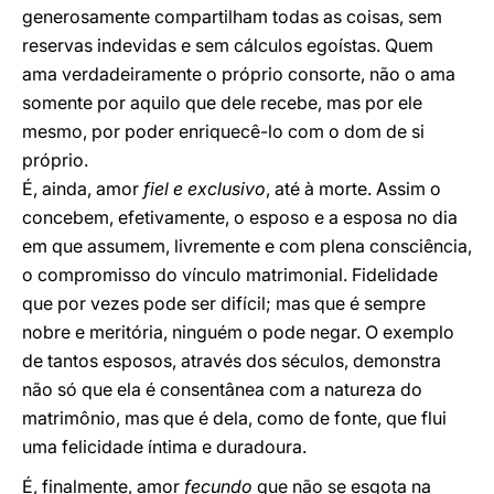
generosamente compartilham todas as coisas, sem
reservas indevidas e sem cálculos egoístas. Quem
ama verdadeiramente o próprio consorte, não o ama
somente por aquilo que dele recebe, mas por ele
mesmo, por poder enriquecê-lo com o dom de si
próprio.
É, ainda, amor
fiel e exclusivo
, até à morte. Assim o
concebem, efetivamente, o esposo e a esposa no dia
em que assumem, livremente e com plena consciência,
o compromisso do vínculo matrimonial. Fidelidade
que por vezes pode ser difícil; mas que é sempre
nobre e meritória, ninguém o pode negar. O exemplo
de tantos esposos, através dos séculos, demonstra
não só que ela é consentânea com a natureza do
matrimônio, mas que é dela, como de fonte, que flui
uma felicidade íntima e duradoura.
É, finalmente, amor
fecundo
que não se esgota na