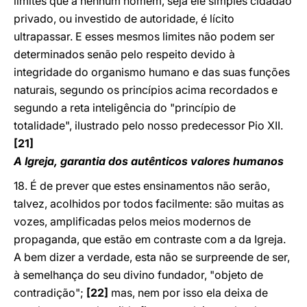
limites que a nenhum homem, seja ele simples cidadão
privado, ou investido de autoridade, é lícito
ultrapassar. E esses mesmos limites não podem ser
determinados senão pelo respeito devido à
integridade do organismo humano e das suas funções
naturais, segundo os princípios acima recordados e
segundo a reta inteligência do "princípio de
totalidade", ilustrado pelo nosso predecessor Pio XII.
[21]
A Igreja, garantia dos autênticos valores humanos
18. É de prever que estes ensinamentos não serão,
talvez, acolhidos por todos facilmente: são muitas as
vozes, amplificadas pelos meios modernos de
propaganda, que estão em contraste com a da Igreja.
A bem dizer a verdade, esta não se surpreende de ser,
à semelhança do seu divino fundador, "objeto de
contradição";
[22]
mas, nem por isso ela deixa de