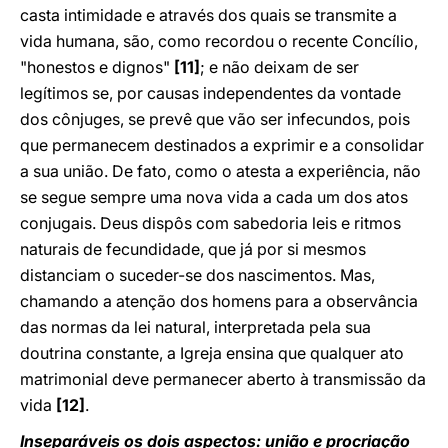
casta intimidade e através dos quais se transmite a
vida humana, são, como recordou o recente Concílio,
"honestos e dignos"
[11]
; e não deixam de ser
legítimos se, por causas independentes da vontade
dos cônjuges, se prevê que vão ser infecundos, pois
que permanecem destinados a exprimir e a consolidar
a sua união. De fato, como o atesta a experiência, não
se segue sempre uma nova vida a cada um dos atos
conjugais. Deus dispôs com sabedoria leis e ritmos
naturais de fecundidade, que já por si mesmos
distanciam o suceder-se dos nascimentos. Mas,
chamando a atenção dos homens para a observância
das normas da lei natural, interpretada pela sua
doutrina constante, a Igreja ensina que qualquer ato
matrimonial deve permanecer aberto à transmissão da
vida
[12]
.
Inseparáveis os dois aspectos: união e procriação