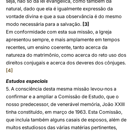
seja, não só da lei evangélica, como também da
natural, dado que ela é igualmente expressão da
vontade divina e que a sua observância é do mesmo
modo necessária para a salvação.
[3]
Em conformidade com esta sua missão, a Igreja
apresentou sempre, e mais amplamente em tempos
recentes, um ensino coerente, tanto acerca da
natureza do matrimônio, como acerca do reto uso dos
direitos conjugais e acerca dos deveres dos cônjuges.
[4]
Estudos especiais
5. A consciência desta mesma missão levou-nos a
confirmar e a ampliar a Comissão de Estudo, que o
nosso predecessor, de venerável memória, João XXIII
tinha constituído, em março de 1963. Esta Comissão,
que incluía também alguns casais de esposos, além de
muitos estudiosos das várias matérias pertinentes,