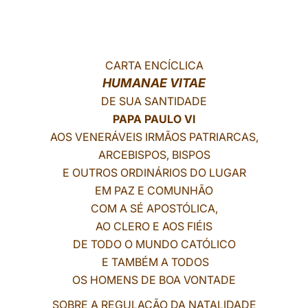
LATINE
CARTA ENCÍCLICA
HUMANAE VITAE
DE SUA SANTIDADE
PAPA PAULO VI
AOS VENERÁVEIS IRMÃOS PATRIARCAS,
ARCEBISPOS, BISPOS
E OUTROS ORDINÁRIOS DO LUGAR
EM PAZ E COMUNHÃO
COM A SÉ APOSTÓLICA,
AO CLERO E AOS FIÉIS
DE TODO O MUNDO CATÓLICO
E TAMBÉM A TODOS
OS HOMENS DE BOA VONTADE
SOBRE A REGULAÇÃO DA NATALIDADE