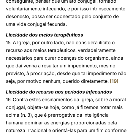
conseguinte, pensar que um ato conjugal, tornado
voluntariamente infecundo, e por isso intrinsecamente
desonesto, possa ser coonestado pelo conjunto de
uma vida conjugal fecunda.
Liceidade dos meios terapêuticos
15. A Igreja, por outro lado, não considera ilícito o
recurso aos meios terapêuticos, verdadeiramente
necessários para curar doenças do organismo, ainda
que daí venha a resultar um impedimento, mesmo
previsto, à procriação, desde que tal impedimento não
seja, por motivo nenhum, querido diretamente.
[19]
Liceidade do recurso aos períodos infecundos
16. Contra estes ensinamentos da Igreja, sobre a moral
conjugal, objeta-se hoje, como já fizemos notar mais
acima (n. 3), que é prerrogativa da inteligência
humana dominar as energias proporcionadas pela
natureza irracional e orientá-las para um fim conforme