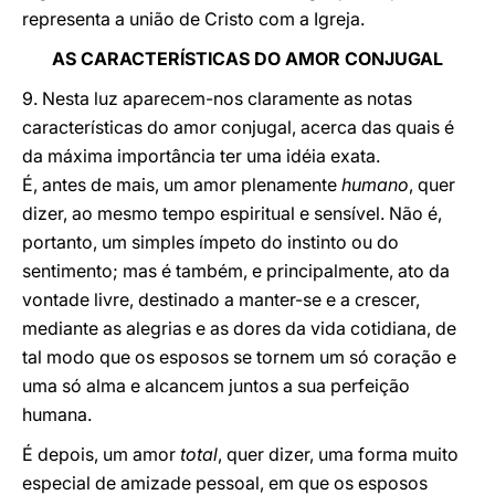
representa a união de Cristo com a Igreja.
AS CARACTERÍSTICAS DO AMOR CONJUGAL
9. Nesta luz aparecem-nos claramente as notas
características do amor conjugal, acerca das quais é
da máxima importância ter uma idéia exata.
É, antes de mais, um amor plenamente
humano
, quer
dizer, ao mesmo tempo espiritual e sensível. Não é,
portanto, um simples ímpeto do instinto ou do
sentimento; mas é também, e principalmente, ato da
vontade livre, destinado a manter-se e a crescer,
mediante as alegrias e as dores da vida cotidiana, de
tal modo que os esposos se tornem um só coração e
uma só alma e alcancem juntos a sua perfeição
humana.
É depois, um amor
total
, quer dizer, uma forma muito
especial de amizade pessoal, em que os esposos