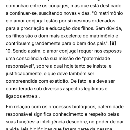
comunhão entre os cônjuges, mas que está destinado
a continuar-se, suscitando novas vidas. "O matrimônio
e o amor conjugal estão por si mesmos ordenados
para a procriação e educação dos filhos. Sem dúvida,
os filhos são o dom mais excelente do matrimônio e
contribuem grandemente para o bem dos pais".
[8]
10. Sendo assim, o amor conjugal requer nos esposos
uma consciência da sua missão de "paternidade
responsável", sobre a qual hoje tanto se insiste, e
justificadamente, e que deve também ser
compreendida com exatidão. De fato, ela deve ser
considerada sob diversos aspectos legítimos e
ligados entre si.
Em relação com os processos biológicos, paternidade
responsável significa conhecimento e respeito pelas
suas funções: a inteligência descobre, no poder de dar
a vida, leis biológicas que fazem parte da pessoa