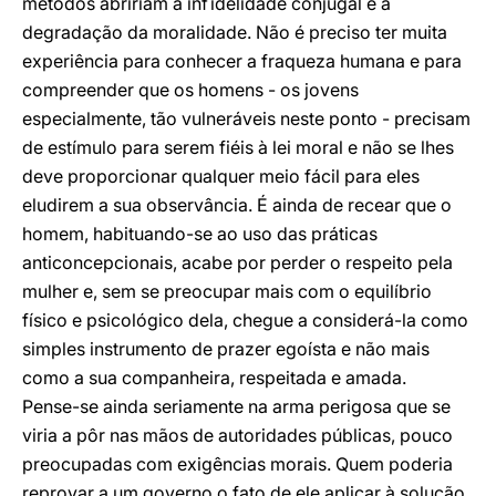
métodos abririam à infïdelidade conjugal e à
degradação da moralidade. Não é preciso ter muita
experiência para conhecer a fraqueza humana e para
compreender que os homens - os jovens
especialmente, tão vulneráveis neste ponto - precisam
de estímulo para serem fiéis à lei moral e não se lhes
deve proporcionar qualquer meio fácil para eles
eludirem a sua observância. É ainda de recear que o
homem, habituando-se ao uso das práticas
anticoncepcionais, acabe por perder o respeito pela
mulher e, sem se preocupar mais com o equilíbrio
físico e psicológico dela, chegue a considerá-la como
simples instrumento de prazer egoísta e não mais
como a sua companheira, respeitada e amada.
Pense-se ainda seriamente na arma perigosa que se
viria a pôr nas mãos de autoridades públicas, pouco
preocupadas com exigências morais. Quem poderia
reprovar a um governo o fato de ele aplicar à solução