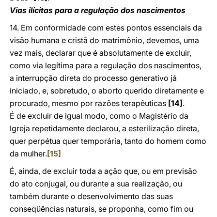
Vias ilícitas para a regulação dos nascimentos
14. Em conformidade com estes pontos essenciais da
visão humana e cristã do matrimônio, devemos, uma
vez mais, declarar que é absolutamente de excluir,
como via legítima para a regulação dos nascimentos,
a interrupção direta do processo generativo já
iniciado, e, sobretudo, o aborto querido diretamente e
procurado, mesmo por razões terapêuticas
[14]
.
É de excluir de igual modo, como o Magistério da
Igreja repetidamente declarou, a esterilização direta,
quer perpétua quer temporária, tanto do homem como
da mulher.
[15]
É, ainda, de excluir toda a ação que, ou em previsão
do ato conjugal, ou durante a sua realização, ou
também durante o desenvolvimento das suas
conseqüências naturais, se proponha, como fim ou