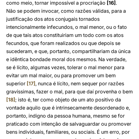
como meio, tornar impossível a procriação
[16]
.
Não se podem invocar, como razões válidas, para a
justificação dos atos conjugais tornados
intencionalmente infecundos, o mal menor, ou o fato
de que tais atos constituiriam um todo com os atos
fecundos, que foram realizados ou que depois se
sucederam, e que, portanto, compartilhariam da única
e idêntica bondade moral dos mesmos. Na verdade,
se é lícito, algumas vezes, tolerar o mal menor para
evitar um mal maior, ou para promover um bem
superior
[17]
, nunca é lícito, nem sequer por razões
gravíssimas, fazer o mal, para que daí provenha o bem
[18]
; isto é, ter como objeto de um ato positivo da
vontade aquilo que é intrinsecamente desordenado e,
portanto, indigno da pessoa humana, mesmo se for
praticado com intenção de salvaguardar ou promover
bens individuais, familiares, ou sociais. É um erro, por