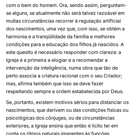
com o bem do homem. Ora, sendo assim, perguntam-
se alguns, se atualmente não será talvez razoável em
muitas circunstâncias recorrer à regulação artificial
dos nascimentos, uma vez que, com isso, se obtém a
harmonia e a tranqüilidade da família e melhores
condições para a educação dos filhos já nascidos. A
este quesito é necessário responder com clareza: a
Igreja é a primeira a elogiar e a recomendar a
intervenção da inteligência, numa obra que tão de
perto associa a criatura racional com o seu Criador;
mas, afirma também que isso se deve fazer
respeitando sempre a ordem estabelecida por Deus.
Se, portanto, existem motivos sérios para distanciar os
nascimentos, que derivem ou das condições físicas ou
psicológicas dos cônjuges, ou de circunstâncias
exteriores, a Igreja ensina que então é lícito ter em
conta os ritmos naturais imanentes às funções