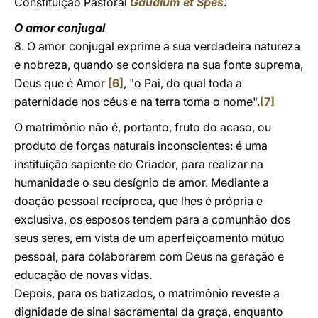
Constituição Pastoral
Gaudium et Spes
.
O amor conjugal
8. O amor conjugal exprime a sua verdadeira natureza
e nobreza, quando se considera na sua fonte suprema,
Deus que é Amor
[6]
, "o Pai, do qual toda a
paternidade nos céus e na terra toma o nome".
[7]
O matrimônio não é, portanto, fruto do acaso, ou
produto de forças naturais inconscientes: é uma
instituição sapiente do Criador, para realizar na
humanidade o seu desígnio de amor. Mediante a
doação pessoal recíproca, que lhes é própria e
exclusiva, os esposos tendem para a comunhão dos
seus seres, em vista de um aperfeiçoamento mútuo
pessoal, para colaborarem com Deus na geração e
educação de novas vidas.
Depois, para os batizados, o matrimônio reveste a
dignidade de sinal sacramental da graça, enquanto