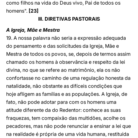
como filhos na vida do Deus vivo, Pai de todos os
homens".
[23]
III. DIRETIVAS PASTORAIS
A Igreja, Mãe e Mestra
19. A nossa palavra não seria a expressão adequada
do pensamento e das solicitudes da Igreja, Mãe e
Mestra de todos os povos, se, depois de termos assim
chamado os homens à observância e respeito da lei
divina, no que se refere ao matrimônio, ela os não
confortasse no caminho de uma regulação honesta da
natalidade, não obstante as difíceis condições que
hoje afligem as famílias e as populações. A Igreja, de
fato, não pode adotar para com os homens uma
atitude diferente da do Redentor: conhece as suas
fraquezas, tem compaixão das multidões, acolhe os
pecadores, mas não pode renunciar a ensinar a lei que
na realidade é própria de uma vida humana, restituída