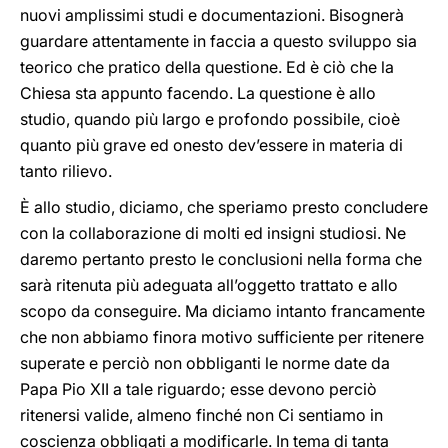
nuovi amplissimi studi e documentazioni. Bisognerà
guardare attentamente in faccia a questo sviluppo sia
teorico che pratico della questione. Ed è ciò che la
Chiesa sta appunto facendo. La questione è allo
studio, quando più largo e profondo possibile, cioè
quanto più grave ed onesto dev’essere in materia di
tanto rilievo.
È allo studio, diciamo, che speriamo presto concludere
con la collaborazione di molti ed insigni studiosi. Ne
daremo pertanto presto le conclusioni nella forma che
sarà ritenuta più adeguata all’oggetto trattato e allo
scopo da conseguire. Ma diciamo intanto francamente
che non abbiamo finora motivo sufficiente per ritenere
superate e perciò non obbliganti le norme date da
Papa Pio XII a tale riguardo; esse devono perciò
ritenersi valide, almeno finché non Ci sentiamo in
coscienza obbligati a modificarle. In tema di tanta