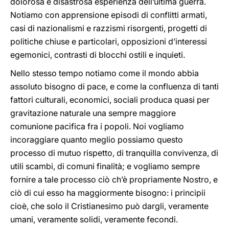
dolorosa e disastrosa esperienza dell’ultima guerra.
Notiamo con apprensione episodi di conflitti armati,
casi di nazionalismi e razzismi risorgenti, progetti di
politiche chiuse e particolari, opposizioni d’interessi
egemonici, contrasti di blocchi ostili e inquieti.
Nello stesso tempo notiamo come il mondo abbia
assoluto bisogno di pace, e come la confluenza di tanti
fattori culturali, economici, sociali produca quasi per
gravitazione naturale una sempre maggiore
comunione pacifica fra i popoli. Noi vogliamo
incoraggiare quanto meglio possiamo questo
processo di mutuo rispetto, di tranquilla convivenza, di
utili scambi, di comuni finalità; e vogliamo sempre
fornire a tale processo ciò ch’è propriamente Nostro, e
ciò di cui esso ha maggiormente bisogno: i principii
cioè, che solo il Cristianesimo può dargli, veramente
umani, veramente solidi, veramente fecondi.