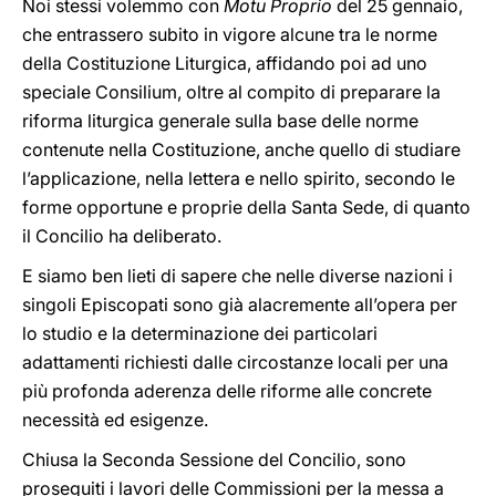
Noi stessi volemmo con
Motu Proprio
del 25 gennaio,
che entrassero subito in vigore alcune tra le norme
della Costituzione Liturgica, affidando poi ad uno
speciale Consilium, oltre al compito di preparare la
riforma liturgica generale sulla base delle norme
contenute nella Costituzione, anche quello di studiare
l’applicazione, nella lettera e nello spirito, secondo le
forme opportune e proprie della Santa Sede, di quanto
il Concilio ha deliberato.
E siamo ben lieti di sapere che nelle diverse nazioni i
singoli Episcopati sono già alacremente all’opera per
lo studio e la determinazione dei particolari
adattamenti richiesti dalle circostanze locali per una
più profonda aderenza delle riforme alle concrete
necessità ed esigenze.
Chiusa la Seconda Sessione del Concilio, sono
proseguiti i lavori delle Commissioni per la messa a