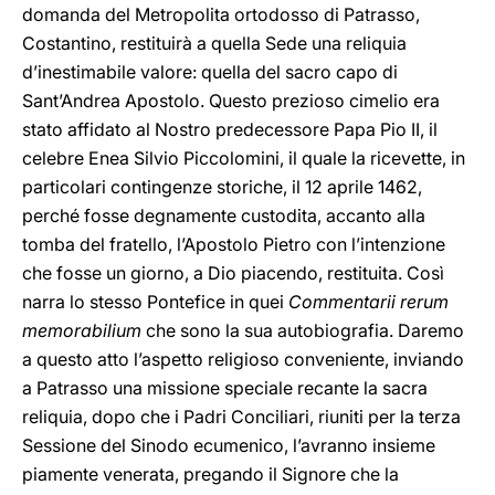
domanda del Metropolita ortodosso di Patrasso,
Costantino, restituirà a quella Sede una reliquia
d’inestimabile valore: quella del sacro capo di
Sant’Andrea Apostolo. Questo prezioso cimelio era
stato affidato al Nostro predecessore Papa Pio II, il
celebre Enea Silvio Piccolomini, il quale la ricevette, in
particolari contingenze storiche, il 12 aprile 1462,
perché fosse degnamente custodita, accanto alla
tomba del fratello, l’Apostolo Pietro con l’intenzione
che fosse un giorno, a Dio piacendo, restituita. Così
narra lo stesso Pontefice in quei
Commentarii rerum
memorabilium
che sono la sua autobiografia. Daremo
a questo atto l’aspetto religioso conveniente, inviando
a Patrasso una missione speciale recante la sacra
reliquia, dopo che i Padri Conciliari, riuniti per la terza
Sessione del Sinodo ecumenico, l’avranno insieme
piamente venerata, pregando il Signore che la