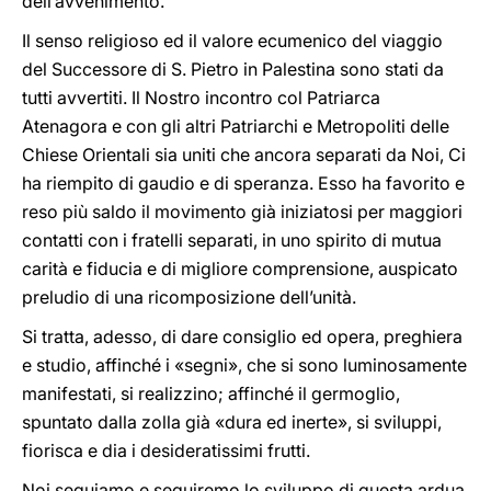
dell’avvenimento.
Il senso religioso ed il valore ecumenico del viaggio
del Successore di S. Pietro in Palestina sono stati da
tutti avvertiti. Il Nostro incontro col Patriarca
Atenagora e con gli altri Patriarchi e Metropoliti delle
Chiese Orientali sia uniti che ancora separati da Noi, Ci
ha riempito di gaudio e di speranza. Esso ha favorito e
reso più saldo il movimento già iniziatosi per maggiori
contatti con i fratelli separati, in uno spirito di mutua
carità e fiducia e di migliore comprensione, auspicato
preludio di una ricomposizione dell’unità.
Si tratta, adesso, di dare consiglio ed opera, preghiera
e studio, affinché i «segni», che si sono luminosamente
manifestati, si realizzino; affinché il germoglio,
spuntato dalla zolla già «dura ed inerte», si sviluppi,
fiorisca e dia i desideratissimi frutti.
Noi seguiamo e seguiremo lo sviluppo di questa ardua