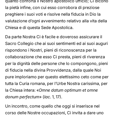
quanto conforta il Nostro apostolico ufficio; Ci dicono
la pietà infine, con cui esso corrobora di preziose
preghiere i suoi voti e risolve nella fiducia in Dio la
valutazione d’ogni avvenimento relativo alla vita della
Chiesa e di questa Sede Apostolica.
Da parte Nostra Ci è facile e doveroso assicurare il
Sacro Collegio che ai suoi sentimenti ed ai suoi auguri
rispondono i Nostri, pieni di riconoscenza per la
collaborazione che esso Ci presta, pieni di riverenza
per la dignità delle persone che lo compongono, pieni
di fiducia nella divina Provvidenza, dalla quale Noi
pure imploriamo per questo elettissimo ceto come per
tutta la Curia romana, per l’Urbe Nostra carissima, per
la Chiesa intera: «
Omne datum optimum et omne
donum perfectum
» (
Iac
. 1, 17).
Un incontro, come quello che oggi si inserisce nel
corso delle Nostre occupazioni, Ci invita a dare uno