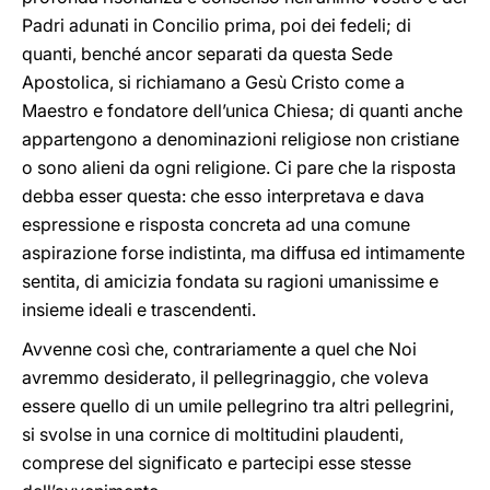
Padri adunati in Concilio prima, poi dei fedeli; di
quanti, benché ancor separati da questa Sede
Apostolica, si richiamano a Gesù Cristo come a
Maestro e fondatore dell’unica Chiesa; di quanti anche
appartengono a denominazioni religiose non cristiane
o sono alieni da ogni religione. Ci pare che la risposta
debba esser questa: che esso interpretava e dava
espressione e risposta concreta ad una comune
aspirazione forse indistinta, ma diffusa ed intimamente
sentita, di amicizia fondata su ragioni umanissime e
insieme ideali e trascendenti.
Avvenne così che, contrariamente a quel che Noi
avremmo desiderato, il pellegrinaggio, che voleva
essere quello di un umile pellegrino tra altri pellegrini,
si svolse in una cornice di moltitudini plaudenti,
comprese del significato e partecipi esse stesse