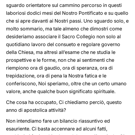
sguardo orientatore sul cammino percorso in questi
laboriosi dodici mesi del Nostro Pontificato e su quello
che si apre davanti ai Nostri passi. Uno sguardo solo, e
molto sommario, ma tale almeno che dimostri come
desideriamo associare il Sacro Collegio non solo al
quotidiano lavoro del consueto e regolare governo
della Chiesa, ma altresì all’esame che ne studia le
prospettive e le forme, non che ai sentimenti che
riempiono ora di gaudio, ora di speranza, ora di
trepidazione, ora di pena la Nostra fatica e le
conferiscono, Noi speriamo, oltre che un certo umano
valore, anche qualche buon significato spirituale.
Che cosa ha occupato, Ci chiediamo perciò, questo
anno di apostolica attività?
Non intendiamo fare un bilancio riassuntivo ed
esauriente. Ci basta accennare ad alcuni fatti,