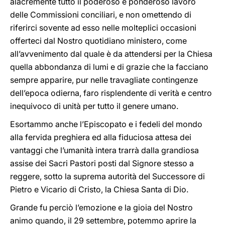
alacremente tutto il poderoso e ponderoso lavoro
delle Commissioni conciliari, e non omettendo di
riferirci sovente ad esso nelle molteplici occasioni
offerteci dal Nostro quotidiano ministero, come
all’avvenimento dal quale è da attendersi per la Chiesa
quella abbondanza di lumi e di grazie che la facciano
sempre apparire, pur nelle travagliate contingenze
dell’epoca odierna, faro risplendente di verità e centro
inequivoco di unità per tutto il genere umano.
Esortammo anche l’Episcopato e i fedeli del mondo
alla fervida preghiera ed alla fiduciosa attesa dei
vantaggi che l’umanità intera trarrà dalla grandiosa
assise dei Sacri Pastori posti dal Signore stesso a
reggere, sotto la suprema autorità del Successore di
Pietro e Vicario di Cristo, la Chiesa Santa di Dio.
Grande fu perciò l’emozione e la gioia del Nostro
animo quando, il 29 settembre, potemmo aprire la