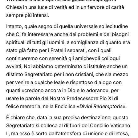
Chiesa in una luce di verità ed in un fervore di carità
sempre più intensi.
Intanto, quale segno di quella universale sollecitudine
che Ci fa interessare anche dei problemi e dei bisogni
spirituali di tutti gli uomini, a somiglianza di quanto era
stato già fatto per i Fratelli separati, con i quali
continueremo con serenità gli amichevoli colloqui
avviati, Noi abbiamo determinato di istituire anche un
distinto Segretariato per i non cristiani, che sia mezzo
per venire a qualche leale e rispettoso dialogo con
quanti «credono ancora in Dio e lo adorano», per
usare le parole del Nostro Predecessore Pio XI di
felice memoria, nella Enciclica «
Divini Redemptoris
».
È chiaro che, data la sua precisa destinazione, questo
Segretariato si colloca al di fuori del Concilio Vaticano
II, ma esso è sorto dall’atmosfera di unione e di intesa,