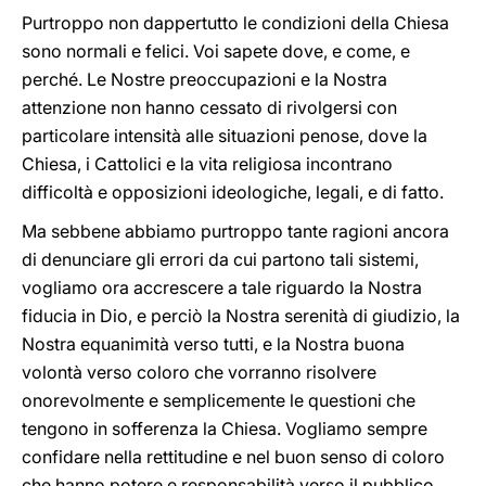
Purtroppo non dappertutto le condizioni della Chiesa
sono normali e felici. Voi sapete dove, e come, e
perché. Le Nostre preoccupazioni e la Nostra
attenzione non hanno cessato di rivolgersi con
particolare intensità alle situazioni penose, dove la
Chiesa, i Cattolici e la vita religiosa incontrano
difficoltà e opposizioni ideologiche, legali, e di fatto.
Ma sebbene abbiamo purtroppo tante ragioni ancora
di denunciare gli errori da cui partono tali sistemi,
vogliamo ora accrescere a tale riguardo la Nostra
fiducia in Dio, e perciò la Nostra serenità di giudizio, la
Nostra equanimità verso tutti, e la Nostra buona
volontà verso coloro che vorranno risolvere
onorevolmente e semplicemente le questioni che
tengono in sofferenza la Chiesa. Vogliamo sempre
confidare nella rettitudine e nel buon senso di coloro
che hanno potere e responsabilità verso il pubblico