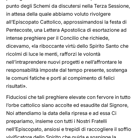
punto degli Schemi da discutersi nella Terza Sessione,
in attesa della quale abbiamo voluto rivolgere
all’Episcopato Cattolico, approssimandosi la festa di
Pentecoste, una Lettera Apostolica di esortazione ad
intense preghiere per il Concilio che richiede,
dicevamo, «la riboccante virtù dello Spirito Santo che
ricolmi di luce le menti, rafforzi le volontà
nell’intraprendere nuovi progetti e nell’affrontare le
responsabilità imposte dal tempo presente, sostenga
le comuni fatiche e porti al compimento di felici
risultati».
Fiduciosi che tali preghiere elevate con fervore in tutto
l’orbe cattolico siano accolte ed esaudite dal Signore,
Noi attendiamo la data della ripresa e ad essa Ci
prepariamo, insieme con tutti i Nostri Fratelli
nell’Episcopato, ansiosi e trepidi di raccogliere il soffio
vivificatore dello Spirito che guida e sospinge la