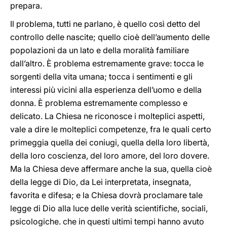
prepara.
Il problema, tutti ne parlano, è quello così detto del
controllo delle nascite; quello cioè dell’aumento delle
popolazioni da un lato e della moralità familiare
dall’altro. È problema estremamente grave: tocca le
sorgenti della vita umana; tocca i sentimenti e gli
interessi più vicini alla esperienza dell’uomo e della
donna. È problema estremamente complesso e
delicato. La Chiesa ne riconosce i molteplici aspetti,
vale a dire le molteplici competenze, fra le quali certo
primeggia quella dei coniugi, quella della loro libertà,
della loro coscienza, del loro amore, del loro dovere.
Ma la Chiesa deve affermare anche la sua, quella cioè
della legge di Dio, da Lei interpretata, insegnata,
favorita e difesa; e la Chiesa dovrà proclamare tale
legge di Dio alla luce delle verità scientifiche, sociali,
psicologiche. che in questi ultimi tempi hanno avuto