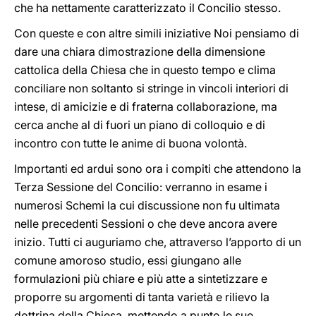
che ha nettamente caratterizzato il Concilio stesso.
Con queste e con altre simili iniziative Noi pensiamo di
dare una chiara dimostrazione della dimensione
cattolica della Chiesa che in questo tempo e clima
conciliare non soltanto si stringe in vincoli interiori di
intese, di amicizie e di fraterna collaborazione, ma
cerca anche al di fuori un piano di colloquio e di
incontro con tutte le anime di buona volontà.
Importanti ed ardui sono ora i compiti che attendono la
Terza Sessione del Concilio: verranno in esame i
numerosi Schemi la cui discussione non fu ultimata
nelle precedenti Sessioni o che deve ancora avere
inizio. Tutti ci auguriamo che, attraverso l’apporto di un
comune amoroso studio, essi giungano alle
formulazioni più chiare e più atte a sintetizzare e
proporre su argomenti di tanta varietà e rilievo la
dottrina della Chiesa, mettendo a punto le sue