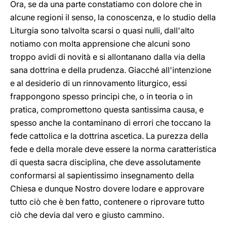
Ora, se da una parte constatiamo con dolore che in
alcune regioni il senso, la conoscenza, e lo studio della
Liturgia sono talvolta scarsi o quasi nulli, dall'alto
notiamo con molta apprensione che alcuni sono
troppo avidi di novità e si allontanano dalla via della
sana dottrina e della prudenza. Giacché all'intenzione
e al desiderio di un rinnovamento liturgico, essi
frappongono spesso principi che, o in teoria o in
pratica, compromettono questa santissima causa, e
spesso anche la contaminano di errori che toccano la
fede cattolica e la dottrina ascetica. La purezza della
fede e della morale deve essere la norma caratteristica
di questa sacra disciplina, che deve assolutamente
conformarsi al sapientissimo insegnamento della
Chiesa e dunque Nostro dovere lodare e approvare
tutto ciò che è ben fatto, contenere o riprovare tutto
ciò che devia dal vero e giusto cammino.