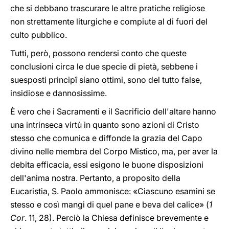
che si debbano trascurare le altre pratiche religiose
non strettamente liturgiche e compiute al di fuori del
culto pubblico.
Tutti, però, possono rendersi conto che queste
conclusioni circa le due specie di pietà, sebbene i
suesposti principî siano ottimi, sono del tutto false,
insidiose e dannosissime.
È vero che i Sacramenti e il Sacrificio dell'altare hanno
una intrinseca virtù in quanto sono azioni di Cristo
stesso che comunica e diffonde la grazia del Capo
divino nelle membra del Corpo Mistico, ma, per aver la
debita efficacia, essi esigono le buone disposizioni
dell'anima nostra. Pertanto, a proposito della
Eucaristia, S. Paolo ammonisce: «Ciascuno esamini se
stesso e così mangi di quel pane e beva del calice» (
1
Cor
. 11, 28). Perciò la Chiesa definisce brevemente e