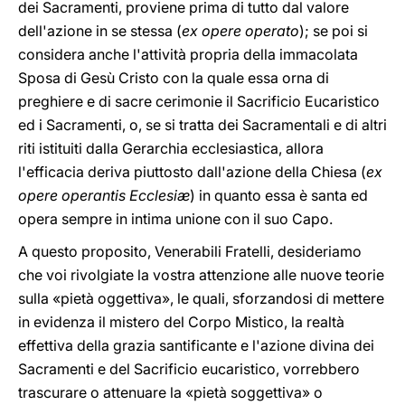
dei Sacramenti, proviene prima di tutto dal valore
dell'azione in se stessa (
ex opere operato
); se poi si
considera anche l'attività propria della immacolata
Sposa di Gesù Cristo con la quale essa orna di
preghiere e di sacre cerimonie il Sacrificio Eucaristico
ed i Sacramenti, o, se si tratta dei Sacramentali e di altri
riti istituiti dalla Gerarchia ecclesiastica, allora
l'efficacia deriva piuttosto dall'azione della Chiesa (
ex
opere operantis Ecclesiæ
) in quanto essa è santa ed
opera sempre in intima unione con il suo Capo.
A questo proposito, Venerabili Fratelli, desideriamo
che voi rivolgiate la vostra attenzione alle nuove teorie
sulla «pietà oggettiva», le quali, sforzandosi di mettere
in evidenza il mistero del Corpo Mistico, la realtà
effettiva della grazia santificante e l'azione divina dei
Sacramenti e del Sacrificio eucaristico, vorrebbero
trascurare o attenuare la «pietà soggettiva» o