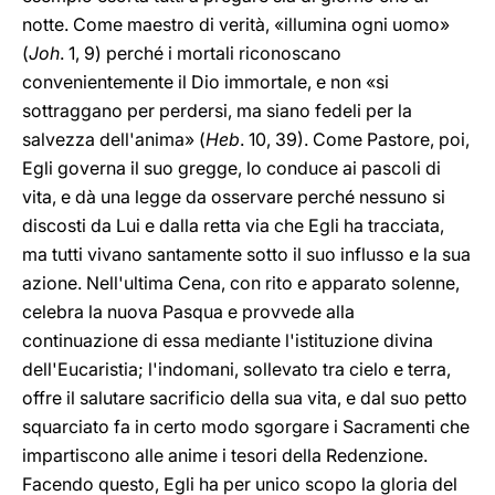
notte. Come maestro di verità, «illumina ogni uomo»
(
Joh
. 1, 9) perché i mortali riconoscano
convenientemente il Dio immortale, e non «si
sottraggano per perdersi, ma siano fedeli per la
salvezza dell'anima» (
Heb
. 10, 39). Come Pastore, poi,
Egli governa il suo gregge, lo conduce ai pascoli di
vita, e dà una legge da osservare perché nessuno si
discosti da Lui e dalla retta via che Egli ha tracciata,
ma tutti vivano santamente sotto il suo influsso e la sua
azione. Nell'ultima Cena, con rito e apparato solenne,
celebra la nuova Pasqua e provvede alla
continuazione di essa mediante l'istituzione divina
dell'Eucaristia; l'indomani, sollevato tra cielo e terra,
offre il salutare sacrificio della sua vita, e dal suo petto
squarciato fa in certo modo sgorgare i Sacramenti che
impartiscono alle anime i tesori della Redenzione.
Facendo questo, Egli ha per unico scopo la gloria del