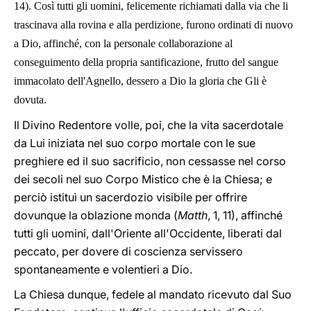
14). Così tutti gli uomini, felicemente richiamati dalla via che li
trascinava alla rovina e alla perdizione, furono ordinati di nuovo
a Dio, affinché, con la personale collaborazione al
conseguimento della propria santificazione, frutto del sangue
immacolato dell'Agnello, dessero a Dio la gloria che Gli è
dovuta.
Il Divino Redentore volle, poi, che la vita sacerdotale
da Lui iniziata nel suo corpo mortale con le sue
preghiere ed il suo sacrificio, non cessasse nel corso
dei secoli nel suo Corpo Mistico che è la Chiesa; e
perciò istituì un sacerdozio visibile per offrire
dovunque la oblazione monda (
Matth
, 1, 11), affinché
tutti gli uomini, dall'Oriente all'Occidente, liberati dal
peccato, per dovere di coscienza servissero
spontaneamente e volentieri a Dio.
La Chiesa dunque, fedele al mandato ricevuto dal Suo