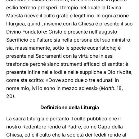
esilio terreno prosperi il tempio nel quale la Divina
Maestà riceve il culto grato e legittimo. In ogni azione
liturgica, quindi, insieme con la Chiesa è presente il suo
Divino Fondatore: Cristo è presente nell'augusto
Sacrificio dell'altare sia nella persona del suo ministro,
sia, massimamente, sotto le specie eucaristiche; è
presente nei Sacramenti con la virtù che in essi
trasfonde perché siano strumenti efficaci di santità; è
presente infine nelle lodi e nelle suppliche a Dio rivolte,
come sta scritto: «Dove sono due o tre adunati in
nome mio, ivi io sono in mezzo ad essi» (
Matth
. 18,
20).
Definizione della Liturgia
La sacra Liturgia è pertanto il culto pubblico che il
nostro Redentore rende al Padre, come Capo della
Chiesa, ed è il culto che la società dei fedeli rende al