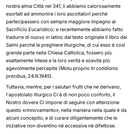
nostra alma Città nel 341, li abbiamo calorosamente
esortati ad ammonire i loro ascoltatori perché
partecipassero con sempre maggiore impegno al
Sacrificio Eucaristico; e recentemente abbiamo fatto
tradurre di nuovo in latino dal testo originale il libro dei
Salmi perché le preghiere liturgiche, di cui esso è così
grande parte nella Chiesa Cattolica, fossero più
esattamente intese e la loro verità e soavità più
agevolmente percepite (Motu proprio
In cotidianis
precibus
, 24.III.1945).
Tuttavia, mentre, per i salutari frutti che ne derivano,
l'apostolato liturgico Ci è di non poco conforto, il
Nostro dovere Ci impone di seguire con attenzione
questo «rinnovamento», nella maniera nella quale è da
alcuni concepito, e di curare diligentemente che le
iniziative non diventino né eccessive né difettose.