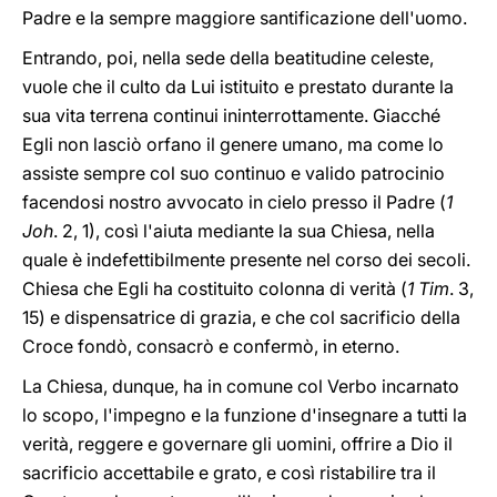
Padre e la sempre maggiore santificazione dell'uomo.
Entrando, poi, nella sede della beatitudine celeste,
vuole che il culto da Lui istituito e prestato durante la
sua vita terrena continui ininterrottamente. Giacché
Egli non lasciò orfano il genere umano, ma come lo
assiste sempre col suo continuo e valido patrocinio
facendosi nostro avvocato in cielo presso il Padre (
1
Joh
. 2, 1), così l'aiuta mediante la sua Chiesa, nella
quale è indefettibilmente presente nel corso dei secoli.
Chiesa che Egli ha costituito colonna di verità (
1
Tim
. 3,
15) e dispensatrice di grazia, e che col sacrificio della
Croce fondò, consacrò e confermò, in eterno.
La Chiesa, dunque, ha in comune col Verbo incarnato
lo scopo, l'impegno e la funzione d'insegnare a tutti la
verità, reggere e governare gli uomini, offrire a Dio il
sacrificio accettabile e grato, e così ristabilire tra il