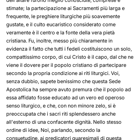
dell'altare furono meglio conosciute, comprese e
stimate; la partecipazione ai Sacramenti più larga e
frequente, le preghiere liturgiche più soavemente
gustate, e il culto eucaristico considerato come
veramente è il centro e la fonte della vera pietà
cristiana. Fu, inoltre, messo più chiaramente in
evidenza il fatto che tutti i fedeli costituiscono un solo,
compattissimo corpo, di cui Cristo è il capo, dal che ne
viene il dovere per il popolo cristiano di partecipare
secondo la propria condizione ai riti liturgici. Voi,
senza dubbio, sapete benissimo che questa Sede
Apostolica ha sempre avuto premura che il popolo ad
essa affidato fosse educato ad un vero ed operoso
senso liturgico, e che, con non minore zelo, si è
preoccupata che i sacri riti splendessero anche
all'esterno di una confacente dignità. Nello stesso
ordine di idee, Noi, parlando, secondo la
consuetudine, ai predicatori quaresimali di questa