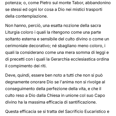
potenza; o, come Pietro sul monte Tabor, abbandonino
se stessi ed ogni lor cosa a Dio nei mistici trasporti
della contemplazione.
Non hanno, perciò, una esatta nozione della sacra
Liturgia coloro i quali la ritengono come una parte
soltanto esterna e sensibile del culto divino o come un
cerimoniale decorativo; né sbagliano meno coloro, i
quali la considerano come una mera somma di leggi e
di precetti con i quali la Gerarchia ecclesiastica ordina
il compimento dei riti.
Deve, quindi, essere ben noto a tutti che non si può
degnamente onorare Dio se l'anima non si rivolge al
conseguimento della perfezione della vita, e che il
culto reso a Dio dalla Chiesa in unione col suo Capo
divino ha la massima efficacia di santificazione.
Questa efficacia se si tratta del Sacrificio Eucaristico e