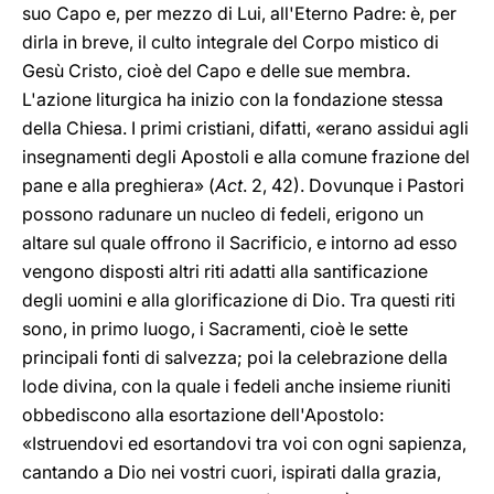
suo Capo e, per mezzo di Lui, all'Eterno Padre: è, per
dirla in breve, il culto integrale del Corpo mistico di
Gesù Cristo, cioè del Capo e delle sue membra.
L'azione liturgica ha inizio con la fondazione stessa
della Chiesa. I primi cristiani, difatti, «erano assidui agli
insegnamenti degli Apostoli e alla comune frazione del
pane e alla preghiera» (
Act
. 2, 42). Dovunque i Pastori
possono radunare un nucleo di fedeli, erigono un
altare sul quale offrono il Sacrificio, e intorno ad esso
vengono disposti altri riti adatti alla santificazione
degli uomini e alla glorificazione di Dio. Tra questi riti
sono, in primo luogo, i Sacramenti, cioè le sette
principali fonti di salvezza; poi la celebrazione della
lode divina, con la quale i fedeli anche insieme riuniti
obbediscono alla esortazione dell'Apostolo:
«Istruendovi ed esortandovi tra voi con ogni sapienza,
cantando a Dio nei vostri cuori, ispirati dalla grazia,