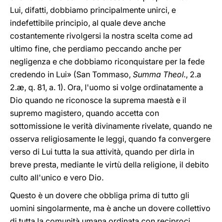
Lui, difatti, dobbiamo principalmente unirci, e
indefettibile principio, al quale deve anche
costantemente rivolgersi la nostra scelta come ad
ultimo fine, che perdiamo peccando anche per
negligenza e che dobbiamo riconquistare per la fede
credendo in Lui» (San Tommaso,
Summa Theol.
, 2.a
2.æ, q. 81, a. 1). Ora, l'uomo si volge ordinatamente a
Dio quando ne riconosce la suprema maestà e il
supremo magistero, quando accetta con
sottomissione le verità divinamente rivelate, quando ne
osserva religiosamente le leggi, quando fa convergere
verso di Lui tutta la sua attività, quando per dirla in
breve presta, mediante le virtù della religione, il debito
culto all'unico e vero Dio.
Questo è un dovere che obbliga prima di tutto gli
uomini singolarmente, ma è anche un dovere collettivo
di tutta la comunità umana ordinata con reciproci