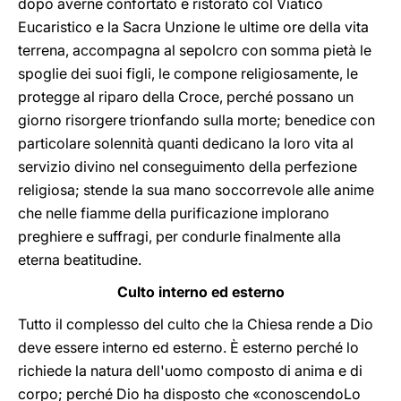
dopo averne confortato e ristorato col Viatico
Eucaristico e la Sacra Unzione le ultime ore della vita
terrena, accompagna al sepolcro con somma pietà le
spoglie dei suoi figli, le compone religiosamente, le
protegge al riparo della Croce, perché possano un
giorno risorgere trionfando sulla morte; benedice con
particolare solennità quanti dedicano la loro vita al
servizio divino nel conseguimento della perfezione
religiosa; stende la sua mano soccorrevole alle anime
che nelle fiamme della purificazione implorano
preghiere e suffragi, per condurle finalmente alla
eterna beatitudine.
Culto interno ed esterno
Tutto il complesso del culto che la Chiesa rende a Dio
deve essere interno ed esterno. È esterno perché lo
richiede la natura dell'uomo composto di anima e di
corpo; perché Dio ha disposto che «conoscendoLo