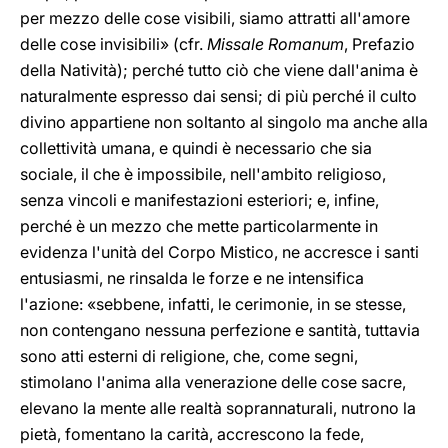
per mezzo delle cose visibili, siamo attratti all'amore
delle cose invisibili» (cfr.
Missale Romanum
, Prefazio
della Natività); perché tutto ciò che viene dall'anima è
naturalmente espresso dai sensi; di più perché il culto
divino appartiene non soltanto al singolo ma anche alla
collettività umana, e quindi è necessario che sia
sociale, il che è impossibile, nell'ambito religioso,
senza vincoli e manifestazioni esteriori; e, infine,
perché è un mezzo che mette particolarmente in
evidenza l'unità del Corpo Mistico, ne accresce i santi
entusiasmi, ne rinsalda le forze e ne intensifica
l'azione: «sebbene, infatti, le cerimonie, in se stesse,
non contengano nessuna perfezione e santità, tuttavia
sono atti esterni di religione, che, come segni,
stimolano l'anima alla venerazione delle cose sacre,
elevano la mente alle realtà soprannaturali, nutrono la
pietà, fomentano la carità, accrescono la fede,