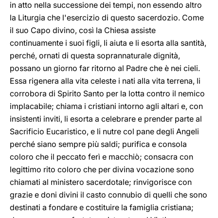
in atto nella successione dei tempi, non essendo altro
la Liturgia che l'esercizio di questo sacerdozio. Come
il suo Capo divino, così la Chiesa assiste
continuamente i suoi figli, li aiuta e li esorta alla santità,
perché, ornati di questa soprannaturale dignità,
possano un giorno far ritorno al Padre che è nei cieli.
Essa rigenera alla vita celeste i nati alla vita terrena, li
corrobora di Spirito Santo per la lotta contro il nemico
implacabile; chiama i cristiani intorno agli altari e, con
insistenti inviti, li esorta a celebrare e prender parte al
Sacrificio Eucaristico, e li nutre col pane degli Angeli
perché siano sempre più saldi; purifica e consola
coloro che il peccato ferì e macchiò; consacra con
legittimo rito coloro che per divina vocazione sono
chiamati al ministero sacerdotale; rinvigorisce con
grazie e doni divini il casto connubio di quelli che sono
destinati a fondare e costituire la famiglia cristiana;