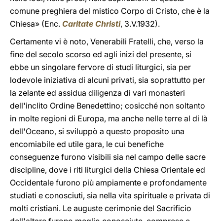
comune preghiera del mistico Corpo di Cristo, che è la
Chiesa» (Enc.
Caritate Christi
, 3.V.1932).
Certamente vi è noto, Venerabili Fratelli, che, verso la
fine del secolo scorso ed agli inizi del presente, si
ebbe un singolare fervore di studi liturgici, sia per
lodevole iniziativa di alcuni privati, sia soprattutto per
la zelante ed assidua diligenza di vari monasteri
dell'inclito Ordine Benedettino; cosicché non soltanto
in molte regioni di Europa, ma anche nelle terre al di là
dell'Oceano, si sviluppò a questo proposito una
encomiabile ed utile gara, le cui benefiche
conseguenze furono visibili sia nel campo delle sacre
discipline, dove i riti liturgici della Chiesa Orientale ed
Occidentale furono più ampiamente e profondamente
studiati e conosciuti, sia nella vita spirituale e privata di
molti cristiani. Le auguste cerimonie del Sacrificio