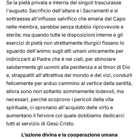
Se la pietà privata e interna dei singoli trascurasse
l'augusto Sacrificio dell'altare e i Sacramenti e si
sottraesse all'influsso salvifico che emana dal Capo
nelle membra, sarebbe senza dubbio riprovevole e
sterile; ma quando tutte le disposizioni interne e gli
esercizi di pietà non strettamente liturgici fissano lo
sguardo dell'animo sugli atti umani unicamente per
indirizzarli al Padre che è nei cieli, per stimolare
salutarmente gli uomini alla penitenza e al timor di Dio
e, strappatili all'attrattiva del mondo e dei vizi, condurli
felicemente per arduo cammino al vertice della santità,
allora sono non soltanto sommamente lodevoli, ma
necessari, perché scoprono i pericoli della vita
spirituale, ci spronano all'acquisto delle virtù e
aumentano il fervore col quale dobbiamo dedicarci
tutti al servizio di Gesù Cristo.
L’azione divina e la cooperazione umana