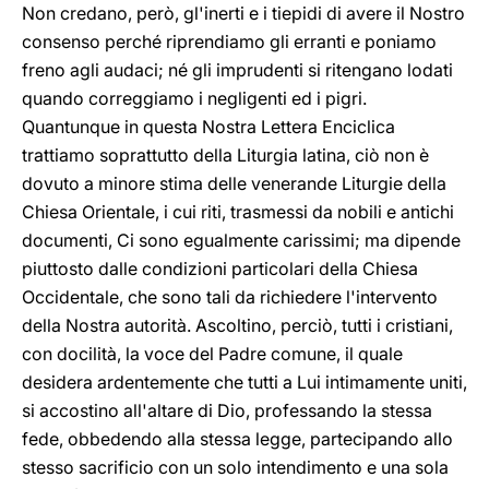
Non credano, però, gl'inerti e i tiepidi di avere il Nostro
consenso perché riprendiamo gli erranti e poniamo
freno agli audaci; né gli imprudenti si ritengano lodati
quando correggiamo i negligenti ed i pigri.
Quantunque in questa Nostra Lettera Enciclica
trattiamo soprattutto della Liturgia latina, ciò non è
dovuto a minore stima delle venerande Liturgie della
Chiesa Orientale, i cui riti, trasmessi da nobili e antichi
documenti, Ci sono egualmente carissimi; ma dipende
piuttosto dalle condizioni particolari della Chiesa
Occidentale, che sono tali da richiedere l'intervento
della Nostra autorità. Ascoltino, perciò, tutti i cristiani,
con docilità, la voce del Padre comune, il quale
desidera ardentemente che tutti a Lui intimamente uniti,
si accostino all'altare di Dio, professando la stessa
fede, obbedendo alla stessa legge, partecipando allo
stesso sacrificio con un solo intendimento e una sola