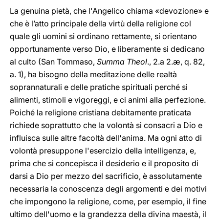
La genuina pietà, che l'Angelico chiama «devozione» e
che è l’atto principale della virtù della religione col
quale gli uomini si ordinano rettamente, si orientano
opportunamente verso Dio, e liberamente si dedicano
al culto (San Tommaso,
Summa Theol
., 2.a 2.æ, q. 82,
a. 1), ha bisogno della meditazione delle realtà
soprannaturali e delle pratiche spirituali perché si
alimenti, stimoli e vigoreggi, e ci animi alla perfezione.
Poiché la religione cristiana debitamente praticata
richiede soprattutto che la volontà si consacri a Dio e
influisca sulle altre facoltà dell'anima. Ma ogni atto di
volontà presuppone l'esercizio della intelligenza, e,
prima che si concepisca il desiderio e il proposito di
darsi a Dio per mezzo del sacrificio, è assolutamente
necessaria la conoscenza degli argomenti e dei motivi
che impongono la religione, come, per esempio, il fine
ultimo dell'uomo e la grandezza della divina maestà, il