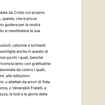
stata da Cristo col proprio
a, questa, che è prova
mo godere per la nostra
do si manifesterà la sua
uzioni, calunnie e tormenti
assomiglia anche in questo al
non pochi i quali, benché
o riconosciamo con gratitudine
lunniata da coloro i quali,
, alle istituzioni
, o allettati da errori di finta
za, o Venerabili Fratelli, e
za, le lodi e la gloria della