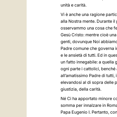
unità e carità.
Vi è anche una ragione partic
alla Nostra mente. Durante 
osservammo una cosa che fece
Gesù Cristo: mentre cioè una
genti, dovunque Noi abbiamo d
Padre comune che governa in 
e le ansietà di tutti. Ed in 
un fatto innegabile: a quella
ogni parte i cattolici, benché
all’amatissimo Padre di tutti,
elevandosi al di sopra delle p
giustizia, della carità.
Né Ci ha apportato minore c
somma per innalzare in Roma
Papa Eugenio I. Pertanto, come