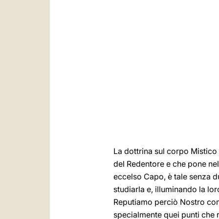
La dottrina sul corpo Mistico 
del Redentore e che pone nell
eccelso Capo, è tale senza dub
studiarla e, illuminando la lo
Reputiamo perciò Nostro com
specialmente quei punti che 