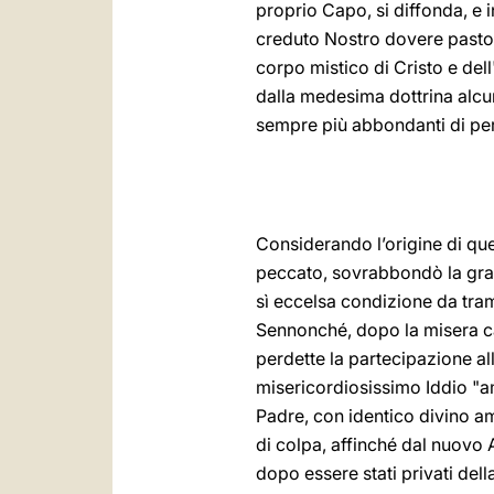
proprio Capo, si diffonda, e 
creduto Nostro dovere pastoral
corpo mistico di Cristo e del
dalla medesima dottrina alcun
sempre più abbondanti di pe
Considerando l’origine di que
peccato, sovrabbondò la gra
sì eccelsa condizione da tram
Sennonché, dopo la misera cad
perdette la partecipazione all
misericordiosissimo Iddio "am
Padre, con identico divino a
di colpa, affinché dal nuovo A
dopo essere stati privati dell