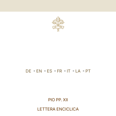
DE
-
EN
-
ES
-
FR
-
IT
-
LA
-
PT
PIO PP. XII
LETTERA ENCICLICA