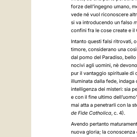
forze dell’ingegno umano, ment
vede né vuol riconoscere altro 
si va introducendo un falso
m
confini fra le cose create e il
Intanto questi falsi ritrovati,
timore, considerano una così
dal pomo del Paradiso, bello 
nocivi agli uomini, nè devono
pur il vantaggio spirituale di
illuminata dalla fede, indaga
intelligenza dei misteri: sia 
e con il fine ultimo dell’uo
mai atta a penetrarli con la s
de Fide Catholica
, c. 4).
Avendo pertanto maturamente 
nuova gloria; la conoscenza d