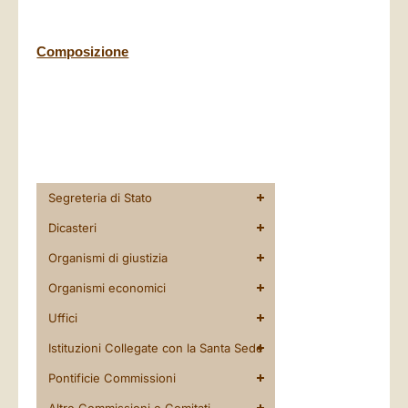
Composizione
Segreteria di Stato
Dicasteri
Organismi di giustizia
Organismi economici
Uffici
Istituzioni Collegate con la Santa Sede
Pontificie Commissioni
Altre Commissioni e Comitati