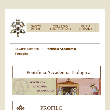
SANTO
COLLEGIO
CURIA
PADRE
CARDINALIZIO
ROMANA
La Curia Romana
Pontificia Accademia
Teologica
Pontificia Accademia Teologica
PROFILO