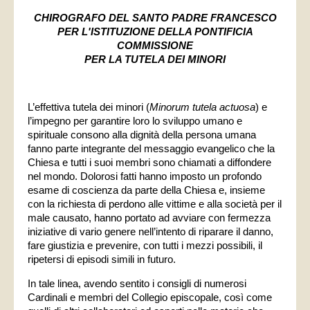
CHIROGRAFO DEL SANTO PADRE FRANCESCO
PER L'ISTITUZIONE DELLA PONTIFICIA
COMMISSIONE
PER LA TUTELA DEI MINORI
L’effettiva tutela dei minori (
Minorum tutela actuosa
) e
l’impegno per garantire loro lo sviluppo umano e
spirituale consono alla dignità della persona umana
fanno parte integrante del messaggio evangelico che la
Chiesa e tutti i suoi membri sono chiamati a diffondere
nel mondo. Dolorosi fatti hanno imposto un profondo
esame di coscienza da parte della Chiesa e, insieme
con la richiesta di perdono alle vittime e alla società per il
male causato, hanno portato ad avviare con fermezza
iniziative di vario genere nell’intento di riparare il danno,
fare giustizia e prevenire, con tutti i mezzi possibili, il
ripetersi di episodi simili in futuro.
In tale linea, avendo sentito i consigli di numerosi
Cardinali e membri del Collegio episcopale, così come