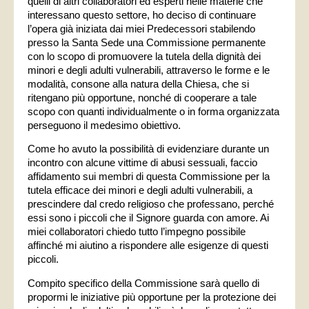
quelli di altri collaboratori ed esperti nelle materie che
interessano questo settore, ho deciso di continuare
l’opera già iniziata dai miei Predecessori stabilendo
presso la Santa Sede una
Commissione permanente
con lo scopo di promuovere la tutela della dignità dei
minori e degli adulti vulnerabili, attraverso le forme e le
modalità, consone alla natura della Chiesa, che si
ritengano più opportune, nonché di cooperare a tale
scopo con quanti individualmente o in forma organizzata
perseguono il medesimo obiettivo.
Come ho avuto la possibilità di evidenziare durante un
incontro con alcune vittime di abusi sessuali, faccio
affidamento sui membri di questa Commissione per la
tutela efficace dei minori e degli adulti vulnerabili, a
prescindere dal credo religioso che professano, perché
essi sono i piccoli che il Signore guarda con amore. Ai
miei collaboratori chiedo tutto l’impegno possibile
affinché mi aiutino a rispondere alle esigenze di questi
piccoli.
Compito specifico della Commissione sarà quello di
propormi le iniziative più opportune per la protezione dei