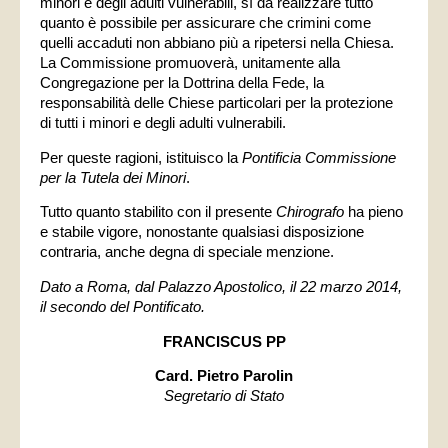
minori e degli adulti vulnerabili, sì da realizzare tutto
quanto è possibile per assicurare che crimini come
quelli accaduti non abbiano più a ripetersi nella Chiesa.
La Commissione promuoverà, unitamente alla
Congregazione per la Dottrina della Fede, la
responsabilità delle Chiese particolari per la protezione
di tutti i minori e degli adulti vulnerabili.
Per queste ragioni, istituisco la
Pontificia Commissione
per la Tutela dei Minori
.
Tutto quanto stabilito con il presente
Chirografo
ha pieno
e stabile vigore, nonostante qualsiasi disposizione
contraria, anche degna di speciale menzione.
Dato a Roma, dal Palazzo Apostolico, il 22 marzo 2014,
il secondo del Pontificato.
FRANCISCUS PP
Card. Pietro Parolin
Segretario di Stato