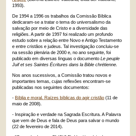
1993).
De 1994 a 1996 os trabalhos da Comissão Bíblica
dedicaram-se a tratar o tema do universalismo da
salvação por meio de Cristo e a diversidade das
religiões. A partir de 1997 foi realizado um profundo
estudo sobre a relação entre Novo e Antigo Testamento
e entre cristãos e judeus. Tal investigação concluiu-se
na sessão plenária de 2000 e, no ano seguinte, foi
publicado em diversas línguas o documento
Le peuple
Juif et ses Saintes Écritures dans la Bible chrétienne.
Nos anos sucessivos, a Comissão tratou novos e
importantes temas, cujas reflexões encontram-se
publicadas nos seguintes documentos:
-
Bíblia e moral. Raízes bíblicas do agir cristão
(11 de
maio de 2008).
- Inspiração e verdade na Sagrada Escritura. A Palavra
que vem de Deus e fala de Deus para salvar o mundo
(22 de fevereiro de 2014).