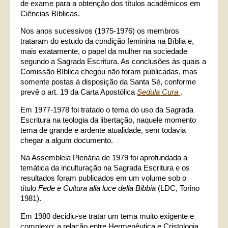
de exame para a obtenção dos títulos acadêmicos em
Ciências Bíblicas.
Nos anos sucessivos (1975-1976) os membros
trataram do estudo da condição feminina na Bíblia e,
mais exatamente, o papel da mulher na sociedade
segundo a Sagrada Escritura. As conclusões às quais a
Comissão Bíblica chegou não foram publicadas, mas
somente postas à disposição da Santa Sé, conforme
prevê o art. 19 da Carta Apostólica
Sedula Cura
.
Em 1977-1978 foi tratado o tema do uso da Sagrada
Escritura na teologia da libertação, naquele momento
tema de grande e ardente atualidade, sem todavia
chegar a algum documento.
Na Assembleia Plenária de 1979 foi aprofundada a
temática da inculturação na Sagrada Escritura e os
resultados foram publicados em um volume sob o
título
Fede e Cultura alla luce della Bibbia
(LDC, Torino
1981).
Em 1980 decidiu-se tratar um tema muito exigente e
complexo: a relação entre Hermenêutica e Cristologia.