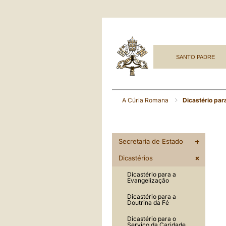
SANTO PADRE
A Cúria Romana
Dicastério par
Secretaria de Estado
Dicastérios
Dicastério para a
Evangelização
Dicastério para a
Doutrina da Fé
Dicastério para o
Serviço da Caridade