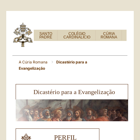
SANTO
COLÉGIO
CÚRIA
PADRE
CARDINALÍCIO
ROMANA
A Cúria Romana
Dicastério para a
Evangelização
Dicastério para a Evangelização
PERFIL