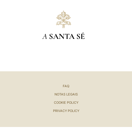
LATINE
A
SANTA SÉ
FAQ
NOTAS LEGAIS
COOKIE POLICY
PRIVACY POLICY