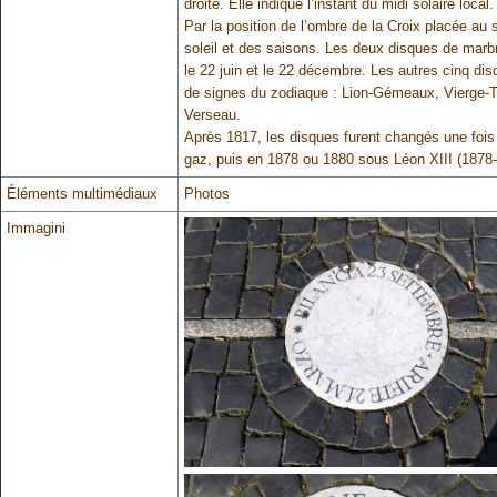
droite. Elle indique l’instant du midi solaire local.
Par la position de l’ombre de la Croix placée au
soleil et des saisons. Les deux disques de marbr
le 22 juin et le 22 décembre. Les autres cinq di
de signes du zodiaque : Lion-Gémeaux, Vierge-Ta
Verseau.
Après 1817, les disques furent changés une fois e
gaz, puis en 1878 ou 1880 sous Léon XIII (1878-
Éléments multimédiaux
Photos
Immagini