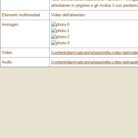
attentatore in prigione e gli rivolse il suo perdono
Elementi multimediali
Video dell'attentato
Immagini
Video
/content/dam/vatican/ra/piastrella-colpo-gpii/vid
Audio
/content/dam/vatican/ra/piastrella-colpo-gpii/audio