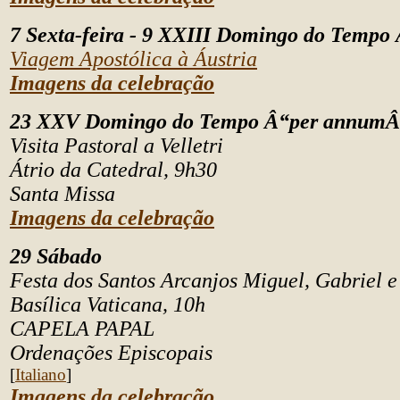
7 Sexta-feira - 9 XXIII Domingo do Temp
Viagem Apostólica à Áustria
Imagens da celebração
23 XXV Domingo do Tempo Â“per annumÂ
Visita Pastoral a Velletri
Átrio da Catedral, 9h30
Santa Missa
Imagens da celebração
29 Sábado
Festa dos Santos Arcanjos Miguel, Gabriel 
Basílica Vaticana, 10h
CAPELA PAPAL
Ordenações Episcopais
[
Italiano
]
Imagens da celebração