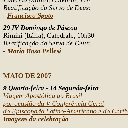
Palermo (Itália), Catedral, 17h
Beatificação do Servo de Deus:
-
Francisco Spoto
29 IV Domingo de Páscoa
Rímini (Itália), Catedrale, 10h30
Beatificação da Serva de Deus:
-
Maria Rosa Pellesi
MAIO DE 2007
9 Quarta-feira - 14 Segunda-feira
Viagem Apostólica ao Brasil
por ocasião da V Conferência Geral
do Episcopado Latino-Americano e do Carib
Imagens da celebração