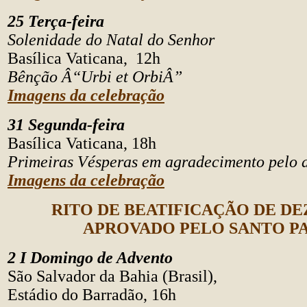
25 Terça-feira
Solenidade do Natal do Senhor
Basílica Vaticana, 12h
Bênção Â“Urbi et OrbiÂ”
Imagens da celebração
31 Segunda-feira
Basílica Vaticana, 18h
Primeiras Vésperas em agradecimento pelo 
Imagens da celebração
RITO DE BEATIFICAÇÃO DE D
APROVADO PELO SANTO P
2 I Domingo de Advento
São Salvador da Bahia (Brasil),
Estádio do Barradão, 16h