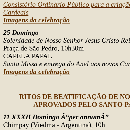
Consistório Ordinário Público para a criaçã
Cardeais
Imagens da celebração
25 Domingo
Solenidade de Nosso Senhor Jesus Cristo Re
Praça de São Pedro, 10h30m
CAPELA PAPAL
Santa Missa e entrega do Anel aos novos Ca
Imagens da celebração
RITOS DE BEATIFICAÇÃO DE 
APROVADOS PELO SANTO P
11 XXXII Domingo Â“per annumÂ”
Chimpay (Viedma - Argentina), 10h