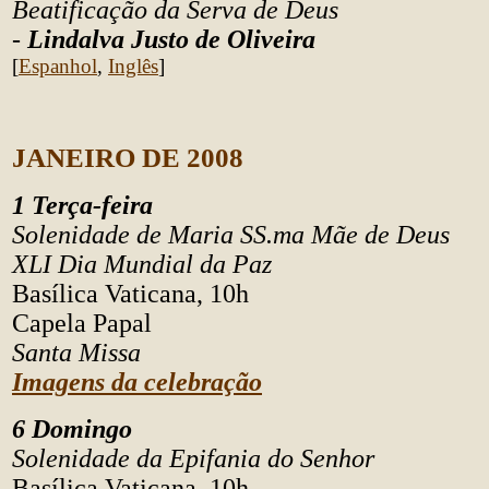
Beatificação da Serva de Deus
-
Lindalva Justo de Oliveira
[
Espanhol
,
Inglês
]
JANEIRO DE
2008
1 Terça-feira
Solenidade de Maria SS.ma Mãe de Deus
XLI Dia Mundial da Paz
Basílica Vaticana, 10h
Capela Papal
Santa Missa
Imagens da celebração
6 Domingo
Solenidade da Epifania do Senhor
Basílica Vaticana, 10h