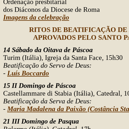
Ordenação presbitarial
dos Diáconos da Diocese de Roma
Imagens da celebração
RITOS DE BEATIFICAÇÃO DE
APROVADOS PELO SANTO P
14 Sábado da Oitava de Páscoa
Turim (Itália), Igreja da Santa Face, 15h30
Beatificação do Servo de Deus:
-
Luís Boccardo
15 II Domingo de Páscoa
Castellammare di Stabia (Itália), Catedral, 
Beatificação da Serva de Deus:
-
Maria Madalena da Paixão (Costância Sta
21 III Domingo de Pasqua