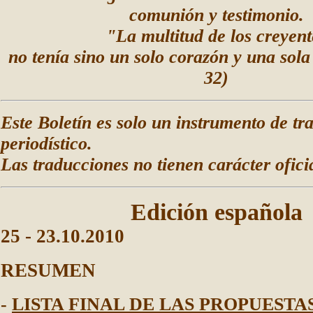
comunión y testimonio.
"La multitud de los creyent
no tenía sino un solo corazón y una sol
32)
Este Boletín es solo un instrumento de tr
periodístico.
Las traducciones no tienen carácter oficia
Edición española
25
-
23
.10.20
10
RESUMEN
-
LISTA FINAL DE LAS PROPUESTA