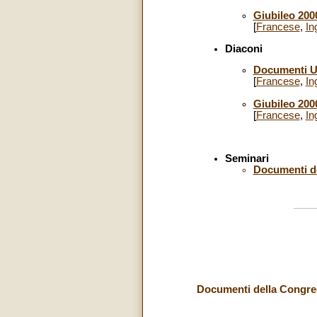
Giubileo 200
[
Francese
,
In
Diaconi
Documenti Uf
[
Francese
,
In
Giubileo 200
[
Francese
,
In
Seminari
Documenti de
Documenti della Congrega