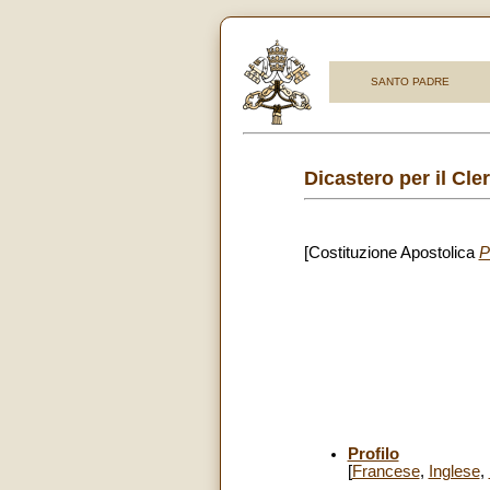
SANTO PADRE
Dicastero per il Cle
[Costituzione Apostolica
P
Profilo
[
Francese
,
Inglese
,