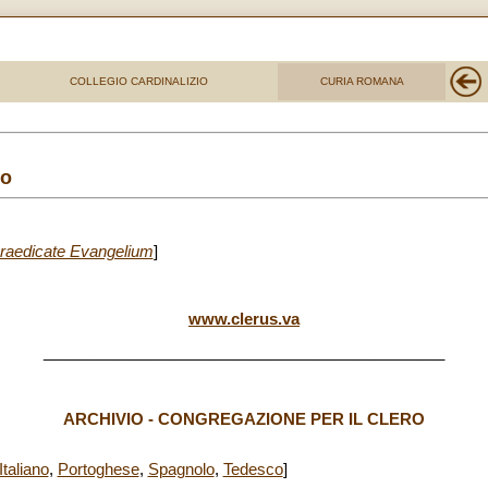
COLLEGIO CARDINALIZIO
CURIA ROMANA
ro
raedicate Evangelium
]
www.clerus.va
______________________________________________
ARCHIVIO - CONGREGAZIONE PER IL CLERO
Italiano
,
Portoghese
,
Spagnolo
,
Tedesco
]