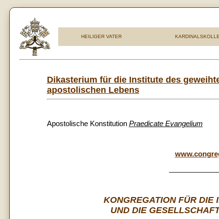
HEILIGER VATER
KARDINALSKOLL
Dikasterium für die Institute des gewei
apostolischen Lebens
Apostolische Konstitution
Praedicate Evangelium
www.congreg
____________
KONGREGATION FÜR DIE 
UND DIE GESELLSCHAF