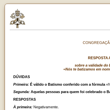
CONGREGAÇÃO
RESPOSTA 
sobre a validade do
«
Nós te batizamos em nome 
DÚVIDAS
Primeira:
É válido o Batismo conferido com a fórmula
«N
Segunda:
Aquelas pessoas para quem foi celebrado o B
RESPOSTAS
À primeira:
Negativamente.