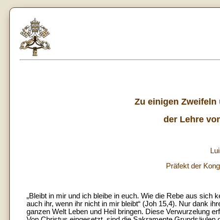
Zu einigen Zweifeln 
der Lehre vo
Lui
Präfekt der Kong
„Bleibt in mir und ich bleibe in euch. Wie die Rebe aus sich
auch ihr, wenn ihr nicht in mir bleibt“ (Joh 15,4). Nur dank 
ganzen Welt Leben und Heil bringen. Diese Verwurzelung erfol
Von Christus eingesetzt, sind die Sakramente Grundsäulen de