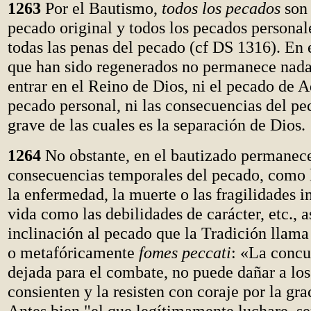
1263
Por el Bautismo,
todos los pecados
son 
pecado original y todos los pecados personal
todas las penas del pecado (cf DS 1316). En e
que han sido regenerados no permanece nada
entrar en el Reino de Dios, ni el pecado de A
pecado personal, ni las consecuencias del pe
grave de las cuales es la separación de Dios.
1264
No obstante, en el bautizado permanece
consecuencias temporales del pecado, como l
la enfermedad, la muerte o las fragilidades i
vida como las debilidades de carácter, etc., 
inclinación al pecado que la Tradición llam
o metafóricamente
fomes peccati
: «La concu
dejada para el combate, no puede dañar a los
consienten y la resisten con coraje por la gra
Antes bien "el que legítimamente luchare, se