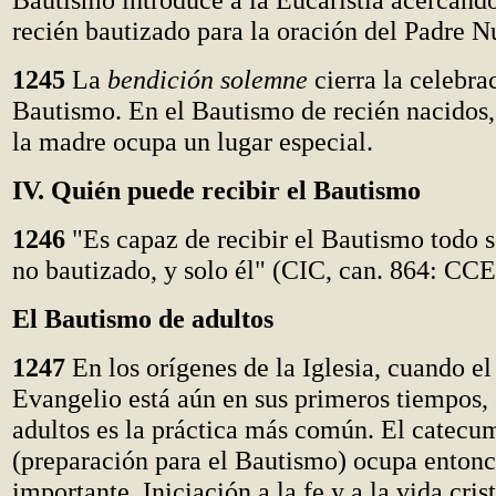
recién bautizado para la oración del Padre N
1245
La
bendición solemne
cierra la celebra
Bautismo. En el Bautismo de recién nacidos,
la madre ocupa un lugar especial.
IV. Quién puede recibir el Bautismo
1246
"Es capaz de recibir el Bautismo todo 
no bautizado, y solo él" (CIC, can. 864: CCE
El Bautismo de adultos
1247
En los orígenes de la Iglesia, cuando el
Evangelio está aún en sus primeros tiempos,
adultos es la práctica más común. El catec
(preparación para el Bautismo) ocupa entonc
importante. Iniciación a la fe y a la vida crist