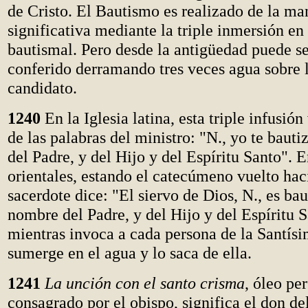
de Cristo. El Bautismo es realizado de la m
significativa mediante la triple inmersión en
bautismal. Pero desde la antigüedad puede s
conferido derramando tres veces agua sobre 
candidato.
1240
En la Iglesia latina, esta triple infusi
de las palabras del ministro: "N., yo te baut
del Padre, y del Hijo y del Espíritu Santo". En
orientales, estando el catecúmeno vuelto haci
sacerdote dice: "El siervo de Dios, N., es bau
nombre del Padre, y del Hijo y del Espíritu 
mientras invoca a cada persona de la Santísi
sumerge en el agua y lo saca de ella.
1241
La unción con el santo crisma
, óleo pe
consagrado por el obispo, significa el don de