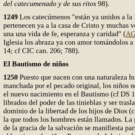
del catecumenado y de sus ritos
98).
1249
Los catecúmenos "están ya unidos a la I
pertenecen ya a la casa de Cristo y muchas v
una una vida de fe, esperanza y caridad" (
A
Iglesia los abraza ya con amor tomándolos a 
14; cf CIC can. 206; 788).
El Bautismo de niños
1250
Puesto que nacen con una naturaleza h
manchada por el pecado original, los niños 
el nuevo nacimiento en el Bautismo (cf DS 1
librados del poder de las tinieblas y ser trasl
dominio de la libertad de los hijos de Dios (
la que todos los hombres están llamados. La 
de la gracia de la salvación se manifiesta pa