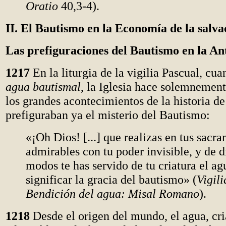
Oratio
40,3-4).
II. El Bautismo en la Economía de la salva
Las prefiguraciones del Bautismo en la An
1217
En la liturgia de la vigilia Pascual, cu
agua bautismal
, la Iglesia hace solemnemen
los grandes acontecimientos de la historia de
prefiguraban ya el misterio del Bautismo:
«¡Oh Dios! [...] que realizas en tus sacr
admirables con tu poder invisible, y de d
modos te has servido de tu criatura el ag
significar la gracia del bautismo» (
Vigil
Bendición del agua: Misal Romano
).
1218
Desde el origen del mundo, el agua, cr