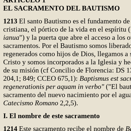
EL SACRAMENTO DEL BAUTISMO
1213
El santo Bautismo es el fundamento de 
cristiana, el pórtico de la vida en el espíritu (
ianua
") y la puerta que abre el acceso a los o
sacramentos. Por el Bautismo somos liberado
regenerados como hijos de Dios, llegamos a
Cristo y somos incorporados a la Iglesia y he
de su misión (cf Concilio de Florencia: DS 
204,1; 849; CCEO 675,1):
Baptismus est sa
regenerationis per aquam in verbo"
("El baut
sacramento del nuevo nacimiento por el agua
Catecismo Romano
2,2,5).
I. El nombre de este sacramento
1214
Este sacramento recibe el nombre de
B