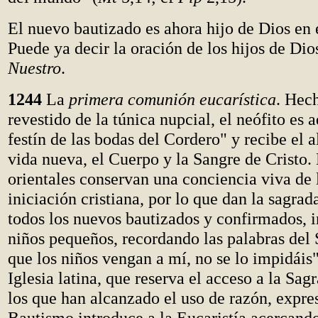
El nuevo bautizado es ahora hijo de Dios en 
Puede ya decir la oración de los hijos de Dio
Nuestro
.
1244
La
primera comunión eucarística
. Hech
revestido de la túnica nupcial, el neófito es 
festín de las bodas del Cordero" y recibe el 
vida nueva, el Cuerpo y la Sangre de Cristo. 
orientales conservan una conciencia viva de 
iniciación cristiana, por lo que dan la sagra
todos los nuevos bautizados y confirmados, i
niños pequeños, recordando las palabras del
que los niños vengan a mí, no se lo impidáis"
Iglesia latina, que reserva el acceso a la S
los que han alcanzado el uso de razón, expre
Bautismo introduce a la Eucaristía acercando 