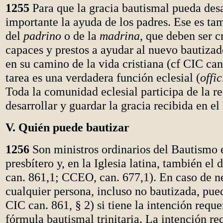
1255
Para que la gracia bautismal pueda desa
importante la ayuda de los padres. Ese es ta
del
padrino
o de la
madrina
, que deben ser c
capaces y prestos a ayudar al nuevo bautizad
en su camino de la vida cristiana (cf CIC ca
tarea es una verdadera función eclesial (
offi
Toda la comunidad eclesial participa de la r
desarrollar y guardar la gracia recibida en e
V. Quién puede bautizar
1256
Son ministros ordinarios del Bautismo e
presbítero y, en la Iglesia latina, también el
can. 861,1; CCEO, can. 677,1). En caso de n
cualquier persona, incluso no bautizada, pued
CIC can. 861, § 2) si tiene la intención requer
fórmula bautismal trinitaria. La intención re