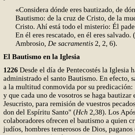
«Considera dónde eres bautizado, de dón
Bautismo: de la cruz de Cristo, de la mu
Cristo. Ahí está todo el misterio: Él pade
En él eres rescatado, en él eres salvado. 
Ambrosio,
De sacramentis
2, 2, 6).
El Bautismo en la Iglesia
1226
Desde el día de Pentecostés la Iglesia 
administrado el santo Bautismo. En efecto, s
a la multitud conmovida por su predicación: "
y que cada uno de vosotros se haga bautizar
Jesucristo, para remisión de vuestros pecados;
don del Espíritu Santo" (
Hch
2,38). Los Após
colaboradores ofrecen el bautismo a quien cr
judíos, hombres temerosos de Dios, paganos 