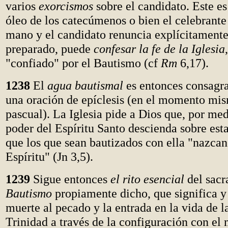
varios
exorcismos
sobre el candidato. Este es
óleo de los catecúmenos o bien el celebrante
mano y el candidato renuncia explícitamente
preparado, puede
confesar la fe de la Iglesia
"confiado" por el Bautismo (cf
Rm
6,17).
1238
El
agua bautismal
es entonces consagr
una oración de epíclesis (en el momento mis
pascual). La Iglesia pide a Dios que, por med
poder del Espíritu Santo descienda sobre esta
que los que sean bautizados con ella "nazcan
Espíritu" (Jn 3,5).
1239
Sigue entonces
el rito esencial
del sac
Bautismo
propiamente dicho, que significa y 
muerte al pecado y la entrada en la vida de l
Trinidad a través de la configuración con el 