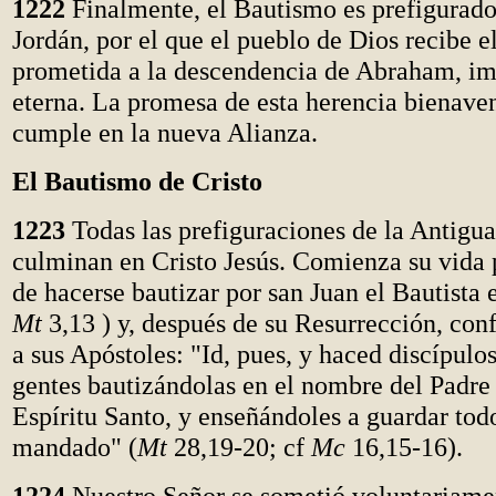
1222
Finalmente, el Bautismo es prefigurado
Jordán, por el que el pueblo de Dios recibe el
prometida a la descendencia de Abraham, im
eterna. La promesa de esta herencia bienave
cumple en la nueva Alianza.
El Bautismo de Cristo
1223
Todas las prefiguraciones de la Antigu
culminan en Cristo Jesús. Comienza su vida 
de hacerse bautizar por san Juan el Bautista e
Mt
3,13 ) y, después de su Resurrección, conf
a sus Apóstoles: "Id, pues, y haced discípulos
gentes bautizándolas en el nombre del Padre 
Espíritu Santo, y enseñándoles a guardar tod
mandado" (
Mt
28,19-20; cf
Mc
16,15-16).
1224
Nuestro Señor se sometió voluntariame