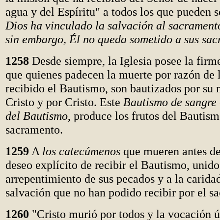
agua y del Espíritu" a todos los que pueden s
Dios ha vinculado la salvación al sacrament
sin embargo, Él no queda sometido a sus sa
1258
Desde siempre, la Iglesia posee la firm
que quienes padecen la muerte por razón de l
recibido el Bautismo, son bautizados por su
Cristo y por Cristo. Este
Bautismo de sangre
del Bautismo
, produce los frutos del Bautism
sacramento.
1259
A
los catecúmenos
que mueren antes de
deseo explícito de recibir el Bautismo, unido
arrepentimiento de sus pecados y a la caridad
salvación que no han podido recibir por el s
1260
"Cristo murió por todos y la vocación ú