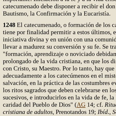
catecumenado debe disponer a recibir el don
Bautismo, la Confirmación y la Eucaristía.
1248
El catecumenado, o formación de los 
tiene por finalidad permitir a estos últimos, 
iniciativa divina y en unión con una comunid
llevar a madurez su conversión y su fe. Se tr
"formación, aprendizaje o noviciado debida
prolongado de la vida cristiana, en que los d
con Cristo, su Maestro. Por lo tanto, hay que 
adecuadamente a los catecúmenos en el miste
salvación, en la práctica de las costumbres e
los ritos sagrados que deben celebrarse en lo
sucesivos, e introducirlos en la vida de fe, la 
caridad del Pueblo de Dios" (
AG
14; cf.
Ritu
cristiana de adultos
, Prenotandos 19;
Ibíd
.,
S