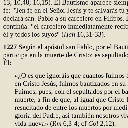
13; 10,48; 16,15). El Bautismo aparece siemp
fe: "Ten fe en el Señor Jesús y te salvarás tú 
declara san. Pablo a su carcelero en Filipos. 
continúa: "el carcelero inmediatamente recib
él y todos los suyos" (
Hch
16,31-33).
1227
Según el apóstol san Pablo, por el Baut
participa en la muerte de Cristo; es sepultad
Él:
«¿O es que ignoráis que cuantos fuimos 
en Cristo Jesús, fuimos bautizados en su
Fuimos, pues, con él sepultados por el b
muerte, a fin de que, al igual que Cristo 
resucitado de entre los muertos por medi
gloria del Padre, así también nosotros v
vida nueva» (
Rm
6,3-4; cf
Col
2,12).