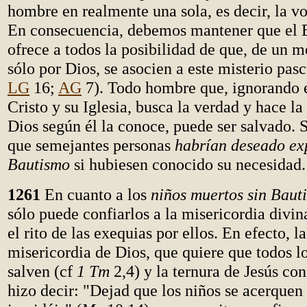
hombre en realmente una sola, es decir, la v
En consecuencia, debemos mantener que el E
ofrece a todos la posibilidad de que, de un 
sólo por Dios, se asocien a este misterio pasc
LG
16;
AG
7). Todo hombre que, ignorando 
Cristo y su Iglesia, busca la verdad y hace la
Dios según él la conoce, puede ser salvado.
que semejantes personas
habrían deseado exp
Bautismo
si hubiesen conocido su necesidad.
1261
En cuanto a los
niños muertos sin Baut
sólo puede confiarlos a la misericordia divi
el rito de las exequias por ellos. En efecto, l
misericordia de Dios, que quiere que todos l
salven (cf
1 Tm
2,4) y la ternura de Jesús con
hizo decir: "Dejad que los niños se acerquen 