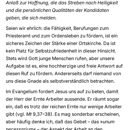
Anlaß zur Hoffnung, die das Streben nach Heiligkeit
und die persönlichen Qualitäten der Kandidaten
geben, die sich melden.
Seien wir ehrlich: die Fähigkeit, Berufungen zum
Priesteramt und zum Ordensleben zu fördern, ist ein
sicheres Zeichen der Stärke einer Ortskirche. Da ist
kein Platz für Selbstzufriedenheit in dieser Hinsicht.
Stets wird Gott junge Menschen rufen, aber unsere
Aufgabe ist es, eine hochherzige und freie Antwort auf
diesen Ruf zu fördern. Andererseits darf niemand von
uns diese Gnade als selbstverständlich betrachten.
Im Evangelium fordert Jesus uns auf zu beten, damit
der Herr der Ernte Arbeiter aussende. Er räumt sogar
ein, daß es trotz der reichen Ernte nur wenige Arbeiter
gibt (vgl.
Mt
9,37–38). Es mag sonderbar erscheinen,
aber häufig denke ich, daß das Gebet – das »
unum
necessarium
« – der Aspekt der Arbeit an den