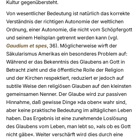
Kultur gegenübersteht.
Von wesentlicher Bedeutung ist natürlich das korrekte
Verständnis der richtigen Autonomie der weltlichen
Ordnung, einer Autonomie, die nicht vom Schöpfergott
und seinem Heilsplan getrennt werden kann (vgl.
Gaudium et spes
, 36). Möglicherweise wirft der
Säkularismus Amerikas ein besonderes Problem auf:
Während er das Bekenntnis des Glaubens an Gott in
Betracht zieht und die öffentliche Rolle der Religion
und der Kirchen respektiert, reduziert er jedoch auf
subtile Weise den religiösen Glauben auf den kleinsten
gemeinsamen Nenner. Der Glaube wird zur passiven
Hinnahme, daß gewisse Dinge »da oben« wahr sind,
aber keine praktische Bedeutung im alltäglichen Leben
haben. Das Ergebnis ist eine zunehmende Loslösung
des Glaubens vom Leben, man lebt so, »als ob es Gott
nicht gäbe«. Weiter verschärft wird dies durch eine