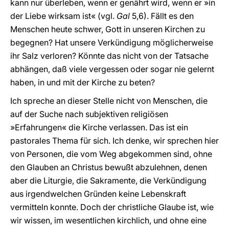
kann nur überleben, wenn er genährt wird, wenn er »in
der Liebe wirksam ist« (vgl.
Gal
5,6). Fällt es den
Menschen heute schwer, Gott in unseren Kirchen zu
begegnen? Hat unsere Verkündigung möglicherweise
ihr Salz verloren? Könnte das nicht von der Tatsache
abhängen, daß viele vergessen oder sogar nie gelernt
haben, in und mit der Kirche zu beten?
Ich spreche an dieser Stelle nicht von Menschen, die
auf der Suche nach subjektiven religiösen
»Erfahrungen« die Kirche verlassen. Das ist ein
pastorales Thema für sich. Ich denke, wir sprechen hier
von Personen, die vom Weg abgekommen sind, ohne
den Glauben an Christus bewußt abzulehnen, denen
aber die Liturgie, die Sakramente, die Verkündigung
aus irgendwelchen Gründen keine Lebenskraft
vermitteln konnte. Doch der christliche Glaube ist, wie
wir wissen, im wesentlichen kirchlich, und ohne eine