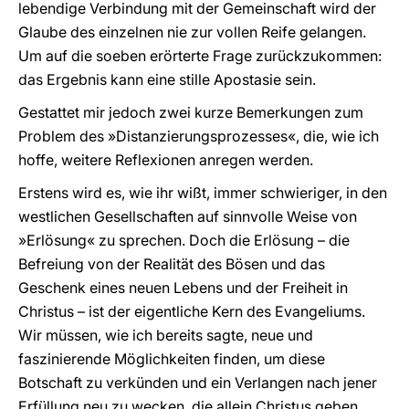
lebendige Verbindung mit der Gemeinschaft wird der
Glaube des einzelnen nie zur vollen Reife gelangen.
Um auf die soeben erörterte Frage zurückzukommen:
das Ergebnis kann eine stille Apostasie sein.
Gestattet mir jedoch zwei kurze Bemerkungen zum
Problem des »Distanzierungsprozesses«, die, wie ich
hoffe, weitere Reflexionen anregen werden.
Erstens wird es, wie ihr wißt, immer schwieriger, in den
westlichen Gesellschaften auf sinnvolle Weise von
»Erlösung« zu sprechen. Doch die Erlösung – die
Befreiung von der Realität des Bösen und das
Geschenk eines neuen Lebens und der Freiheit in
Christus – ist der eigentliche Kern des Evangeliums.
Wir müssen, wie ich bereits sagte, neue und
faszinierende Möglichkeiten finden, um diese
Botschaft zu verkünden und ein Verlangen nach jener
Erfüllung neu zu wecken, die allein Christus geben