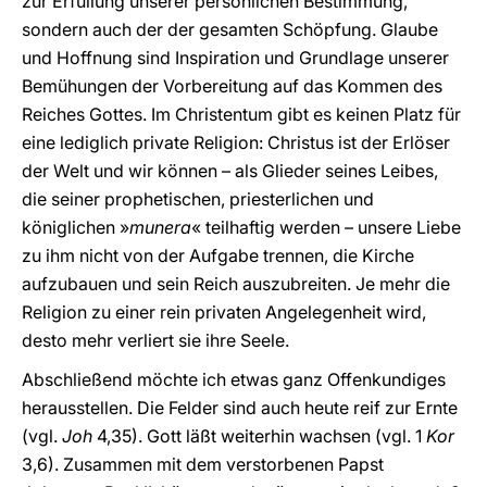
zur Erfüllung unserer persönlichen Bestimmung,
sondern auch der der gesamten Schöpfung. Glaube
und Hoffnung sind Inspiration und Grundlage unserer
Bemühungen der Vorbereitung auf das Kommen des
Reiches Gottes. Im Christentum gibt es keinen Platz für
eine lediglich private Religion: Christus ist der Erlöser
der Welt und wir können – als Glieder seines Leibes,
die seiner prophetischen, priesterlichen und
königlichen »
munera
« teilhaftig werden – unsere Liebe
zu ihm nicht von der Aufgabe trennen, die Kirche
aufzubauen und sein Reich auszubreiten. Je mehr die
Religion zu einer rein privaten Angelegenheit wird,
desto mehr verliert sie ihre Seele.
Abschließend möchte ich etwas ganz Offenkundiges
herausstellen. Die Felder sind auch heute reif zur Ernte
(vgl.
Joh
4,35). Gott läßt weiterhin wachsen (vgl. 1
Kor
3,6). Zusammen mit dem verstorbenen Papst