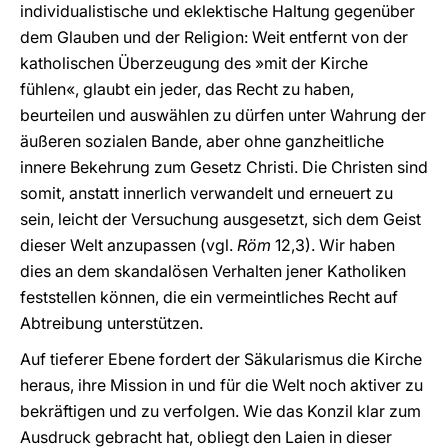
individualistische und eklektische Haltung gegenüber
dem Glauben und der Religion: Weit entfernt von der
katholischen Überzeugung des »mit der Kirche
fühlen«, glaubt ein jeder, das Recht zu haben,
beurteilen und auswählen zu dürfen unter Wahrung der
äußeren sozialen Bande, aber ohne ganzheitliche
innere Bekehrung zum Gesetz Christi. Die Christen sind
somit, anstatt innerlich verwandelt und erneuert zu
sein, leicht der Versuchung ausgesetzt, sich dem Geist
dieser Welt anzupassen (vgl.
Röm
12,3). Wir haben
dies an dem skandalösen Verhalten jener Katholiken
feststellen können, die ein vermeintliches Recht auf
Abtreibung unterstützen.
Auf tieferer Ebene fordert der Säkularismus die Kirche
heraus, ihre Mission in und für die Welt noch aktiver zu
bekräftigen und zu verfolgen. Wie das Konzil klar zum
Ausdruck gebracht hat, obliegt den Laien in dieser