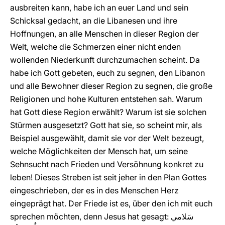
ausbreiten kann, habe ich an euer Land und sein
Schicksal gedacht, an die Libanesen und ihre
Hoffnungen, an alle Menschen in dieser Region der
Welt, welche die Schmerzen einer nicht enden
wollenden Niederkunft durchzumachen scheint. Da
habe ich Gott gebeten, euch zu segnen, den Libanon
und alle Bewohner dieser Region zu segnen, die große
Religionen und hohe Kulturen entstehen sah. Warum
hat Gott diese Region erwählt? Warum ist sie solchen
Stürmen ausgesetzt? Gott hat sie, so scheint mir, als
Beispiel ausgewählt, damit sie vor der Welt bezeugt,
welche Möglichkeiten der Mensch hat, um seine
Sehnsucht nach Frieden und Versöhnung konkret zu
leben! Dieses Streben ist seit jeher in den Plan Gottes
eingeschrieben, der es in des Menschen Herz
eingeprägt hat. Der Friede ist es, über den ich mit euch
sprechen möchten, denn Jesus hat gesagt: سَلامي