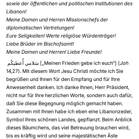
sowie der öffentlichen und politischen Institutionen des
Libanon!
Meine Damen und Herren Missionschefs der
diplomatischen Vertretungen!
Eure Seligkeiten! Werte religiöse Würdenträger!
Liebe Brüder im Bischofsamt!
Meine Damen und Herren! Liebe Freunde!
سَلامي أُعطيكُم [„Meinen Frieden gebe ich euch“] (
Joh
14,27). Mit diesem Wort Jesu Christi möchte ich Sie
begrüßen und Ihnen für den Empfang und für Ihre
Anwesenheit danken. Ich danke Ihnen, Herr Präsident,
nicht nur für Ihre herzlichen Worte, sondern auch dafür,
daß Sie diese Begegnung möglich gemacht haben.
Zusammen mit Ihnen habe ich eben eine Libanonzeder,
Symbol Ihres schönen Landes, gepflanzt. Beim Anblick
dieses Bäumchens, das viel Betreuung brauchen wird,
bis es kräftig wird und seine majestätischen Äste