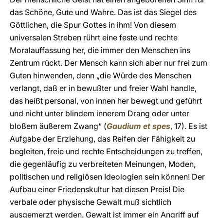
das Schöne, Gute und Wahre. Das ist das Siegel des
Göttlichen, die Spur Gottes in ihm! Von diesem
universalen Streben rührt eine feste und rechte
Moralauffassung her, die immer den Menschen ins
Zentrum rückt. Der Mensch kann sich aber nur frei zum
Guten hinwenden, denn „die Würde des Menschen
verlangt, daß er in bewußter und freier Wahl handle,
das heißt personal, von innen her bewegt und geführt
und nicht unter blindem innerem Drang oder unter
bloßem äußerem Zwang“ (
Gaudium et spes
, 17). Es ist
Aufgabe der Erziehung, das Reifen der Fähigkeit zu
begleiten, freie und rechte Entscheidungen zu treffen,
die gegenläufig zu verbreiteten Meinungen, Moden,
politischen und religiösen Ideologien sein können! Der
Aufbau einer Friedenskultur hat diesen Preis! Die
verbale oder physische Gewalt muß sichtlich
ausgemerzt werden. Gewalt ist immer ein Angriff auf