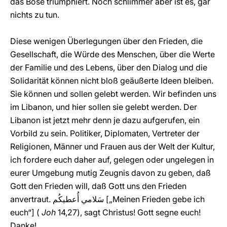
das Böse triumphiert. Noch schlimmer aber ist es, gar
nichts zu tun.
Diese wenigen Überlegungen über den Frieden, die
Gesellschaft, die Würde des Menschen, über die Werte
der Familie und des Lebens, über den Dialog und die
Solidarität können nicht bloß geäußerte Ideen bleiben.
Sie können und sollen gelebt werden. Wir befinden uns
im Libanon, und hier sollen sie gelebt werden. Der
Libanon ist jetzt mehr denn je dazu aufgerufen, ein
Vorbild zu sein. Politiker, Diplomaten, Vertreter der
Religionen, Männer und Frauen aus der Welt der Kultur,
ich fordere euch daher auf, gelegen oder ungelegen in
eurer Umgebung mutig Zeugnis davon zu geben, daß
Gott den Frieden will, daß Gott uns den Frieden
anvertraut. سَلامي أُعطيكُم [„Meinen Frieden gebe ich
euch“] (
Joh
14,27), sagt Christus! Gott segne euch!
Danke!