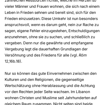
zahlreichen Ressourcen richtet, welche im Herzen so
vieler Männer und Frauen wohnen, die sich nach einem
Leben in Frieden sehnen und bereit sind, sich für den
Frieden einzusetzen. Diese Umkehr ist nun besonders
anspruchsvoll, wenn es darum geht, nein zur Rache zu
sagen, eigene Fehler einzugestehen, Entschuldigungen
anzunehmen, ohne sie zu suchen, und schließlich zu
vergeben. Denn nur die gewährte und empfangene
Vergebung legt die dauerhaften Grundlagen der
Versöhnung und des Friedens für alle (vgl.
Röm
12,16b.18).
Nur so können das gute Einvernehmen zwischen den
Kulturen und den Religionen, die gegenseitige
Wertschätzung ohne Herablassung und die Achtung
vor den Rechten jeder Seite wachsen. Im Libanon
wohnen Christen und Muslime seit Jahrhunderten auf
gleichem Raum zusammen. Nicht selten sind beide