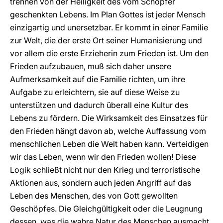
trennen von der Heiligkeit des vom Schöpfer
geschenkten Lebens. Im Plan Gottes ist jeder Mensch
einzigartig und unersetzbar. Er kommt in einer Familie
zur Welt, die der erste Ort seiner Humanisierung und
vor allem die erste Erzieherin zum Frieden ist. Um den
Frieden aufzubauen, muß sich daher unsere
Aufmerksamkeit auf die Familie richten, um ihre
Aufgabe zu erleichtern, sie auf diese Weise zu
unterstützen und dadurch überall eine Kultur des
Lebens zu fördern. Die Wirksamkeit des Einsatzes für
den Frieden hängt davon ab, welche Auffassung vom
menschlichen Leben die Welt haben kann. Verteidigen
wir das Leben, wenn wir den Frieden wollen! Diese
Logik schließt nicht nur den Krieg und terroristische
Aktionen aus, sondern auch jeden Angriff auf das
Leben des Menschen, des von Gott gewollten
Geschöpfes. Die Gleichgültigkeit oder die Leugnung
dessen, was die wahre Natur des Menschen ausmacht,