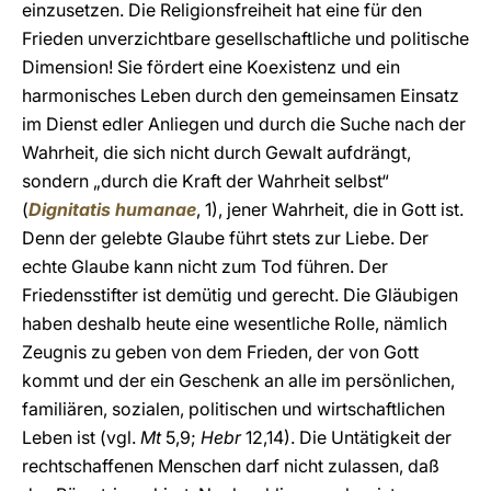
einzusetzen. Die Religionsfreiheit hat eine für den
Frieden unverzichtbare gesellschaftliche und politische
Dimension! Sie fördert eine Koexistenz und ein
harmonisches Leben durch den gemeinsamen Einsatz
im Dienst edler Anliegen und durch die Suche nach der
Wahrheit, die sich nicht durch Gewalt aufdrängt,
sondern „durch die Kraft der Wahrheit selbst“
(
Dignitatis humanae
, 1), jener Wahrheit, die in Gott ist.
Denn der gelebte Glaube führt stets zur Liebe. Der
echte Glaube kann nicht zum Tod führen. Der
Friedensstifter ist demütig und gerecht. Die Gläubigen
haben deshalb heute eine wesentliche Rolle, nämlich
Zeugnis zu geben von dem Frieden, der von Gott
kommt und der ein Geschenk an alle im persönlichen,
familiären, sozialen, politischen und wirtschaftlichen
Leben ist (vgl.
Mt
5,9;
Hebr
12,14). Die Untätigkeit der
rechtschaffenen Menschen darf nicht zulassen, daß