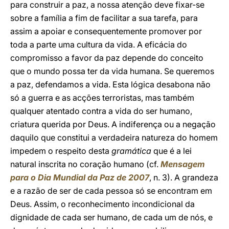
para construir a paz, a nossa atenção deve fixar-se
sobre a família a fim de facilitar a sua tarefa, para
assim a apoiar e consequentemente promover por
toda a parte uma cultura da vida. A eficácia do
compromisso a favor da paz depende do conceito
que o mundo possa ter da vida humana. Se queremos
a paz, defendamos a vida. Esta lógica desabona não
só a guerra e as acções terroristas, mas também
qualquer atentado contra a vida do ser humano,
criatura querida por Deus. A indiferença ou a negação
daquilo que constitui a verdadeira natureza do homem
impedem o respeito desta
gramática
que é a lei
natural inscrita no coração humano (cf.
Mensagem
para o Dia Mundial da Paz de 2007
, n. 3). A grandeza
e a razão de ser de cada pessoa só se encontram em
Deus. Assim, o reconhecimento incondicional da
dignidade de cada ser humano, de cada um de nós, e