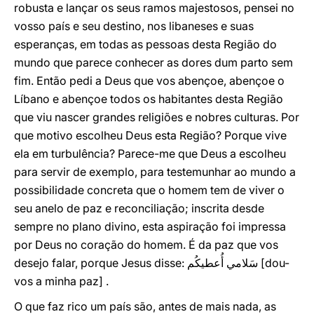
robusta e lançar os seus ramos majestosos, pensei no
vosso país e seu destino, nos libaneses e suas
esperanças, em todas as pessoas desta Região do
mundo que parece conhecer as dores dum parto sem
fim. Então pedi a Deus que vos abençoe, abençoe o
Líbano e abençoe todos os habitantes desta Região
que viu nascer grandes religiões e nobres culturas. Por
que motivo escolheu Deus esta Região? Porque vive
ela em turbulência? Parece-me que Deus a escolheu
para servir de exemplo, para testemunhar ao mundo a
possibilidade concreta que o homem tem de viver o
seu anelo de paz e reconciliação; inscrita desde
sempre no plano divino, esta aspiração foi impressa
por Deus no coração do homem. É da paz que vos
desejo falar, porque Jesus disse: سَلامي أُعطيكُم [dou-
vos a minha paz] .
O que faz rico um país são, antes de mais nada, as