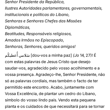
Senhor Presidente da República,
Ilustres Autoridades parlamentares, governamentais,
institucionais e políticas do Líbano,
Senhoras e Senhores Chefes das Missões
Diplomáticas,
Beatitudes, Responsáveis religiosos,
Amados Irmãos no Episcopado,
Senhoras, Senhores, queridos amigos!
سَلامي أُعطيكُم [dou-vos a minha paz]
(Jo
14, 27)! É
com estas palavras de Jesus Cristo que desejo
saudar-vos, agradecido pelo vosso acolhimento e a
vossa presença. Agradeço-lhe, Senhor Presidente, não
só as palavras cordiais, mas também o facto de ter
permitido este encontro. Acabo, juntamente com
Vossa Excelência, de plantar um cedro do Líbano,
símbolo do vosso lindo país. Vendo esta pequena
planta e os cuidados de que necessitará para se tornar