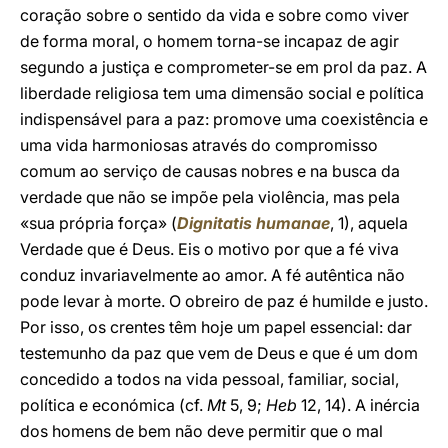
coração sobre o sentido da vida e sobre como viver
de forma moral, o homem torna-se incapaz de agir
segundo a justiça e comprometer-se em prol da paz. A
liberdade religiosa tem uma dimensão social e política
indispensável para a paz: promove uma coexistência e
uma vida harmoniosas através do compromisso
comum ao serviço de causas nobres e na busca da
verdade que não se impõe pela violência, mas pela
«sua própria força» (
Dignitatis humanae
, 1), aquela
Verdade que é Deus. Eis o motivo por que a fé viva
conduz invariavelmente ao amor. A fé autêntica não
pode levar à morte. O obreiro de paz é humilde e justo.
Por isso, os crentes têm hoje um papel essencial: dar
testemunho da paz que vem de Deus e que é um dom
concedido a todos na vida pessoal, familiar, social,
política e económica (cf.
Mt
5, 9;
Heb
12, 14). A inércia
dos homens de bem não deve permitir que o mal