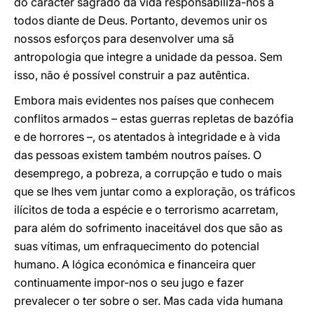
do carácter sagrado da vida responsabiliza-nos a
todos diante de Deus. Portanto, devemos unir os
nossos esforços para desenvolver uma sã
antropologia que integre a unidade da pessoa. Sem
isso, não é possível construir a paz autêntica.
Embora mais evidentes nos países que conhecem
conflitos armados – estas guerras repletas de bazófia
e de horrores –, os atentados à integridade e à vida
das pessoas existem também noutros países. O
desemprego, a pobreza, a corrupção e tudo o mais
que se lhes vem juntar como a exploração, os tráficos
ilícitos de toda a espécie e o terrorismo acarretam,
para além do sofrimento inaceitável dos que são as
suas vítimas, um enfraquecimento do potencial
humano. A lógica económica e financeira quer
continuamente impor-nos o seu jugo e fazer
prevalecer o ter sobre o ser. Mas cada vida humana