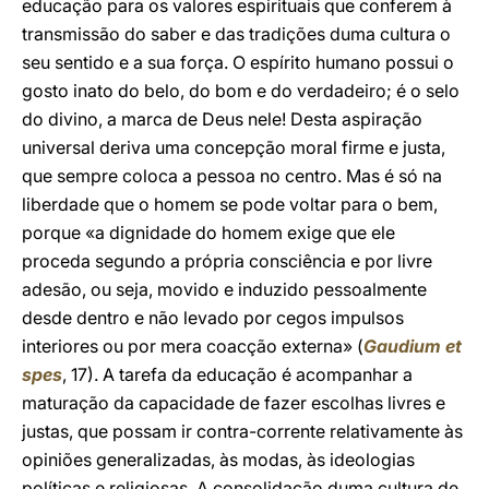
educação para os valores espirituais que conferem à
transmissão do saber e das tradições duma cultura o
seu sentido e a sua força. O espírito humano possui o
gosto inato do belo, do bom e do verdadeiro; é o selo
do divino, a marca de Deus nele! Desta aspiração
universal deriva uma concepção moral firme e justa,
que sempre coloca a pessoa no centro. Mas é só na
liberdade que o homem se pode voltar para o bem,
porque «a dignidade do homem exige que ele
proceda segundo a própria consciência e por livre
adesão, ou seja, movido e induzido pessoalmente
desde dentro e não levado por cegos impulsos
interiores ou por mera coacção externa» (
Gaudium et
spes
, 17). A tarefa da educação é acompanhar a
maturação da capacidade de fazer escolhas livres e
justas, que possam ir contra-corrente relativamente às
opiniões generalizadas, às modas, às ideologias
políticas e religiosas. A consolidação duma cultura de