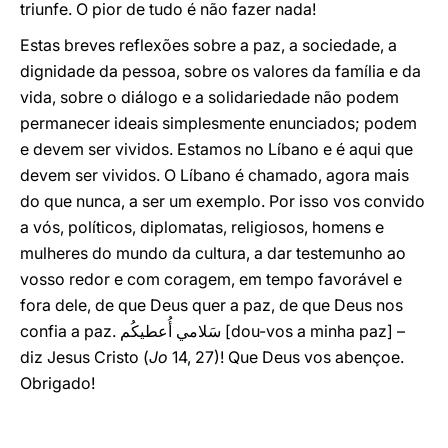
triunfe. O pior de tudo é não fazer nada!
Estas breves reflexões sobre a paz, a sociedade, a
dignidade da pessoa, sobre os valores da família e da
vida, sobre o diálogo e a solidariedade não podem
permanecer ideais simplesmente enunciados; podem
e devem ser vividos. Estamos no Líbano e é aqui que
devem ser vividos. O Líbano é chamado, agora mais
do que nunca, a ser um exemplo. Por isso vos convido
a vós, políticos, diplomatas, religiosos, homens e
mulheres do mundo da cultura, a dar testemunho ao
vosso redor e com coragem, em tempo favorável e
fora dele, de que Deus quer a paz, de que Deus nos
confia a paz. سَلامي أُعطيكُم [dou-vos a minha paz] –
diz Jesus Cristo (
Jo
14, 27)! Que Deus vos abençoe.
Obrigado!