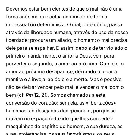
Devemos estar bem cientes de que o mal não é uma
força anónima que actua no mundo de forma
impessoal ou determinista. O mal, o demónio, passa
através da liberdade humana, através do uso da nossa
liberdade; procura um aliado, o homem: o mal precisa
dele para se espalhar. E assim, depois de ter violado o
primeiro mandamento, o amor a Deus, vem para
perverter o segundo, o amor ao próximo. Com ele, o
amor ao próximo desaparece, deixando o lugar à
mentira e à inveja, ao ódio e à morte. Mas é possível
não se deixar vencer pelo mal, e vencer o mal com o
bem (cf.
Rm
12, 21). Somos chamados a esta
conversão do coração; sem ela, as «libertações»
humanas tão desejadas decepcionam, porque se
movem no espaço reduzido que lhes concede a
mesquinhez do espírito do homem, a sua dureza, as
suas intolerâncias, os seus favoritismos, os seus