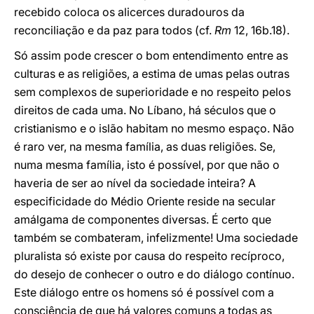
recebido coloca os alicerces duradouros da
reconciliação e da paz para todos (cf.
Rm
12, 16b.18).
Só assim pode crescer o bom entendimento entre as
culturas e as religiões, a estima de umas pelas outras
sem complexos de superioridade e no respeito pelos
direitos de cada uma. No Líbano, há séculos que o
cristianismo e o islão habitam no mesmo espaço. Não
é raro ver, na mesma família, as duas religiões. Se,
numa mesma família, isto é possível, por que não o
haveria de ser ao nível da sociedade inteira? A
especificidade do Médio Oriente reside na secular
amálgama de componentes diversas. É certo que
também se combateram, infelizmente! Uma sociedade
pluralista só existe por causa do respeito recíproco,
do desejo de conhecer o outro e do diálogo contínuo.
Este diálogo entre os homens só é possível com a
consciência de que há valores comuns a todas as