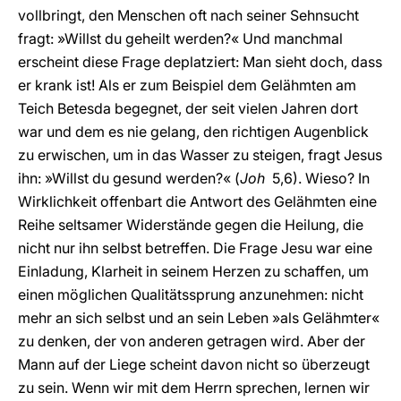
vollbringt, den Menschen oft nach seiner Sehnsucht
fragt: »Willst du geheilt werden?« Und manchmal
erscheint diese Frage deplatziert: Man sieht doch, dass
er krank ist! Als er zum Beispiel dem Gelähmten am
Teich Betesda begegnet, der seit vielen Jahren dort
war und dem es nie gelang, den richtigen Augenblick
zu erwischen, um in das Wasser zu steigen, fragt Jesus
ihn: »Willst du gesund werden?« (
Joh
5,6). Wieso? In
Wirklichkeit offenbart die Antwort des Gelähmten eine
Reihe seltsamer Widerstände gegen die Heilung, die
nicht nur ihn selbst betreffen. Die Frage Jesu war eine
Einladung, Klarheit in seinem Herzen zu schaffen, um
einen möglichen Qualitätssprung anzunehmen: nicht
mehr an sich selbst und an sein Leben »als Gelähmter«
zu denken, der von anderen getragen wird. Aber der
Mann auf der Liege scheint davon nicht so überzeugt
zu sein. Wenn wir mit dem Herrn sprechen, lernen wir