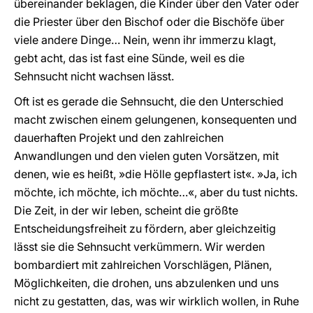
übereinander beklagen, die Kinder über den Vater oder
die Priester über den Bischof oder die Bischöfe über
viele andere Dinge… Nein, wenn ihr immerzu klagt,
gebt acht, das ist fast eine Sünde, weil es die
Sehnsucht nicht wachsen lässt.
Oft ist es gerade die Sehnsucht, die den Unterschied
macht zwischen einem gelungenen, konsequenten und
dauerhaften Projekt und den zahlreichen
Anwandlungen und den vielen guten Vorsätzen, mit
denen, wie es heißt, »die Hölle gepflastert ist«. »Ja, ich
möchte, ich möchte, ich möchte…«, aber du tust nichts.
Die Zeit, in der wir leben, scheint die größte
Entscheidungsfreiheit zu fördern, aber gleichzeitig
lässt sie die Sehnsucht verkümmern. Wir werden
bombardiert mit zahlreichen Vorschlägen, Plänen,
Möglichkeiten, die drohen, uns abzulenken und uns
nicht zu gestatten, das, was wir wirklich wollen, in Ruhe