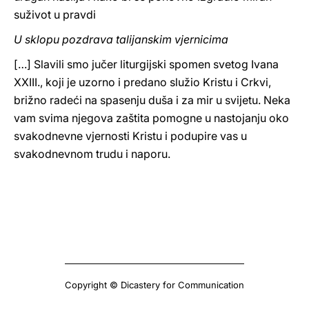
suživot u pravdi
U sklopu pozdrava talijanskim vjernicima
[…] Slavili smo jučer liturgijski spomen svetog Ivana
XXIII., koji je uzorno i predano služio Kristu i Crkvi,
brižno radeći na spasenju duša i za mir u svijetu. Neka
vam svima njegova zaštita pomogne u nastojanju oko
svakodnevne vjernosti Kristu i podupire vas u
svakodnevnom trudu i naporu.
Copyright © Dicastery for Communication