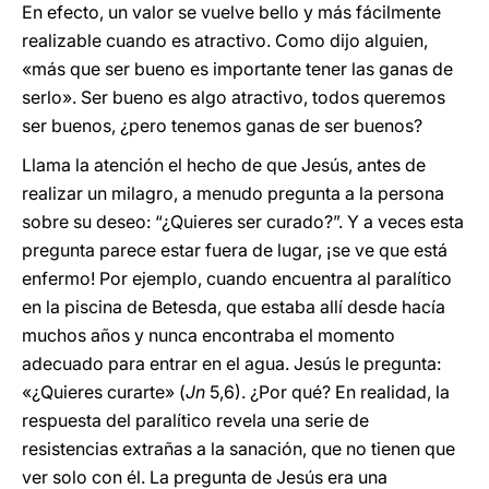
En efecto, un valor se vuelve bello y más fácilmente
realizable cuando es atractivo. Como dijo alguien,
«más que ser bueno es importante tener las ganas de
serlo». Ser bueno es algo atractivo, todos queremos
ser buenos, ¿pero tenemos ganas de ser buenos?
Llama la atención el hecho de que Jesús, antes de
realizar un milagro, a menudo pregunta a la persona
sobre su deseo: “¿Quieres ser curado?”. Y a veces esta
pregunta parece estar fuera de lugar, ¡se ve que está
enfermo! Por ejemplo, cuando encuentra al paralítico
en la piscina de Betesda, que estaba allí desde hacía
muchos años y nunca encontraba el momento
adecuado para entrar en el agua. Jesús le pregunta:
«¿Quieres curarte» (
Jn
5,6). ¿Por qué? En realidad, la
respuesta del paralítico revela una serie de
resistencias extrañas a la sanación, que no tienen que
ver solo con él. La pregunta de Jesús era una