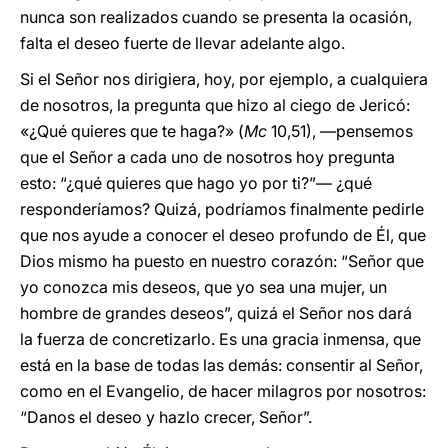
nunca son realizados cuando se presenta la ocasión,
falta el deseo fuerte de llevar adelante algo.
Si el Señor nos dirigiera, hoy, por ejemplo, a cualquiera
de nosotros, la pregunta que hizo al ciego de Jericó:
«¿Qué quieres que te haga?» (
Mc
10,51), —pensemos
que el Señor a cada uno de nosotros hoy pregunta
esto: “¿qué quieres que hago yo por ti?”— ¿qué
responderíamos? Quizá, podríamos finalmente pedirle
que nos ayude a conocer el deseo profundo de Él, que
Dios mismo ha puesto en nuestro corazón: “Señor que
yo conozca mis deseos, que yo sea una mujer, un
hombre de grandes deseos”, quizá el Señor nos dará
la fuerza de concretizarlo. Es una gracia inmensa, que
está en la base de todas las demás: consentir al Señor,
como en el Evangelio, de hacer milagros por nosotros:
“Danos el deseo y hazlo crecer, Señor”.