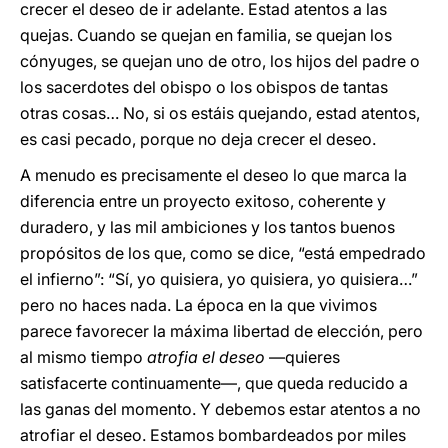
crecer el deseo de ir adelante. Estad atentos a las
quejas. Cuando se quejan en familia, se quejan los
cónyuges, se quejan uno de otro, los hijos del padre o
los sacerdotes del obispo o los obispos de tantas
otras cosas… No, si os estáis quejando, estad atentos,
es casi pecado, porque no deja crecer el deseo.
A menudo es precisamente el deseo lo que marca la
diferencia entre un proyecto exitoso, coherente y
duradero, y las mil ambiciones y los tantos buenos
propósitos de los que, como se dice, “está empedrado
el infierno”: “Sí, yo quisiera, yo quisiera, yo quisiera…”
pero no haces nada. La época en la que vivimos
parece favorecer la máxima libertad de elección, pero
al mismo tiempo
atrofia el deseo
—quieres
satisfacerte continuamente—, que queda reducido a
las ganas del momento. Y debemos estar atentos a no
atrofiar el deseo. Estamos bombardeados por miles