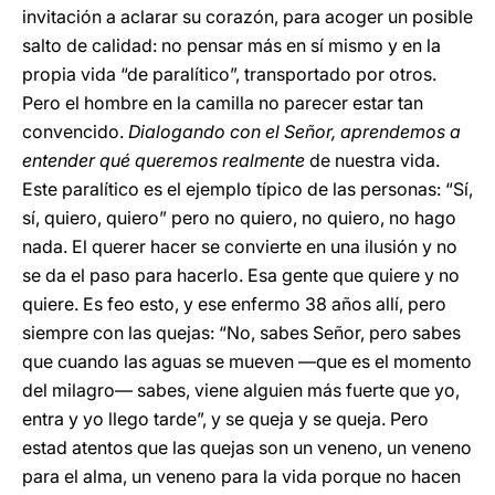
invitación a aclarar su corazón, para acoger un posible
salto de calidad: no pensar más en sí mismo y en la
propia vida “de paralítico”, transportado por otros.
Pero el hombre en la camilla no parecer estar tan
convencido.
Dialogando con el Señor, aprendemos a
entender qué queremos realmente
de nuestra vida.
Este paralítico es el ejemplo típico de las personas: “Sí,
sí, quiero, quiero” pero no quiero, no quiero, no hago
nada. El querer hacer se convierte en una ilusión y no
se da el paso para hacerlo. Esa gente que quiere y no
quiere. Es feo esto, y ese enfermo 38 años allí, pero
siempre con las quejas: “No, sabes Señor, pero sabes
que cuando las aguas se mueven —que es el momento
del milagro— sabes, viene alguien más fuerte que yo,
entra y yo llego tarde”, y se queja y se queja. Pero
estad atentos que las quejas son un veneno, un veneno
para el alma, un veneno para la vida porque no hacen