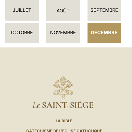
D
JUILLET
SEPTEMBRE
R
AOÛT
I
E
OCTOBRE
NOVEMBRE
DÉCEMBRE
R
Le
SAINT-SIÈGE
LA BIBLE
CATÉCHISME DE L'ÉGLISE CATHOLIQUE