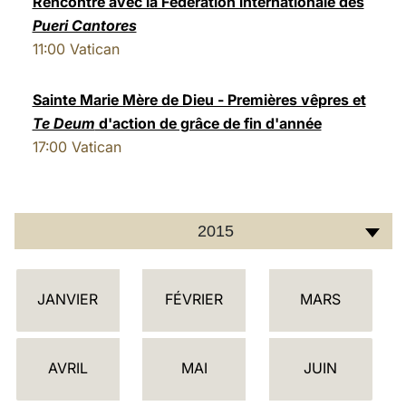
Rencontre avec la Fédération internationale des
Pueri Cantores
LATINE
11:00
Vatican
Sainte Marie Mère de Dieu - Premières vêpres et
Te Deum
d'action de grâce de fin d'année
17:00
Vatican
2015
C
JANVIER
FÉVRIER
MARS
A
L
E
AVRIL
MAI
JUIN
N