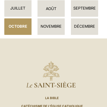
D
JUILLET
SEPTEMBRE
R
AOÛT
I
E
OCTOBRE
NOVEMBRE
DÉCEMBRE
R
Le
SAINT-SIÈGE
LA BIBLE
CATÉCHISME DE L'ÉGLISE CATHOLIQUE