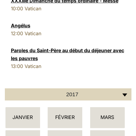
XXXIIIe Dimanche du temps ordinaire - Messe
10:00
Vatican
LATINE
Angélus
12:00
Vatican
Paroles du Saint-Père au début du déjeuner avec
les pauvres
13:00
Vatican
2017
C
JANVIER
FÉVRIER
MARS
A
L