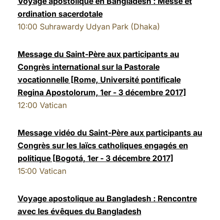
Voyage apostolique en Bangladesh : Messe et
ordination sacerdotale
LATINE
10:00
Suhrawardy Udyan Park (Dhaka)
Message du Saint-Père aux participants au
Congrès international sur la Pastorale
vocationnelle [Rome, Université pontificale
Regina Apostolorum, 1er - 3 décembre 2017]
12:00
Vatican
Message vidéo du Saint-Père aux participants au
Congrès sur les laïcs catholiques engagés en
politique [Bogotá, 1er - 3 décembre 2017]
15:00
Vatican
Voyage apostolique au Bangladesh : Rencontre
avec les évêques du Bangladesh