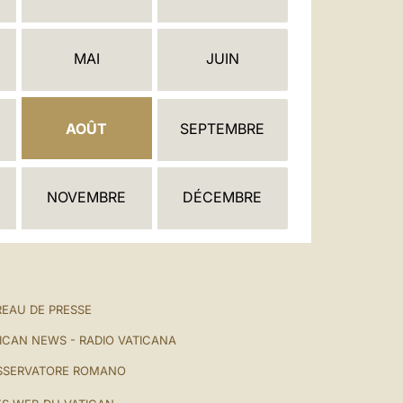
العربيّة
中文
MAI
JUIN
LATINE
AOÛT
SEPTEMBRE
NOVEMBRE
DÉCEMBRE
EAU DE PRESSE
ICAN NEWS - RADIO VATICANA
SSERVATORE ROMANO