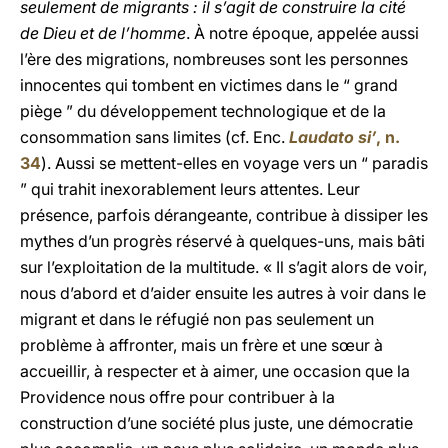
seulement de migrants : il s’agit de construire la cité
de Dieu et de l’homme
. À notre époque, appelée aussi
l’ère des migrations, nombreuses sont les personnes
innocentes qui tombent en victimes dans le “ grand
piège ” du développement technologique et de la
consommation sans limites (cf. Enc.
Laudato si’
, n.
34
). Aussi se mettent-elles en voyage vers un “ paradis
” qui trahit inexorablement leurs attentes. Leur
présence, parfois dérangeante, contribue à dissiper les
mythes d’un progrès réservé à quelques-uns, mais bâti
sur l’exploitation de la multitude. « Il s’agit alors de voir,
nous d’abord et d’aider ensuite les autres à voir dans le
migrant et dans le réfugié non pas seulement un
problème à affronter, mais un frère et une sœur à
accueillir, à respecter et à aimer, une occasion que la
Providence nous offre pour contribuer à la
construction d’une société plus juste, une démocratie