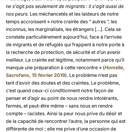
ne s’agit pas seulement de migrants : il s’agit aussi de
nos peurs.
Les méchancetés et les laideurs de notre
temps accroissent « notre crainte des “ autres ”, les
inconnus, les marginalisés, les étrangers […]. Cela se
constate particulièrement aujourd’hui, face à l’arrivée
de migrants et de réfugiés qui frappent à notre porte à
la recherche de protection, de sécurité et d’un avenir
meilleur. La crainte est légitime, notamment parce qu’il
manque une préparation à cette rencontre » (
Homélie
,
Sacrofano, 15 février 2019
). Le problème n’est pas
tant d’avoir des doutes et des craintes. Le problème,
c’est quand ceux-ci conditionnent notre façon de
penser et d’agir au point de nous rendre intolérants,
fermés, et peut-être même – sans nous en rendre
compte – racistes. Ainsi la peur nous prive du désir et
de la capacité de rencontrer l’autre, la personne qui est
différente de moi ; elle me prive d’une occasion de