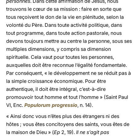
personnes
. Dans cette affirmation de Jésus, nous
trouvons le cœur de sa mission : faire en sorte que
tous reçoivent le don de la vie en plénitude, selon la
volonté du Père. Dans toute activité politique, dans
tout programme, dans toute action pastorale, nous
devons toujours mettre au centre la personne, sous ses
multiples dimensions, y compris sa dimension
spirituelle. Cela vaut pour toutes les personnes,
auxquelles doit être reconnue l’égalité fondamentale.
Par conséquent, « le développement ne se réduit pas à
la simple croissance économique. Pour être
authentique, il doit être intégral, c’est-à-dire
promouvoir tout homme et tout l’homme » (Saint Paul
VI, Enc.
Populorum progressio
, n. 14).
« Ainsi donc vous n’êtes plus des étrangers ni des
hôtes ; vous êtes concitoyens des saints, vous êtes de
la maison de Dieu » (
Ep
2, 19).
Il ne s’agit pas