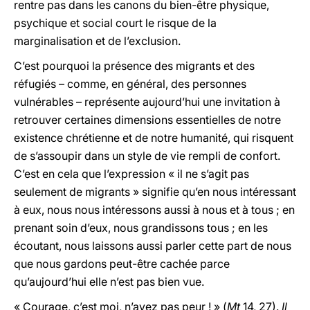
rentre pas dans les canons du bien-être physique,
psychique et social court le risque de la
marginalisation et de l’exclusion.
C’est pourquoi la présence des migrants et des
réfugiés – comme, en général, des personnes
vulnérables – représente aujourd’hui une invitation à
retrouver certaines dimensions essentielles de notre
existence chrétienne et de notre humanité, qui risquent
de s’assoupir dans un style de vie rempli de confort.
C’est en cela que l’expression « il ne s’agit pas
seulement de migrants » signifie qu’en nous intéressant
à eux, nous nous intéressons aussi à nous et à tous ; en
prenant soin d’eux, nous grandissons tous ; en les
écoutant, nous laissons aussi parler cette part de nous
que nous gardons peut-être cachée parce
qu’aujourd’hui elle n’est pas bien vue.
« Courage, c’est moi, n’ayez pas peur ! » (
Mt
14, 27).
Il