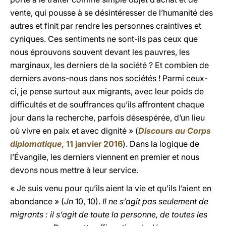
vente, qui pousse à se désintéresser de l’humanité des
autres et finit par rendre les personnes craintives et
cyniques. Ces sentiments ne sont-ils pas ceux que
nous éprouvons souvent devant les pauvres, les
marginaux, les derniers de la société ? Et combien de
derniers avons-nous dans nos sociétés ! Parmi ceux-
ci, je pense surtout aux migrants, avec leur poids de
difficultés et de souffrances qu’ils affrontent chaque
jour dans la recherche, parfois désespérée, d’un lieu
où vivre en paix et avec dignité » (
Discours au Corps
diplomatique
, 11 janvier 2016
). Dans la logique de
l’Évangile, les derniers viennent en premier et nous
devons nous mettre à leur service.
« Je suis venu pour qu’ils aient la vie et qu’ils l’aient en
abondance » (
Jn
10, 10).
Il ne s’agit pas seulement de
migrants : il s’agit de toute la personne, de toutes les