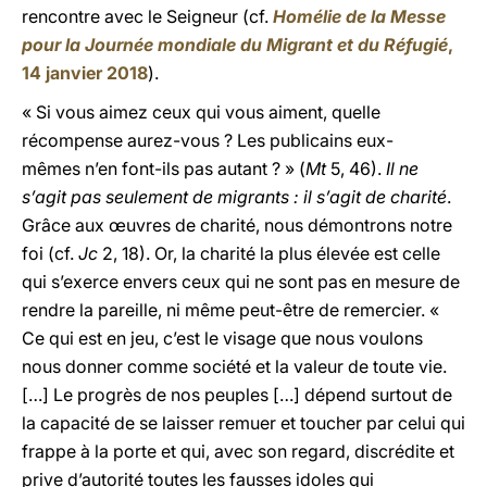
rencontre avec le Seigneur (cf.
Homélie de la Messe
pour la Journée mondiale du Migrant et du Réfugié
,
14 janvier 2018
).
« Si vous aimez ceux qui vous aiment, quelle
récompense aurez-vous ? Les publicains eux-
mêmes n’en font-ils pas autant ? » (
Mt
5, 46).
Il ne
s’agit pas seulement de migrants : il s’agit de charité
.
Grâce aux œuvres de charité, nous démontrons notre
foi (cf.
Jc
2, 18). Or, la charité la plus élevée est celle
qui s’exerce envers ceux qui ne sont pas en mesure de
rendre la pareille, ni même peut-être de remercier. «
Ce qui est en jeu, c’est le visage que nous voulons
nous donner comme société et la valeur de toute vie.
[…] Le progrès de nos peuples […] dépend surtout de
la capacité de se laisser remuer et toucher par celui qui
frappe à la porte et qui, avec son regard, discrédite et
prive d’autorité toutes les fausses idoles qui