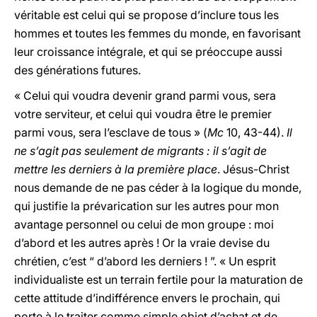
véritable est celui qui se propose d’inclure tous les
hommes et toutes les femmes du monde, en favorisant
leur croissance intégrale, et qui se préoccupe aussi
des générations futures.
« Celui qui voudra devenir grand parmi vous, sera
votre serviteur, et celui qui voudra être le premier
parmi vous, sera l’esclave de tous » (
Mc
10, 43-44).
Il
ne s’agit pas seulement de migrants : il s’agit de
mettre les derniers à la première place
. Jésus-Christ
nous demande de ne pas céder à la logique du monde,
qui justifie la prévarication sur les autres pour mon
avantage personnel ou celui de mon groupe : moi
d’abord et les autres après ! Or la vraie devise du
chrétien, c’est “ d’abord les derniers ! ”. « Un esprit
individualiste est un terrain fertile pour la maturation de
cette attitude d’indifférence envers le prochain, qui
porte à le traiter comme simple objet d’achat et de