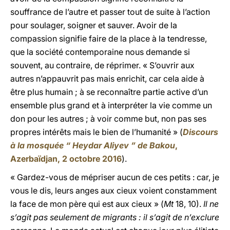
souffrance de l’autre et passer tout de suite à l’action
pour soulager, soigner et sauver. Avoir de la
compassion signifie faire de la place à la tendresse,
que la société contemporaine nous demande si
souvent, au contraire, de réprimer. « S’ouvrir aux
autres n’appauvrit pas mais enrichit, car cela aide à
être plus humain ; à se reconnaître partie active d’un
ensemble plus grand et à interpréter la vie comme un
don pour les autres ; à voir comme but, non pas ses
propres intérêts mais le bien de l’humanité » (
Discours
à la mosquée “ Heydar Aliyev ” de Bakou
,
Azerbaïdjan, 2 octobre 2016
).
« Gardez-vous de mépriser aucun de ces petits : car, je
vous le dis, leurs anges aux cieux voient constamment
la face de mon père qui est aux cieux » (
Mt
18, 10).
Il ne
s’agit pas seulement de migrants : il s’agit de n’exclure