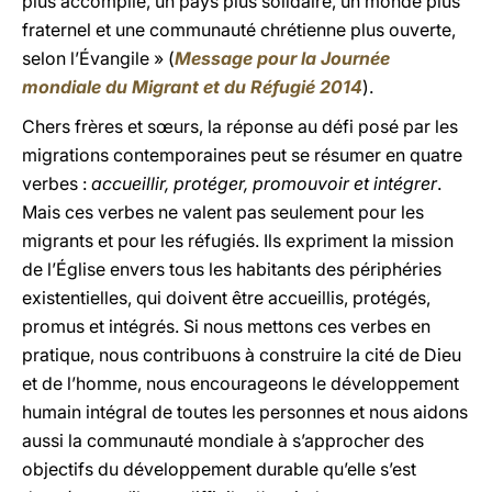
plus accomplie, un pays plus solidaire, un monde plus
fraternel et une communauté chrétienne plus ouverte,
selon l’Évangile » (
Message pour la Journée
mondiale du Migrant et du Réfugié 2014
).
Chers frères et sœurs, la réponse au défi posé par les
migrations contemporaines peut se résumer en quatre
verbes :
accueillir, protéger, promouvoir et intégrer
.
Mais ces verbes ne valent pas seulement pour les
migrants et pour les réfugiés. Ils expriment la mission
de l’Église envers tous les habitants des périphéries
existentielles, qui doivent être accueillis, protégés,
promus et intégrés. Si nous mettons ces verbes en
pratique, nous contribuons à construire la cité de Dieu
et de l’homme, nous encourageons le développement
humain intégral de toutes les personnes et nous aidons
aussi la communauté mondiale à s’approcher des
objectifs du développement durable qu’elle s’est