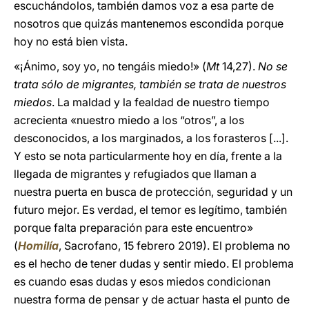
escuchándolos, también damos voz a esa parte de
nosotros que quizás mantenemos escondida porque
hoy no está bien vista.
«¡Ánimo, soy yo, no tengáis miedo!» (
Mt
14,27).
No se
trata sólo de migrantes, también se trata de nuestros
miedos
. La maldad y la fealdad de nuestro tiempo
acrecienta «nuestro miedo a los “otros”, a los
desconocidos, a los marginados, a los forasteros [...].
Y esto se nota particularmente hoy en día, frente a la
llegada de migrantes y refugiados que llaman a
nuestra puerta en busca de protección, seguridad y un
futuro mejor. Es verdad, el temor es legítimo, también
porque falta preparación para este encuentro»
(
Homilía
, Sacrofano, 15 febrero 2019). El problema no
es el hecho de tener dudas y sentir miedo. El problema
es cuando esas dudas y esos miedos condicionan
nuestra forma de pensar y de actuar hasta el punto de