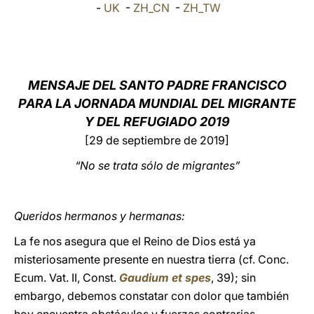
-
UK
-
ZH_CN
-
ZH_TW
LATINE
MENSAJE DEL SANTO PADRE FRANCISCO
PARA LA JORNADA MUNDIAL DEL MIGRANTE
Y DEL REFUGIADO
2019
[29 de septiembre de 2019]
“No se trata sólo de migrantes”
Queridos hermanos y hermanas:
La fe nos asegura que el Reino de Dios está ya
misteriosamente presente en nuestra tierra (cf. Conc.
Ecum. Vat. II, Const.
Gaudium et spes
, 39); sin
embargo, debemos constatar con dolor que también