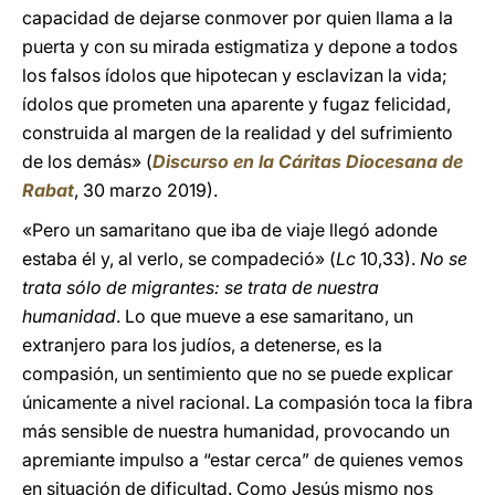
capacidad de dejarse conmover por quien llama a la
puerta y con su mirada estigmatiza y depone a todos
los falsos ídolos que hipotecan y esclavizan la vida;
ídolos que prometen una aparente y fugaz felicidad,
construida al margen de la realidad y del sufrimiento
de los demás» (
Discurso en la Cáritas Diocesana de
Rabat
, 30 marzo 2019).
«Pero un samaritano que iba de viaje llegó adonde
estaba él y, al verlo, se compadeció» (
Lc
10,33).
No se
trata sólo de migrantes: se trata de nuestra
humanidad
. Lo que mueve a ese samaritano, un
extranjero para los judíos, a detenerse, es la
compasión, un sentimiento que no se puede explicar
únicamente a nivel racional. La compasión toca la fibra
más sensible de nuestra humanidad, provocando un
apremiante impulso a “estar cerca” de quienes vemos
en situación de dificultad. Como Jesús mismo nos