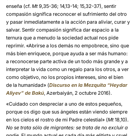
enseña (cf.
Mt
9,35-36; 14,13-14; 15,32-37), sentir
compasión significa reconocer el sufrimiento del otro
y pasar inmediatamente a la acción para aliviar, curar y
salvar. Sentir compasión significa dar espacio a la
ternura que a menudo la sociedad actual nos pide
reprimir. «Abrirse a los demás no empobrece, sino que
más bien enriquece, porque ayuda a ser más humano:
a reconocerse parte activa de un todo más grande y a
interpretar la vida como un regalo para los otros, a ver
como objetivo, no los propios intereses, sino el bien
de la humanidad» (
Discurso en la Mezquita “Heydar
Aliyev” de Bakú
, Azerbaiyán, 2 octubre 2016).
«Cuidado con despreciar a uno de estos pequeños,
porque os digo que sus ángeles están viendo siempre
en los cielos el rostro de mi Padre celestial» (
Mt
18,10).
No se trata sólo de migrantes: se trata de no excluir a
nadie
. El mundo actual es cada día más elitista y cruel