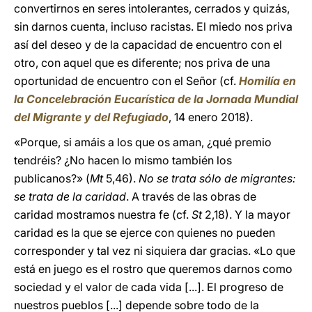
convertirnos en seres intolerantes, cerrados y quizás,
sin darnos cuenta, incluso racistas. El miedo nos priva
así del deseo y de la capacidad de encuentro con el
otro, con aquel que es diferente; nos priva de una
oportunidad de encuentro con el Señor (cf.
Homilía en
la Concelebración Eucarística de la Jornada Mundial
del Migrante y del Refugiado
, 14 enero 2018).
«Porque, si amáis a los que os aman, ¿qué premio
tendréis? ¿No hacen lo mismo también los
publicanos?» (
Mt
5,46).
No se trata sólo de migrantes:
se trata de la caridad
. A través de las obras de
caridad mostramos nuestra fe (cf.
St
2,18). Y la mayor
caridad es la que se ejerce con quienes no pueden
corresponder y tal vez ni siquiera dar gracias. «Lo que
está en juego es el rostro que queremos darnos como
sociedad y el valor de cada vida [...]. El progreso de
nuestros pueblos [...] depende sobre todo de la