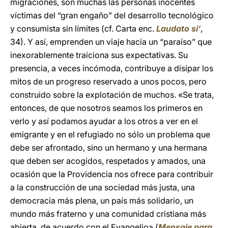
migraciones, son muchas las personas inocentes
víctimas del “gran engaño” del desarrollo tecnológico
y consumista sin límites (cf. Carta enc.
Laudato si’
,
34). Y así, emprenden un viaje hacia un “paraíso” que
inexorablemente traiciona sus expectativas. Su
presencia, a veces incómoda, contribuye a disipar los
mitos de un progreso reservado a unos pocos, pero
construido sobre la explotación de muchos. «Se trata,
entonces, de que nosotros seamos los primeros en
verlo y así podamos ayudar a los otros a ver en el
emigrante y en el refugiado no sólo un problema que
debe ser afrontado, sino un hermano y una hermana
que deben ser acogidos, respetados y amados, una
ocasión que la Providencia nos ofrece para contribuir
a la construcción de una sociedad más justa, una
democracia más plena, un país más solidario, un
mundo más fraterno y una comunidad cristiana más
abierta, de acuerdo con el Evangelio» (
Mensaje para