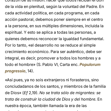
corazón de su misión: hacer que todos reciban el don
de la vida en plenitud, según la voluntad del Padre. En
cada actividad política, en cada programa, en cada
acción pastoral, debemos poner siempre en el centro
a la persona, en sus múltiples dimensiones, incluida la
espiritual. Y esto se aplica a todas las personas, a
quienes debemos reconocer la igualdad fundamental.
Por lo tanto, «el desarrollo no se reduce al simple
crecimiento económico. Para ser auténtico, debe ser
integral, es decir, promover a todos los hombres y a
todo el hombre» (S. Pablo VI, Carta enc.
Populorum
progressio
, 14).
«Así pues, ya no sois extranjeros ni forasteros, sino
conciudadanos de los santos, y miembros de la familia
de Dios» (
Ef
2,19).
No se trata sólo de migrantes: se
trata de construir la ciudad de Dios y del hombre.
En
nuestra época, también llamada la era de las