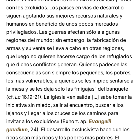
con los excluidos. Los países en vías de desarrollo
siguen agotando sus mejores recursos naturales y
humanos en beneficio de unos pocos mercados
privilegiados. Las guerras afectan sólo a algunas
regiones del mundo; sin embargo, la fabricación de
armas y su venta se lleva a cabo en otras regiones,
que luego no quieren hacerse cargo de los refugiados
que dichos conflictos generan. Quienes padecen las
consecuencias son siempre los pequeños, los pobres,
los más vulnerables, a quienes se les impide sentarse a
la mesa y se les deja sólo las “migajas” del banquete
(cf.
Lc
16,19-21). La Iglesia «en salida [...] sabe tomar la
iniciativa sin miedo, salir al encuentro, buscar a los
lejanos y llegar a los cruces de los caminos para
invitar a los excluidos» (Exhort. ap.
Evangelii
gaudium
, 24). El desarrollo exclusivista hace que los
ricos sean más ricos y los pobres más pobres. El