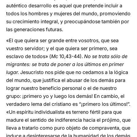
auténtico desarrollo es aquel que pretende incluir a
todos los hombres y mujeres del mundo, promoviendo
su crecimiento integral, y preocupándose también por
las generaciones futuras.
«El que quiera ser grande entre vosotros, que sea
vuestro servidor; y el que quiera ser primero, sea
esclavo de todos» (
Mc
10,43-44).
No se trata sólo de
migrantes: se trata de poner a los últimos en primer
lugar.
Jesucristo nos pide que no cedamos a la lógica
del mundo, que justifica el abusar de los demás para
lograr nuestro beneficio personal o el de nuestro
grupo: ¡primero yo y luego los demás! En cambio, el
verdadero lema del cristiano es “¡primero los últimos!”.
«Un espíritu individualista es terreno fértil para que
madure el sentido de indiferencia hacia el prójimo, que
lleva a tratarlo como puro objeto de compraventa, que
induce a desinteresarse de la humanidad de los demás