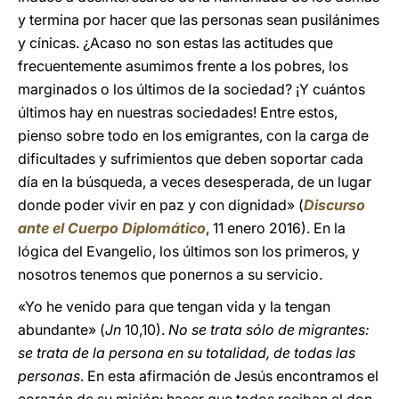
y termina por hacer que las personas sean pusilánimes
y cínicas. ¿Acaso no son estas las actitudes que
frecuentemente asumimos frente a los pobres, los
marginados o los últimos de la sociedad? ¡Y cuántos
últimos hay en nuestras sociedades! Entre estos,
pienso sobre todo en los emigrantes, con la carga de
dificultades y sufrimientos que deben soportar cada
día en la búsqueda, a veces desesperada, de un lugar
donde poder vivir en paz y con dignidad» (
Discurso
ante el Cuerpo Diplomático
, 11 enero 2016). En la
lógica del Evangelio, los últimos son los primeros, y
nosotros tenemos que ponernos a su servicio.
«Yo he venido para que tengan vida y la tengan
abundante» (
Jn
10,10).
No se trata sólo de migrantes:
se trata de la persona en su totalidad, de todas las
personas
. En esta afirmación de Jesús encontramos el