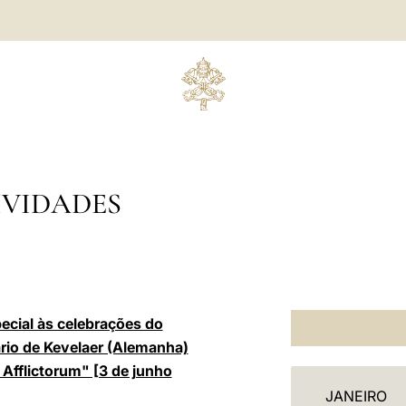
IVIDADES
ecial às celebrações do
rio de Kevelaer (Alemanha)
Afflictorum" [3 de junho
C
JANEIRO