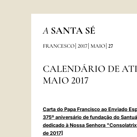
A
SANTA SÉ
FRANCESCO
2017
MAIO
27
CALENDÁRIO DE AT
MAIO 2017
Carta do Papa Francisco ao Enviado Esp
375º aniversário de fundação do Santuá
dedicado à Nossa Senhora "Consolatrix 
de 2017]