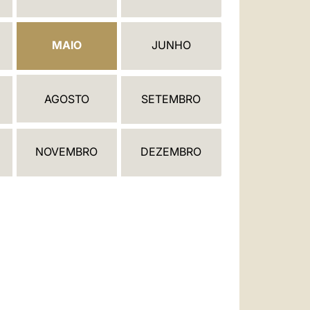
العربيّة
中文
MAIO
JUNHO
LATINE
AGOSTO
SETEMBRO
NOVEMBRO
DEZEMBRO