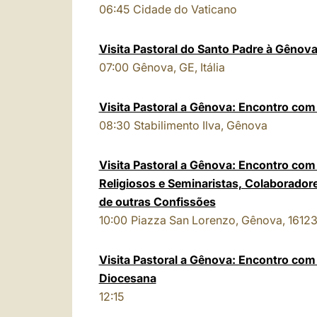
06:45
Cidade do Vaticano
Visita Pastoral do Santo Padre à Gênov
07:00
Gênova, GE, Itália
Visita Pastoral a Gênova: Encontro co
08:30
Stabilimento Ilva, Gênova
Visita Pastoral a Gênova: Encontro com 
Religiosos e Seminaristas, Colaborador
de outras Confissões
10:00
Piazza San Lorenzo, Gênova, 16123 
Visita Pastoral a Gênova: Encontro com
Diocesana
12:15