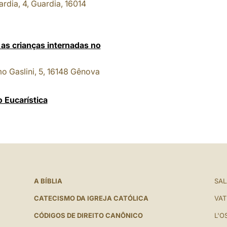
rdia, 4, Guardia, 16014
 as crianças internadas no
mo Gaslini, 5, 16148 Gênova
 Eucarística
A BÍBLIA
SAL
CATECISMO DA IGREJA CATÓLICA
VAT
CÓDIGOS DE DIREITO CANÔNICO
L'O