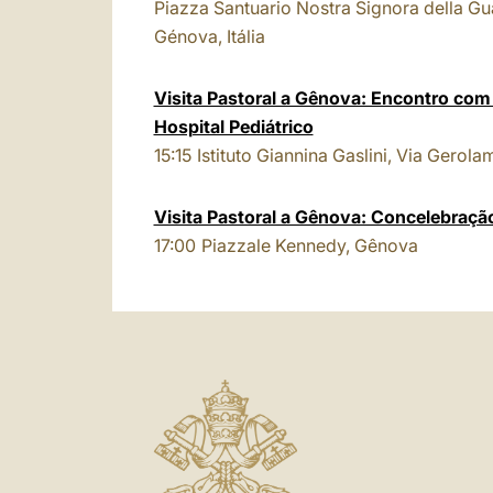
Piazza Santuario Nostra Signora della Gua
Génova, Itália
Visita Pastoral a Gênova: Encontro com
Hospital Pediátrico
15:15
Istituto Giannina Gaslini, Via Gerola
Visita Pastoral a Gênova: Concelebração
17:00
Piazzale Kennedy, Gênova