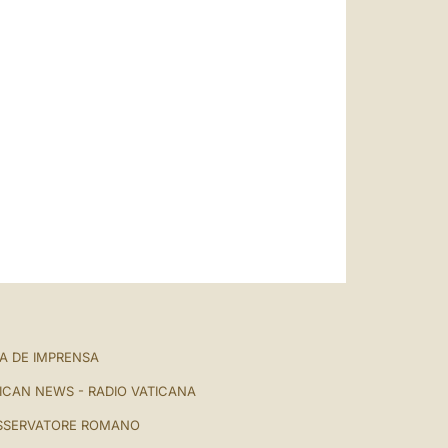
A DE IMPRENSA
ICAN NEWS - RADIO VATICANA
SSERVATORE ROMANO