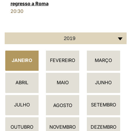
regresso a Roma
20:30
2019
C
JANEIRO
FEVEREIRO
MARÇO
A
L
E
ABRIL
MAIO
JUNHO
N
D
JULHO
SETEMBRO
Á
AGOSTO
R
I
OUTUBRO
NOVEMBRO
DEZEMBRO