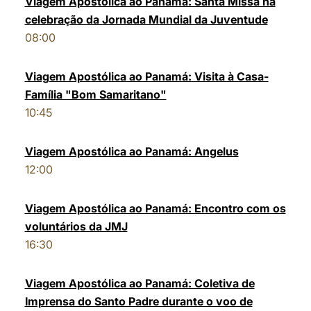
Viagem Apostólica ao Panamá: Santa Missa na
celebração da Jornada Mundial da Juventude
LATINE
08:00
Viagem Apostólica ao Panamá: Visita à Casa-
Família "Bom Samaritano"
10:45
Viagem Apostólica ao Panamá: Angelus
12:00
Viagem Apostólica ao Panamá: Encontro com os
voluntários da JMJ
16:30
Viagem Apostólica ao Panamá: Coletiva de
Imprensa do Santo Padre durante o voo de