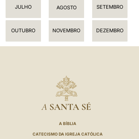
JULHO
SETEMBRO
Á
AGOSTO
R
I
OUTUBRO
NOVEMBRO
DEZEMBRO
O
A
SANTA SÉ
A BÍBLIA
CATECISMO DA IGREJA CATÓLICA