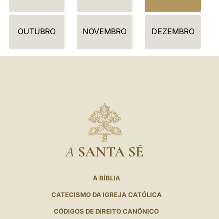
R
I
OUTUBRO
NOVEMBRO
DEZEMBRO
O
A
SANTA SÉ
A BÍBLIA
CATECISMO DA IGREJA CATÓLICA
CÓDIGOS DE DIREITO CANÔNICO