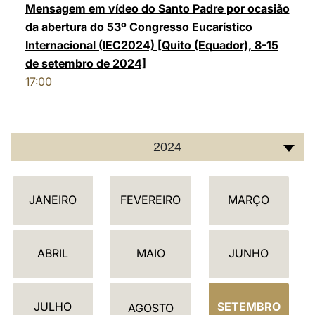
Mensagem em vídeo do Santo Padre por ocasião
da abertura do 53º Congresso Eucarístico
Internacional (IEC2024) [Quito (Equador), 8-15
de setembro de 2024]
17:00
2024
C
JANEIRO
FEVEREIRO
MARÇO
A
L
E
ABRIL
MAIO
JUNHO
N
D
JULHO
SETEMBRO
Á
AGOSTO