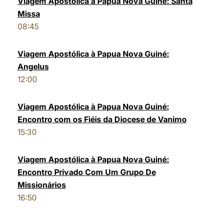
Viagem Apostólica à Papua Nova Guiné: Santa
Missa
LATINE
08:45
Viagem Apostólica à Papua Nova Guiné:
Angelus
12:00
Viagem Apostólica à Papua Nova Guiné:
Encontro com os Fiéis da Diocese de Vanimo
15:30
Viagem Apostólica à Papua Nova Guiné:
Encontro Privado Com Um Grupo De
Missionários
16:50