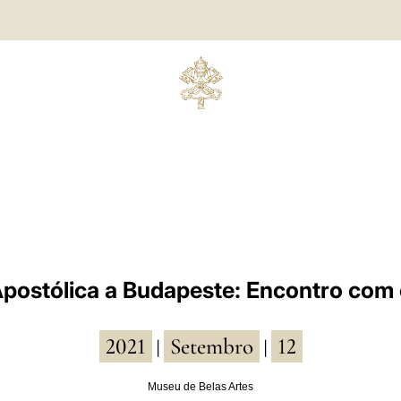
postólica a Budapeste: Encontro com 
2021
Setembro
12
|
|
Museu de Belas Artes