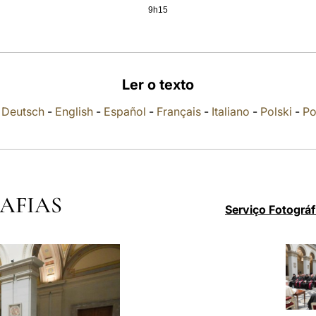
9h15
Ler o texto
-
Deutsch
-
English
-
Español
-
Français
-
Italiano
-
Polski
-
Po
AFIAS
Serviço Fotográf