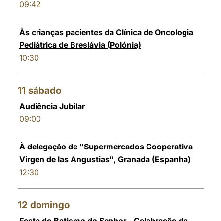
09:42
Às crianças pacientes da Clínica de Oncologia
Pediátrica de Breslávia (Polónia)
10:30
11
sábado
Audiência Jubilar
09:00
À delegação de "Supermercados Cooperativa
Virgen de las Angustias", Granada (Espanha)
12:30
12
domingo
Festa do Batismo do Senhor - Celebração da