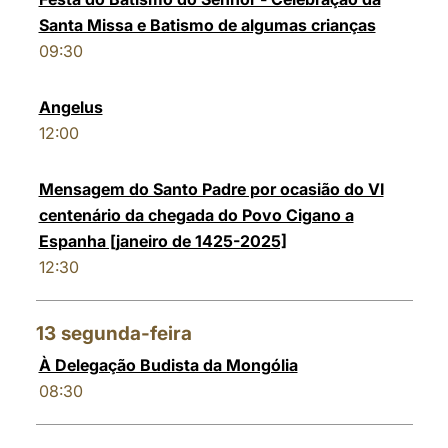
Santa Missa e Batismo de algumas crianças
09:30
Angelus
12:00
Mensagem do Santo Padre por ocasião do VI
centenário da chegada do Povo Cigano a
Espanha [janeiro de 1425-2025]
12:30
13
segunda-feira
À Delegação Budista da Mongólia
08:30