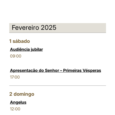
Fevereiro 2025
1
sábado
Audiência jubilar
09:00
Apresentação do Senhor – Primeiras Vésperas
17:00
2
domingo
Angelus
12:00