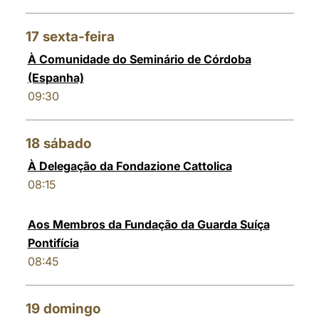
17
sexta-feira
À Comunidade do Seminário de Córdoba
(Espanha)
09:30
18
sábado
À Delegação da Fondazione Cattolica
08:15
Aos Membros da Fundação da Guarda Suíça
Pontifícia
08:45
19
domingo