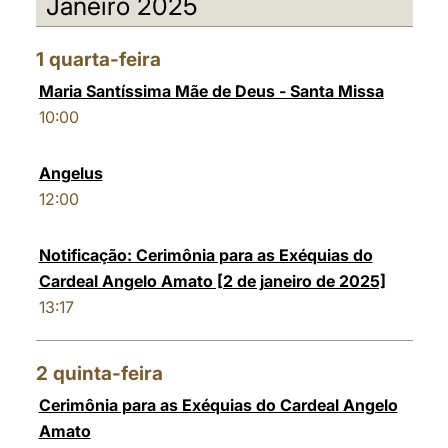
Janeiro 2025
العربيّة
中文
1
quarta-feira
LATINE
Maria Santíssima Mãe de Deus - Santa Missa
10:00
Angelus
12:00
Notificação: Cerimônia para as Exéquias do
Cardeal Angelo Amato [2 de janeiro de 2025]
13:17
2
quinta-feira
Cerimônia para as Exéquias do Cardeal Angelo
Amato