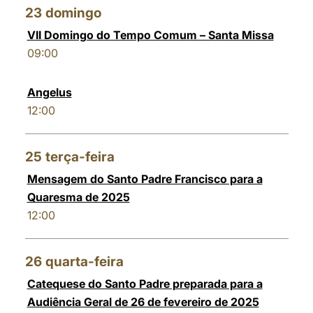
23
domingo
VII Domingo do Tempo Comum – Santa Missa
09:00
Angelus
12:00
25
terça-feira
Mensagem do Santo Padre Francisco para a
Quaresma de 2025
12:00
26
quarta-feira
Catequese do Santo Padre preparada para a
Audiência Geral de 26 de fevereiro de 2025