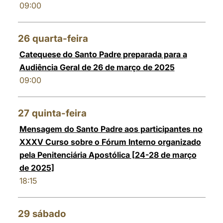
09:00
26
quarta-feira
Catequese do Santo Padre preparada para a
Audiência Geral de 26 de março de 2025
09:00
27
quinta-feira
Mensagem do Santo Padre aos participantes no
XXXV Curso sobre o Fórum Interno organizado
pela Penitenciária Apostólica [24-28 de março
de 2025]
18:15
29
sábado