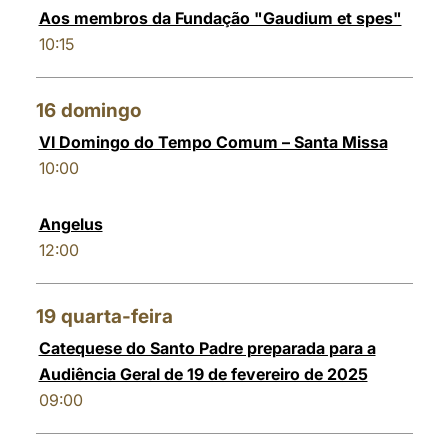
Aos membros da Fundação "Gaudium et spes"
10:15
16
domingo
VI Domingo do Tempo Comum – Santa Missa
10:00
Angelus
12:00
19
quarta-feira
Catequese do Santo Padre preparada para a
Audiência Geral de 19 de fevereiro de 2025
09:00