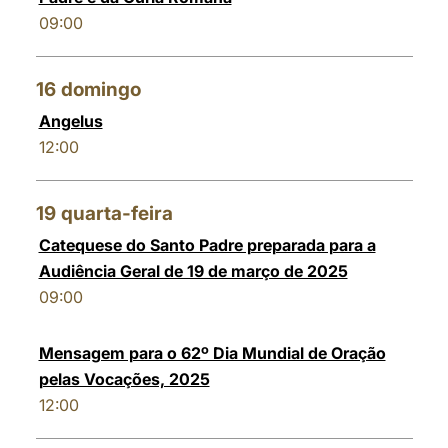
09:00
16
domingo
Angelus
12:00
19
quarta-feira
Catequese do Santo Padre preparada para a
Audiência Geral de 19 de março de 2025
09:00
Mensagem para o 62º Dia Mundial de Oração
pelas Vocações, 2025
12:00