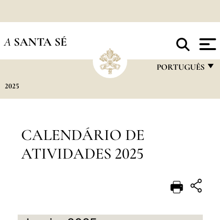
A
SANTA SÉ
PORTUGUÊS
2025
FRANÇAIS
ENGLISH
ITALIANO
CALENDÁRIO DE
PORTUGUÊS
ATIVIDADES 2025
ESPAÑOL
DEUTSCH
POLSKI