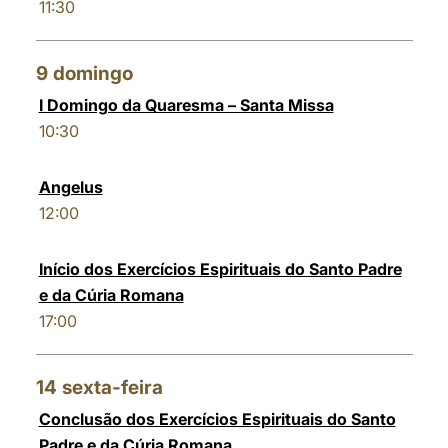
11:30
9
domingo
I Domingo da Quaresma – Santa Missa
10:30
Angelus
12:00
Início dos Exercícios Espirituais do Santo Padre
e da Cúria Romana
17:00
14
sexta-feira
Conclusão dos Exercícios Espirituais do Santo
Padre e da Cúria Romana