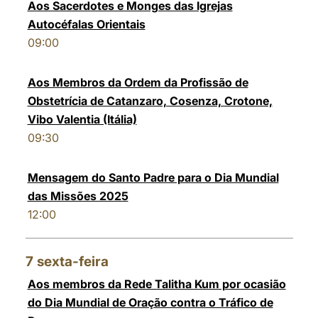
Aos Sacerdotes e Monges das Igrejas
Autocéfalas Orientais
09:00
Aos Membros da Ordem da Profissão de
Obstetrícia de Catanzaro, Cosenza, Crotone,
Vibo Valentia (Itália)
09:30
Mensagem do Santo Padre para o Dia Mundial
das Missões 2025
12:00
7
sexta-feira
Aos membros da Rede Talitha Kum por ocasião
do Dia Mundial de Oração contra o Tráfico de