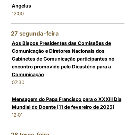
Angelus
12:00
27
segunda-feira
Aos Bispos Presidentes das Comissões de
Comunicação e Diretores Nacionais dos
Gabinetes de Comunicação participantes no
encontro promovido pelo Dicastério para a
Comunicação
07:30
Mensagem do Papa Francisco para o XXXIII Dia
Mundial do Doente [11 de fevereiro de 2025]
12:01
28
terça-feira