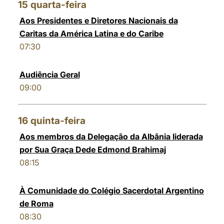
15
quarta-feira
Aos Presidentes e Diretores Nacionais da
Caritas da América Latina e do Caribe
07:30
Audiência Geral
09:00
16
quinta-feira
Aos membros da Delegação da Albânia liderada
por Sua Graça Dede Edmond Brahimaj
08:15
À Comunidade do Colégio Sacerdotal Argentino
de Roma
08:30