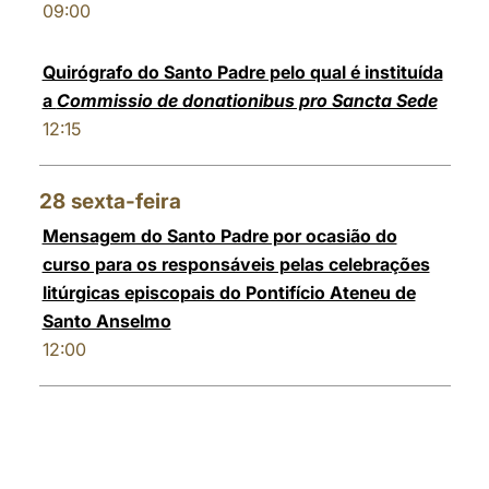
09:00
Quirógrafo do Santo Padre pelo qual é instituída
a
Commissio de donationibus pro Sancta Sede
12:15
28
sexta-feira
Mensagem do Santo Padre por ocasião do
curso para os responsáveis ​​pelas celebrações
litúrgicas episcopais do Pontifício Ateneu de
Santo Anselmo
12:00