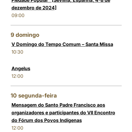
Piedade Popular" [Sevilha, Espanha, 4-8 de
dezembro de 2024]
09:00
9
domingo
V Domingo do Tempo Comum – Santa Missa
10:30
Angelus
12:00
10
segunda-feira
Mensagem do Santo Padre Francisco aos
organizadores e participantes do VII Encontro
do Fórum dos Povos Indígenas
12:00