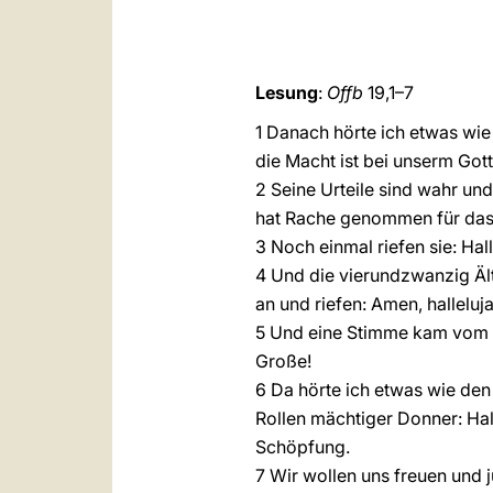
Lesung
:
Offb
19,1–7
1 Danach hörte ich etwas wie 
die Macht ist bei unserm Gott
2 Seine Urteile sind wahr und
hat Rache genommen für das B
3 Noch einmal riefen sie: Hall
4 Und die vierundzwanzig Älte
an und riefen: Amen, halleluja
5 Und eine Stimme kam vom Thr
Große!
6 Da hörte ich etwas wie de
Rollen mächtiger Donner: Hal
Schöpfung.
7 Wir wollen uns freuen und