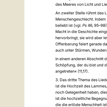
des Meeres von Licht und Lieb
An zweiter Stelle rühmt das L
Menschengeschlecht. Indem e
beliebt ist (vgl.
Ps
46, 95–98)
Macht in die Geschichte eingr
hervorbringt, sie wird aber 
Offenbarung feiert gerade da
auch unter Stürmen, Wunden
In einem anderen Abschnitt d
Schöpfung, der du bist und 
angetreten« (11,17).
3. Das dritte Thema des Lie
ist die Hochzeit des Lammes,
noch Gelegenheit haben, diese
ist die hochzeitliche Begegn
die die erlöste Menschheit ist