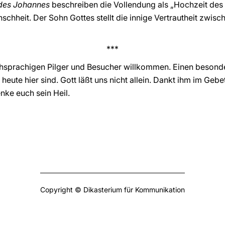
des Johannes
beschreiben die Vollendung als „Hochzeit des
enschheit. Der Sohn Gottes stellt die innige Vertrautheit zwi
***
chsprachigen Pilger und Besucher willkommen. Einen besonder
heute hier sind. Gott läßt uns nicht allein. Dankt ihm im Geb
nke euch sein Heil.
Copyright © Dikasterium für Kommunikation