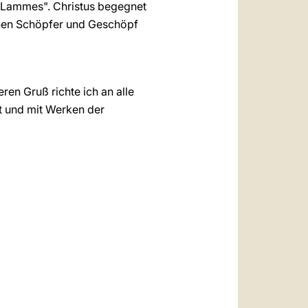
 Lammes". Christus begegnet
schen Schöpfer und Geschöpf
en Gruß richte ich an alle
et und mit Werken der