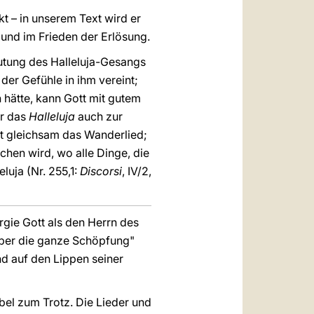
 – in unserem Text wird er
 und im Frieden der Erlösung.
deutung des Halleluja-Gesangs
der Gefühle in ihm vereint;
 hätte, kann Gott mit gutem
ir das
Halleluja
auch zur
ist gleichsam das Wanderlied;
hen wird, wo alle Dinge, die
luja (Nr. 255,1:
Discorsi
, IV/2,
rgie Gott als den Herrn des
 über die ganze Schöpfung"
nd auf den Lippen seiner
bel zum Trotz. Die Lieder und