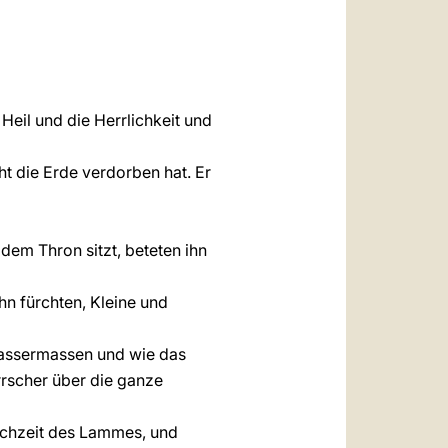
العربيّة
中文
LATINE
Heil und die Herrlichkeit und
ht die Erde verdorben hat. Er
dem Thron sitzt, beteten ihn
hn fürchten, Kleine und
Wassermassen und wie das
rrscher über die ganze
ochzeit des Lammes, und