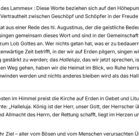
des Lammes« : Diese Worte beziehen sich auf den Höhepunkt
 Vertrautheit zwischen Geschöpf und Schöpfer in der Freude
tat aus einer Rede des hl. Augustinus, der die geistliche Be
r singen gemeinsam dieses Wort und sind in der Gemeinschaft 
zum Lob Gottes an. Wer nichts getan hat, was er zu bedauern
wärtige Zeit betrifft, in der wir auf Erden pilgern, singen w
 gestärkt zu werden; das
Halleluja
, das wir jetzt sprechen, 
n Weg gehen, haben wir die Heimat im Blick, wo Ruhe herrsc
hwinden werden und nichts anderes bleiben wird als das Halle
östen im Himmel preist die Kirche auf Erden in Gebet und Litu
e: „Halleluja. König ist der Herr, unser Gott, der Herrscher
nd Allmacht des Herrn, der Rettung schafft, liegt im Herzen u
 ihr Ziel – aller vom Bösen und vom Menschen verursachten Ü