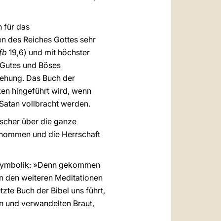
n für das
n des Reiches Gottes sehr
fb
19,6) und mit höchster
e Gutes und Böses
rsehung. Das Buch der
ken hingeführt wird, wenn
atan vollbracht werden.
rscher über die ganze
enommen und die Herrschaft
e Symbolik: »Denn gekommen
in den weiteren Meditationen
zte Buch der Bibel uns führt,
en und verwandelten Braut,