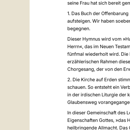
seine Frau hat sich bereit ge
1. Das Buch der Offenbarung 
aufsteigen. Wir haben soebe
begegnen.
Dieser Hymnus wird vom »Hal
Herrn«, das im Neuen Testam
fünfmal wiederholt wird. Die 
erzählerischen Rahmen dieses
Chorgesang, der von den Erwäh
2. Die Kirche auf Erden stimm
schauen. So entsteht ein Ve
in der irdischen Liturgie der
Glaubensweg vorangegangen
In dieser Gemeinschaft des L
Eigenschaften Gottes, »das He
heilbringende Allmacht. Das 