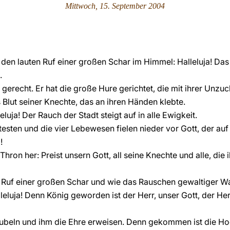
Mittwoch, 15. September 2004
den lauten Ruf einer großen Schar im Himmel: Halleluja! Das 
.
 gerecht. Er hat die große Hure gerichtet, die mit ihrer Unzuc
lut seiner Knechte, das an ihren Händen klebte.
eluja! Der Rauch der Stadt steigt auf in alle Ewigkeit.
sten und die vier Lebewesen fielen nieder vor Gott, der auf 
!
on her: Preist unsern Gott, all seine Knechte und alle, die i
n Ruf einer großen Schar und wie das Rauschen gewaltiger 
leluja! Denn König geworden ist der Herr, unser Gott, der He
 jubeln und ihm die Ehre erweisen. Denn gekommen ist die H